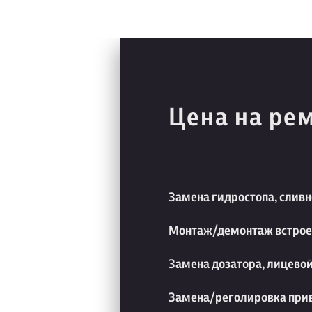
Цена на ре
Замена гидростопа, сливн
Монтаж/демонтаж встрое
Замена дозатора, лицевой
Замена/реголировка прив