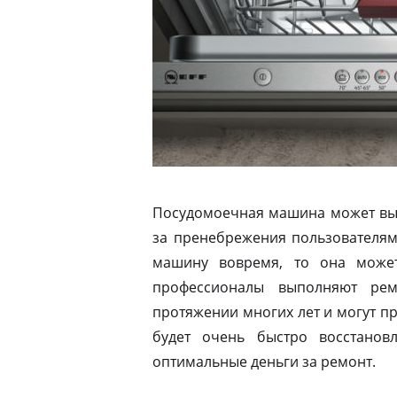
Посудомоечная машина может выйт
за пренебрежения пользователям
машину вовремя, то она может
профессионалы выполняют ре
протяжении многих лет и могут пр
будет очень быстро восстанов
оптимальные деньги за ремонт.