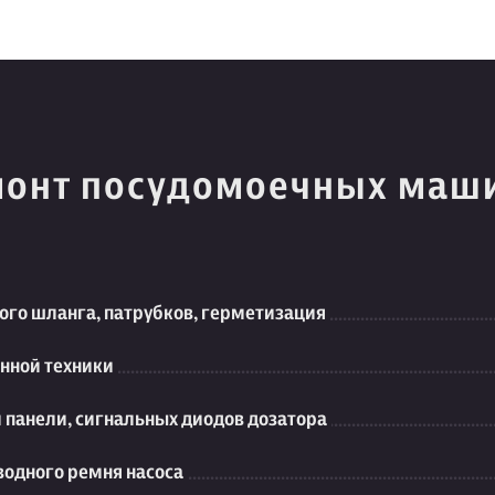
монт посудомоечных маш
ого шланга, патрубков, герметизация
нной техники
 панели, сигнальных диодов дозатора
одного ремня насоса