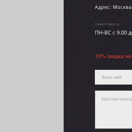
Адрес:
Москва
ГРАФИК РАБОТЫ
ПН-ВC c 9.00 д
10% скидка на