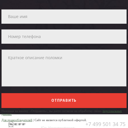
ОТПРАВИТЬ
Нажимая на кнопку «Отправить», вы даете согласие на обработку своих
персональных
данных
Для правообладателей
| Сайт не является публичной офертой.
+7 499 501 34 75
Юр. Наименование: