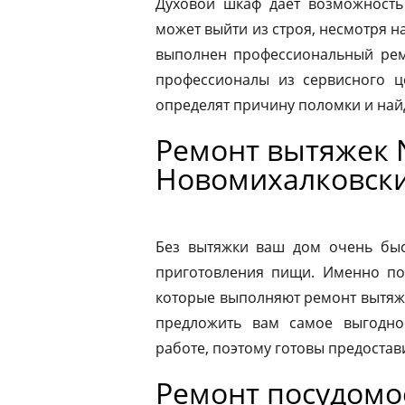
Духовой шкаф дает возможность
может выйти из строя, несмотря н
выполнен профессиональный ремо
профессионалы из сервисного ц
определят причину поломки и на
Ремонт вытяжек 
Новомихалковски
Без вытяжки ваш дом очень быс
приготовления пищи. Именно по
которые выполняют ремонт вытяже
предложить вам самое выгодно
работе, поэтому готовы предостав
Ремонт посудомо