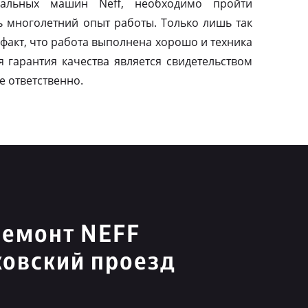
альных машин Neff, необходимо пройти
ь многолетний опыт работы. Только лишь так
факт, что работа выполнена хорошо и техника
я гарантия качества является свидетельством
е ответственно.
ремонт NEFF
овский проезд