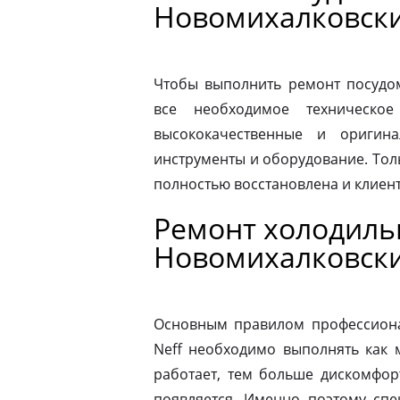
Новомихалковски
Чтобы выполнить ремонт посудо
все необходимое техническое
высококачественные и оригина
инструменты и оборудование. Толь
полностью восстановлена и клиен
Ремонт холодиль
Новомихалковски
Основным правилом профессионал
Neff необходимо выполнять как 
работает, тем больше дискомфор
появляется. Именно поэтому спе