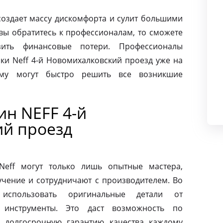
создает массу дискомфорта и сулит большими
вы обратитесь к профессионалам, то сможете
ить финансовые потери. Профессионалы
ки Neff 4-й Новомихалковский проезд уже на
ому могут быстро решить все возникшие
н NEFF 4-й
й проезд
eff могут только лишь опытные мастера,
чение и сотрудничают с производителем. Во
использовать оригинальные детали от
 инструменты. Это даст возможность по
 долгосрочную гарантию качества каждому