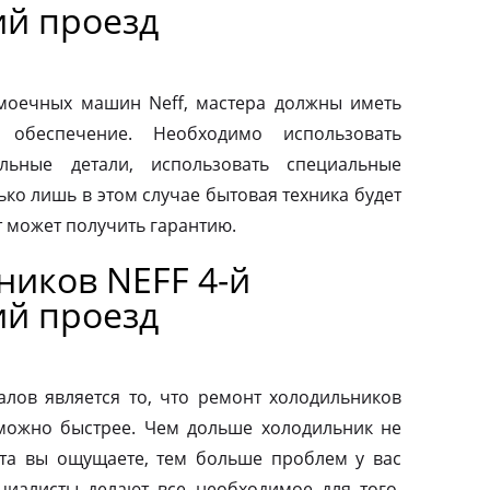
й проезд
моечных машин Neff, мастера должны иметь
 обеспечение. Необходимо использовать
льные детали, использовать специальные
ко лишь в этом случае бытовая техника будет
т может получить гарантию.
ников NEFF 4-й
й проезд
ов является то, что ремонт холодильников
можно быстрее. Чем дольше холодильник не
та вы ощущаете, тем больше проблем у вас
циалисты делают все необходимое для того,