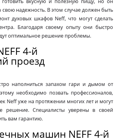
 готовить вкусную и полезную пищу, но он
а свою надежность. В этом случае должен быть
нт духовых шкафов Neff, что могут сделать
ентра. Благодаря своему опыту они быстро
йдут оптимальное решение проблемы.
NEFF 4-й
й проезд
тро наполниться запахом гари и дымом от
этому необходимо позвать профессионалов,
к Neff уже на протяжении многих лет и могут
е решение. Специалисты уверены в своей
ить вам гарантию.
ечных машин NEFF 4-й