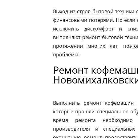
Выход из строя бытовой техники 
финансовыми потерями. Но если 
исключить дискомфорт и сниз
выполняют ремонт бытовой техни
протяжении многих лет, поэт
проблемы.
Ремонт кофемаши
Новомихалковски
Выполнить ремонт кофемашин N
которые прошли специальное обу
время ремонта необходимо 
производителя и специальные
окончанию ремонт предоставить