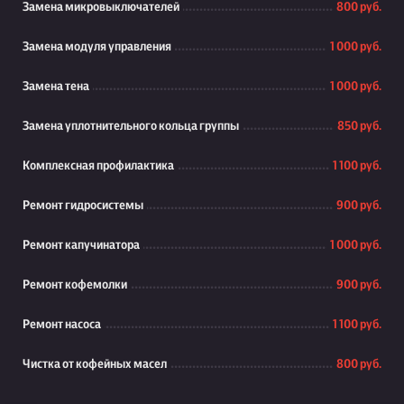
Замена микровыключателей
800 руб.
Замена модуля управления
1 000 руб.
Замена тена
1 000 руб.
Замена уплотнительного кольца группы
850 руб.
Комплексная профилактика
1 100 руб.
Ремонт гидросистемы
900 руб.
Ремонт капучинатора
1 000 руб.
Ремонт кофемолки
900 руб.
Ремонт насоса
1 100 руб.
Чистка от кофейных масел
800 руб.