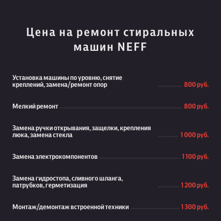
Цена на ремонт стиральных
машин NEFF
Установка машины по уровню, снятие
креплений, замена/ремонт опор
800 руб.
Мелкий ремонт
800 руб.
Замена ручки открывания, защелки, крепления
люка, замена стекла
1 000 руб.
Замена электрокомпонентов
1 100 руб.
Замена гидростопа, сливного шланга,
патрубков, герметизация
1 200 руб.
Монтаж/демонтаж встроенной техники
1 300 руб.