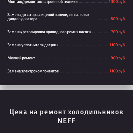
Монтаж/демонтаж встроенной техники
1 300 руб.
Замена дозатора, лицевой панели, сигнальных
диодов дозатора
800 руб.
Замена/реголировка приводного ремня насоса
700 руб.
Замена уплотнителя дверцы
1 100 руб.
Мелкий ремонт
900 руб.
Замена электрокомпонентов
1 100 руб.
Цена на ремонт холодильников
NEFF