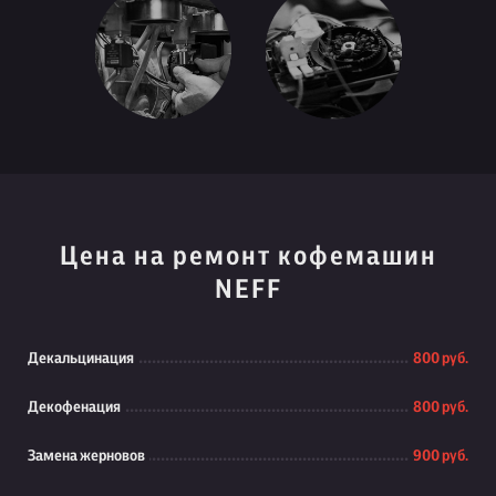
Цена на ремонт кофемашин
NEFF
Декальцинация
800 руб.
Декофенация
800 руб.
Замена жерновов
900 руб.