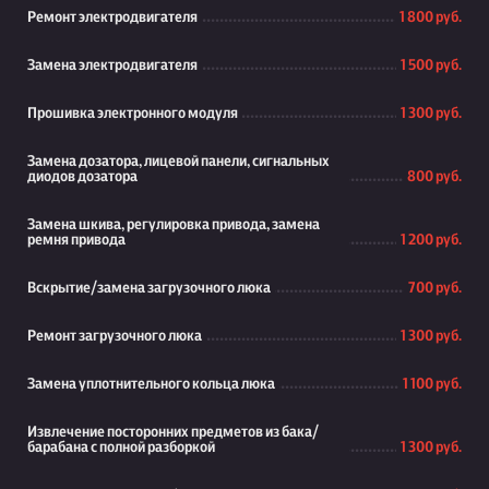
Ремонт электродвигателя
1 800 руб.
Замена электродвигателя
1 500 руб.
Прошивка электронного модуля
1 300 руб.
Замена дозатора, лицевой панели, сигнальных
диодов дозатора
800 руб.
Замена шкива, регулировка привода, замена
ремня привода
1 200 руб.
Вскрытие/замена загрузочного люка
700 руб.
Ремонт загрузочного люка
1 300 руб.
Замена уплотнительного кольца люка
1 100 руб.
Извлечение посторонних предметов из бака/
барабана с полной разборкой
1 300 руб.