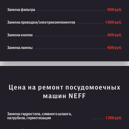
Замена фильтра
800 руб.
Замена проводки/электрокомпонентов
1 000 руб.
Замена кнопок
800 руб.
Замена лампы
600 руб.
Цена на ремонт посудомоечных
машин NEFF
Замена гидростопа, сливного шланга,
патрубков, герметизация
1 200 руб.