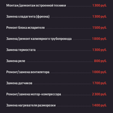
Монтаж/демонтаж встроенной техники
1 300 руб.
Замена хладагента (фреона)
1 300 руб.
Ремонт блока испарителя
1 500 руб.
Замена/ремонт капилярного трубопровода
1 800 руб.
Замена термостата
1 300 руб.
Замена реле
800 руб.
Ремонт/замена вентилятора
1 000 руб.
Замена датчиков
1 700 руб.
Ремонт/замена мотор-компрессора
2 300 руб.
Замена нагревателя разморозки
1 400 руб.