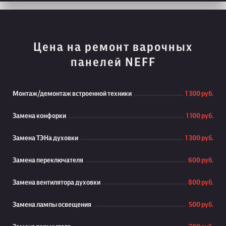
Цена на ремонт варочных
панелей NEFF
Монтаж/демонтаж встроенной техники
1 300 руб.
Замена конфорки
1 100 руб.
Замена ТЭНа духовки
1 300 руб.
Замена переключателя
600 руб.
Замена вентилятора духовки
800 руб.
Замена лампы освещения
500 руб.