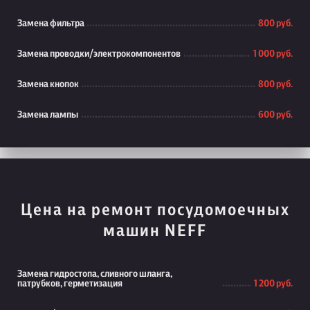
Замена фильтра
800 руб.
Замена проводки/электрокомпонентов
1 000 руб.
Замена кнопок
800 руб.
Замена лампы
600 руб.
Цена на ремонт посудомоечных
машин NEFF
Замена гидростопа, сливного шланга,
патрубков, герметизация
1 200 руб.