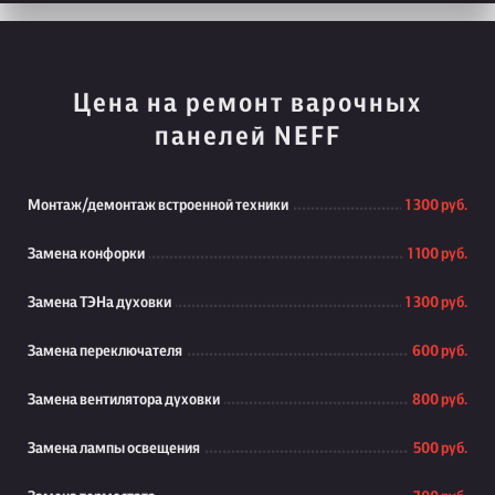
Цена на ремонт варочных
панелей NEFF
Монтаж/демонтаж встроенной техники
1 300 руб.
Замена конфорки
1 100 руб.
Замена ТЭНа духовки
1 300 руб.
Замена переключателя
600 руб.
Замена вентилятора духовки
800 руб.
Замена лампы освещения
500 руб.