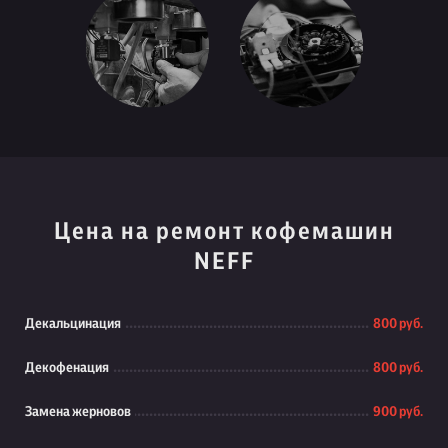
Цена на ремонт кофемашин
NEFF
Декальцинация
800 руб.
Декофенация
800 руб.
Замена жерновов
900 руб.