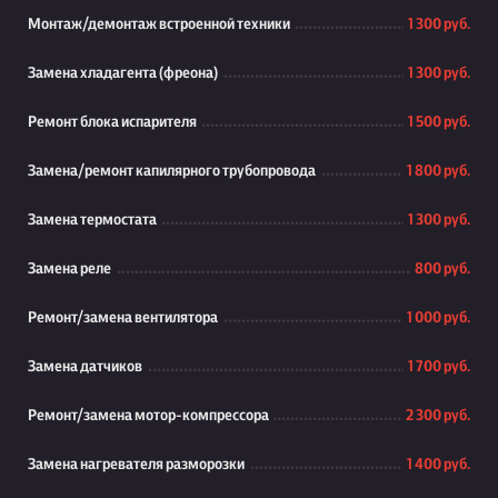
Монтаж/демонтаж встроенной техники
1 300 руб.
Замена хладагента (фреона)
1 300 руб.
Ремонт блока испарителя
1 500 руб.
Замена/ремонт капилярного трубопровода
1 800 руб.
Замена термостата
1 300 руб.
Замена реле
800 руб.
Ремонт/замена вентилятора
1 000 руб.
Замена датчиков
1 700 руб.
Ремонт/замена мотор-компрессора
2 300 руб.
Замена нагревателя разморозки
1 400 руб.