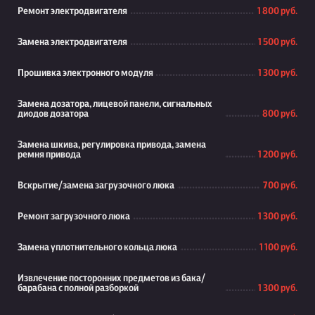
Ремонт электродвигателя
1 800 руб.
Замена электродвигателя
1 500 руб.
Прошивка электронного модуля
1 300 руб.
Замена дозатора, лицевой панели, сигнальных
диодов дозатора
800 руб.
Замена шкива, регулировка привода, замена
ремня привода
1 200 руб.
Вскрытие/замена загрузочного люка
700 руб.
Ремонт загрузочного люка
1 300 руб.
Замена уплотнительного кольца люка
1 100 руб.
Извлечение посторонних предметов из бака/
барабана с полной разборкой
1 300 руб.