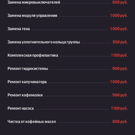
Замена микровыключателей
800 руб.
Замена модуля управления
1 000 руб.
Замена тена
1 000 руб.
Замена уплотнительного кольца группы
850 руб.
Комплексная профилактика
1 100 руб.
Ремонт гидросистемы
900 руб.
Ремонт капучинатора
1 000 руб.
Ремонт кофемолки
900 руб.
Ремонт насоса
1 100 руб.
Чистка от кофейных масел
800 руб.