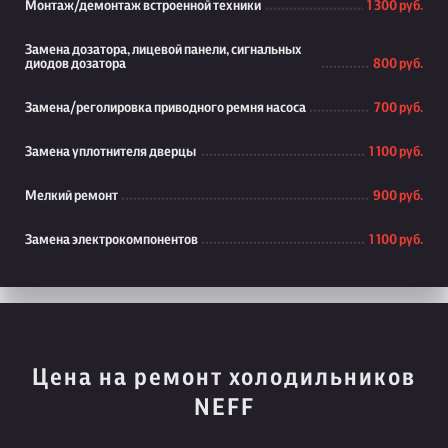
Монтаж/демонтаж встроенной техники
1 300 руб.
Замена дозатора, лицевой панели, сигнальных
диодов дозатора
800 руб.
Замена/реголировка приводного ремня насоса
700 руб.
Замена уплотнителя дверцы
1 100 руб.
Мелкий ремонт
900 руб.
Замена электрокомпонентов
1 100 руб.
Цена на ремонт холодильников
NEFF