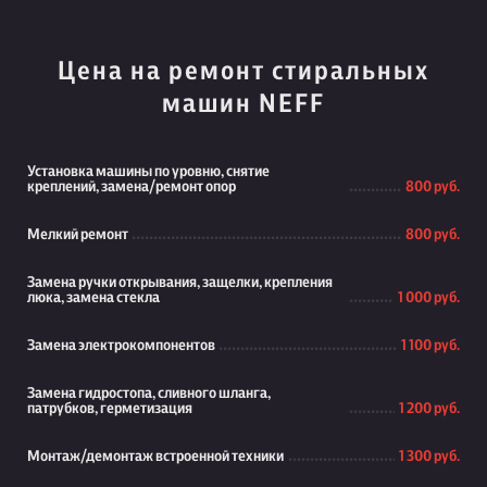
Цена на ремонт стиральных
машин NEFF
Установка машины по уровню, снятие
креплений, замена/ремонт опор
800 руб.
Мелкий ремонт
800 руб.
Замена ручки открывания, защелки, крепления
люка, замена стекла
1 000 руб.
Замена электрокомпонентов
1 100 руб.
Замена гидростопа, сливного шланга,
патрубков, герметизация
1 200 руб.
Монтаж/демонтаж встроенной техники
1 300 руб.