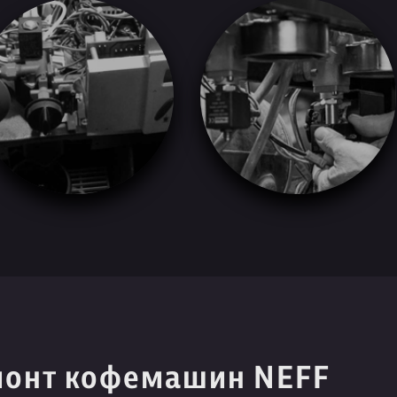
монт кофемашин NEFF