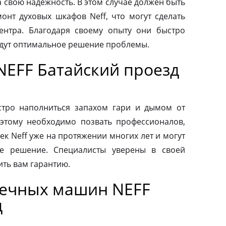
а свою надежность. В этом случае должен быть
нт духовых шкафов Neff, что могут сделать
ентра. Благодаря своему опыту они быстро
йдут оптимальное решение проблемы.
NEFF Батайский проезд
тро наполниться запахом гари и дымом от
этому необходимо позвать профессионалов,
к Neff уже на протяжении многих лет и могут
е решение. Специалисты уверены в своей
ить вам гарантию.
оечных машин NEFF
д