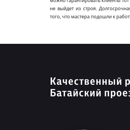
можно гарантировать клиенты тот 
не выйдет из строя. Долгосрочна
того, что мастера подошли к работ
Качественный 
Батайский прое