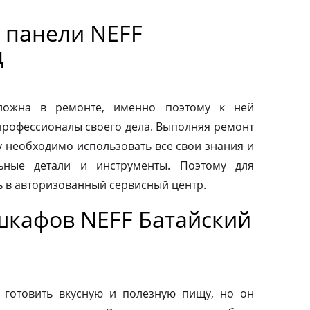
 панели NEFF
д
сложна в ремонте, именно поэтому к ней
профессионалы своего дела. Выполняя ремонт
у необходимо использовать все свои знания и
льные детали и инструменты. Поэтому для
ь в авторизованный сервисный центр.
шкафов NEFF Батайский
 готовить вкусную и полезную пищу, но он