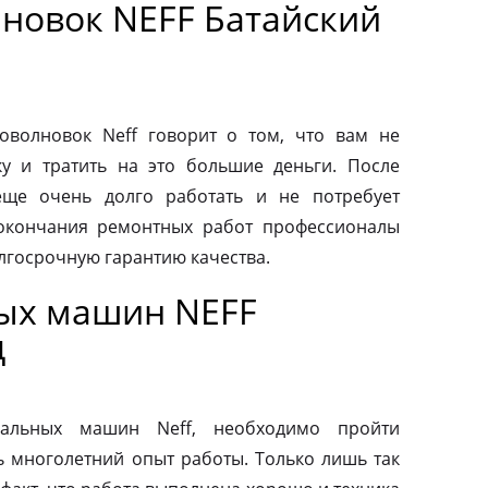
новок NEFF Батайский
волновок Neff говорит о том, что вам не
у и тратить на это большие деньги. После
еще очень долго работать и не потребует
 окончания ремонтных работ профессионалы
лгосрочную гарантию качества.
ых машин NEFF
д
альных машин Neff, необходимо пройти
ь многолетний опыт работы. Только лишь так