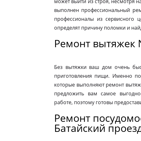
может выйти из строя, несмотря н
выполнен профессиональный ремо
профессионалы из сервисного ц
определят причину поломки и на
Ремонт вытяжек 
Без вытяжки ваш дом очень быс
приготовления пищи. Именно по
которые выполняют ремонт вытяже
предложить вам самое выгодно
работе, поэтому готовы предостав
Ремонт посудом
Батайский проез