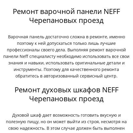
Ремонт варочной панели NEFF
Черепановых проезд
Варочная панель достаточно сложна в ремонте, именно
поэтому к ней допускаться только лишь лучшие
профессионалы своего дела. Выполняя ремонт варочной
панели Neff специалисту необходимо использовать все свои
знания и навыки, использовать оригинальные детали и
инструменты. Поэтому для качественного ремонта
обратитесь в авторизованный сервисный центр.
Ремонт духовых шкафов NEFF
Черепановых проезд
Духовой шкаф дает возможность готовить вкусную и
полезную пищу, но он может выйти из строя, несмотря на
свою надежность. В этом случае должен быть выполнен