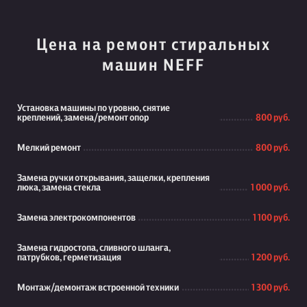
Цена на ремонт стиральных
машин NEFF
Установка машины по уровню, снятие
креплений, замена/ремонт опор
800 руб.
Мелкий ремонт
800 руб.
Замена ручки открывания, защелки, крепления
люка, замена стекла
1 000 руб.
Замена электрокомпонентов
1 100 руб.
Замена гидростопа, сливного шланга,
патрубков, герметизация
1 200 руб.
Монтаж/демонтаж встроенной техники
1 300 руб.