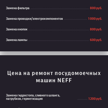
Замена фильтра
800 руб.
Замена проводки/электрокомпонентов
1 000 руб.
Замена кнопок
800 руб.
Замена лампы
600 руб.
Цена на ремонт посудомоечных
машин NEFF
Замена гидростопа, сливного шланга,
патрубков, герметизация
1 200 руб.