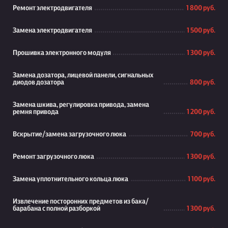
Ремонт электродвигателя
1 800 руб.
Замена электродвигателя
1 500 руб.
Прошивка электронного модуля
1 300 руб.
Замена дозатора, лицевой панели, сигнальных
диодов дозатора
800 руб.
Замена шкива, регулировка привода, замена
ремня привода
1 200 руб.
Вскрытие/замена загрузочного люка
700 руб.
Ремонт загрузочного люка
1 300 руб.
Замена уплотнительного кольца люка
1 100 руб.
Извлечение посторонних предметов из бака/
барабана с полной разборкой
1 300 руб.