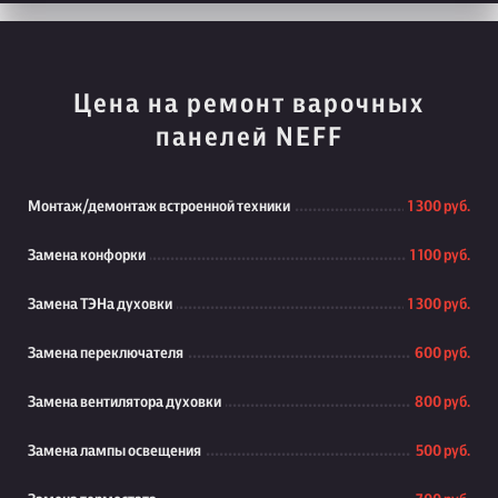
Цена на ремонт варочных
панелей NEFF
Монтаж/демонтаж встроенной техники
1 300 руб.
Замена конфорки
1 100 руб.
Замена ТЭНа духовки
1 300 руб.
Замена переключателя
600 руб.
Замена вентилятора духовки
800 руб.
Замена лампы освещения
500 руб.