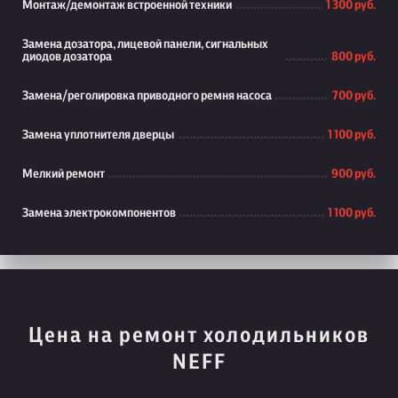
Монтаж/демонтаж встроенной техники
1 300 руб.
Замена дозатора, лицевой панели, сигнальных
диодов дозатора
800 руб.
Замена/реголировка приводного ремня насоса
700 руб.
Замена уплотнителя дверцы
1 100 руб.
Мелкий ремонт
900 руб.
Замена электрокомпонентов
1 100 руб.
Цена на ремонт холодильников
NEFF