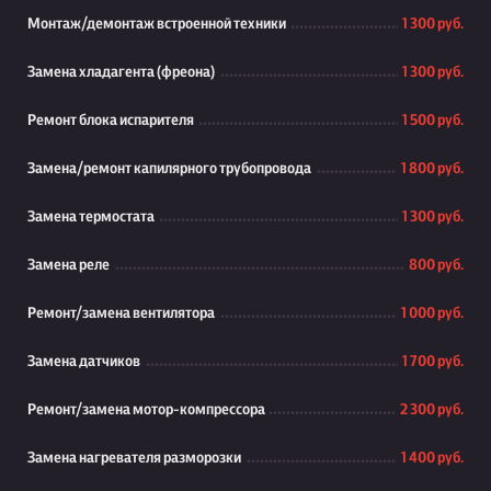
Монтаж/демонтаж встроенной техники
1 300 руб.
Замена хладагента (фреона)
1 300 руб.
Ремонт блока испарителя
1 500 руб.
Замена/ремонт капилярного трубопровода
1 800 руб.
Замена термостата
1 300 руб.
Замена реле
800 руб.
Ремонт/замена вентилятора
1 000 руб.
Замена датчиков
1 700 руб.
Ремонт/замена мотор-компрессора
2 300 руб.
Замена нагревателя разморозки
1 400 руб.