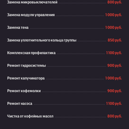
Замена микровыключателей
800 руб.
Замена модуля управления
1 000 руб.
Замена тена
1 000 руб.
Замена уплотнительного кольца группы
850 руб.
Комплексная профилактика
1 100 руб.
Ремонт гидросистемы
900 руб.
Ремонт капучинатора
1 000 руб.
Ремонт кофемолки
900 руб.
Ремонт насоса
1 100 руб.
Чистка от кофейных масел
800 руб.