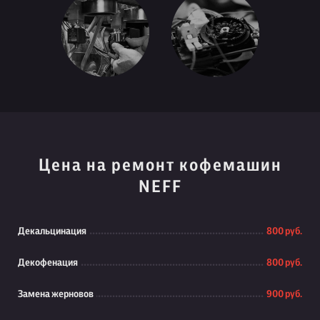
Цена на ремонт кофемашин
NEFF
Декальцинация
800 руб.
Декофенация
800 руб.
Замена жерновов
900 руб.