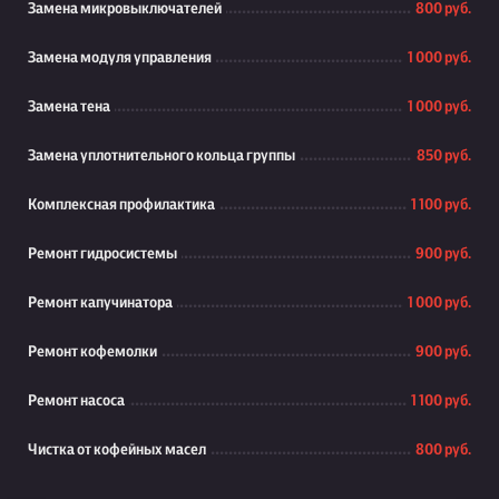
Замена микровыключателей
800 руб.
Замена модуля управления
1 000 руб.
Замена тена
1 000 руб.
Замена уплотнительного кольца группы
850 руб.
Комплексная профилактика
1 100 руб.
Ремонт гидросистемы
900 руб.
Ремонт капучинатора
1 000 руб.
Ремонт кофемолки
900 руб.
Ремонт насоса
1 100 руб.
Чистка от кофейных масел
800 руб.