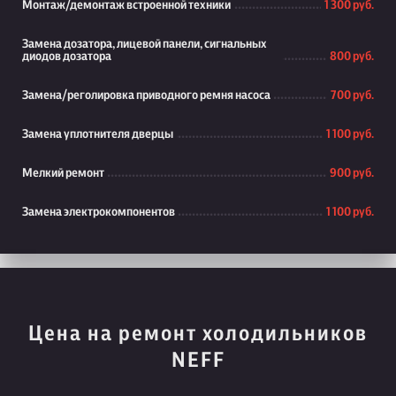
Монтаж/демонтаж встроенной техники
1 300 руб.
Замена дозатора, лицевой панели, сигнальных
диодов дозатора
800 руб.
Замена/реголировка приводного ремня насоса
700 руб.
Замена уплотнителя дверцы
1 100 руб.
Мелкий ремонт
900 руб.
Замена электрокомпонентов
1 100 руб.
Цена на ремонт холодильников
NEFF