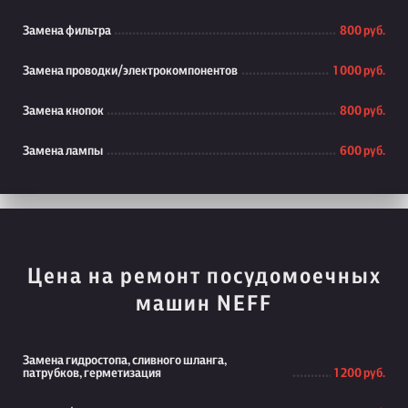
Замена фильтра
800 руб.
Замена проводки/электрокомпонентов
1 000 руб.
Замена кнопок
800 руб.
Замена лампы
600 руб.
Цена на ремонт посудомоечных
машин NEFF
Замена гидростопа, сливного шланга,
патрубков, герметизация
1 200 руб.