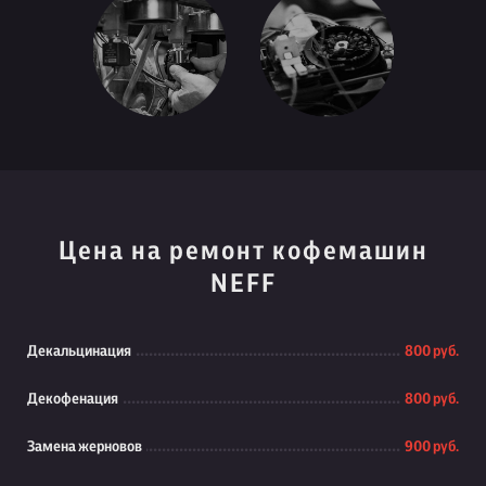
Цена на ремонт кофемашин
NEFF
Декальцинация
800 руб.
Декофенация
800 руб.
Замена жерновов
900 руб.