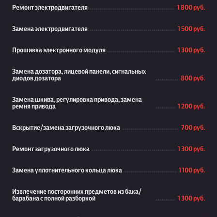
Ремонт электродвигателя
1 800 руб.
Замена электродвигателя
1 500 руб.
Прошивка электронного модуля
1 300 руб.
Замена дозатора, лицевой панели, сигнальных
диодов дозатора
800 руб.
Замена шкива, регулировка привода, замена
ремня привода
1 200 руб.
Вскрытие/замена загрузочного люка
700 руб.
Ремонт загрузочного люка
1 300 руб.
Замена уплотнительного кольца люка
1 100 руб.
Извлечение посторонних предметов из бака/
барабана с полной разборкой
1 300 руб.