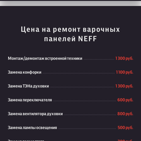
Цена на ремонт варочных
панелей NEFF
Монтаж/демонтаж встроенной техники
1 300 руб.
Замена конфорки
1 100 руб.
Замена ТЭНа духовки
1 300 руб.
Замена переключателя
600 руб.
Замена вентилятора духовки
800 руб.
Замена лампы освещения
500 руб.