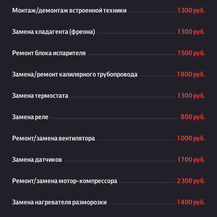
Монтаж/демонтаж встроенной техники
1 300 руб.
Замена хладагента (фреона)
1 300 руб.
Ремонт блока испарителя
1 500 руб.
Замена/ремонт капилярного трубопровода
1 800 руб.
Замена термостата
1 300 руб.
Замена реле
800 руб.
Ремонт/замена вентилятора
1 000 руб.
Замена датчиков
1 700 руб.
Ремонт/замена мотор-компрессора
2 300 руб.
Замена нагревателя разморозки
1 400 руб.