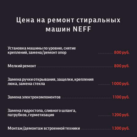
Цена на ремонт стиральных
машин NEFF
Установка машины по уровню, снятие
креплений, замена/ремонт опор
800 руб.
Мелкий ремонт
800 руб.
Замена ручки открывания, защелки, крепления
люка, замена стекла
1 000 руб.
Замена электрокомпонентов
1 100 руб.
Замена гидростопа, сливного шланга,
патрубков, герметизация
1 200 руб.
Монтаж/демонтаж встроенной техники
1 300 руб.