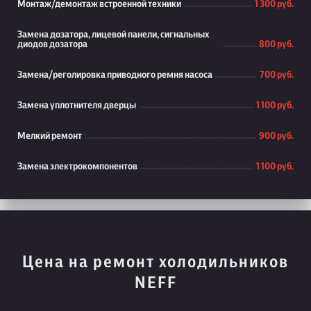
Монтаж/демонтаж встроенной техники
1 300 руб.
Замена дозатора, лицевой панели, сигнальных
диодов дозатора
800 руб.
Замена/реголировка приводного ремня насоса
700 руб.
Замена уплотнителя дверцы
1 100 руб.
Мелкий ремонт
900 руб.
Замена электрокомпонентов
1 100 руб.
Цена на ремонт холодильников
NEFF