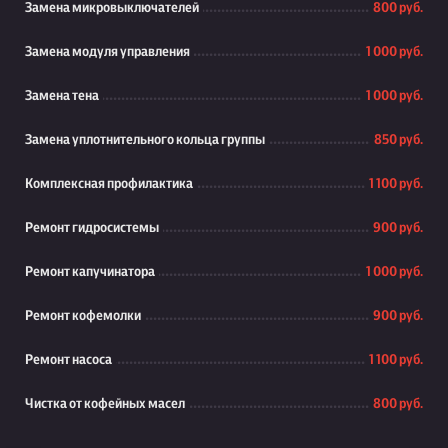
Замена микровыключателей
800 руб.
Замена модуля управления
1 000 руб.
Замена тена
1 000 руб.
Замена уплотнительного кольца группы
850 руб.
Комплексная профилактика
1 100 руб.
Ремонт гидросистемы
900 руб.
Ремонт капучинатора
1 000 руб.
Ремонт кофемолки
900 руб.
Ремонт насоса
1 100 руб.
Чистка от кофейных масел
800 руб.