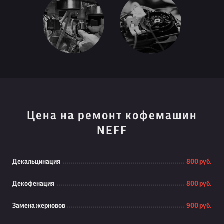
Цена на ремонт кофемашин
NEFF
Декальцинация
800 руб.
Декофенация
800 руб.
Замена жерновов
900 руб.