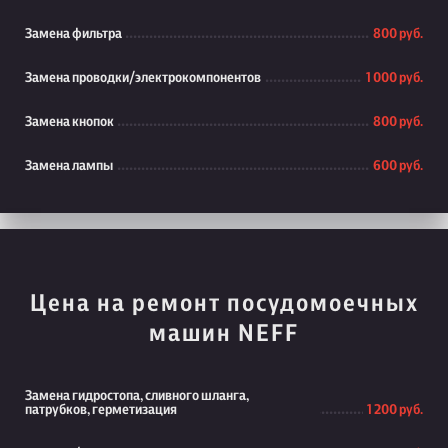
Замена фильтра
800 руб.
Замена проводки/электрокомпонентов
1 000 руб.
Замена кнопок
800 руб.
Замена лампы
600 руб.
Цена на ремонт посудомоечных
машин NEFF
Замена гидростопа, сливного шланга,
патрубков, герметизация
1 200 руб.