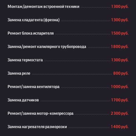
Монтаж/демонтаж встроенной техники
1 300 руб.
Замена хладагента (фреона)
1 300 руб.
Ремонт блока испарителя
1 500 руб.
Замена/ремонт капилярного трубопровода
1 800 руб.
Замена термостата
1 300 руб.
Замена реле
800 руб.
Ремонт/замена вентилятора
1 000 руб.
Замена датчиков
1 700 руб.
Ремонт/замена мотор-компрессора
2 300 руб.
Замена нагревателя разморозки
1 400 руб.