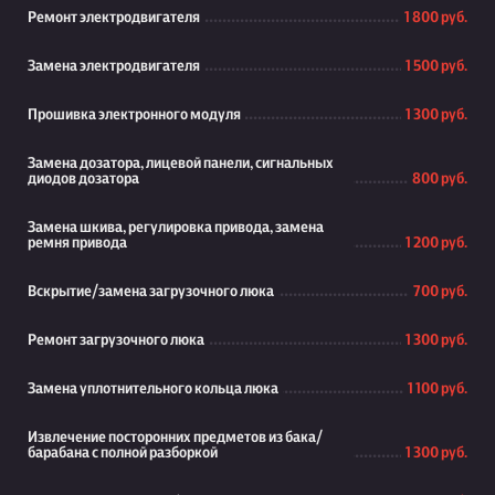
Ремонт электродвигателя
1 800 руб.
Замена электродвигателя
1 500 руб.
Прошивка электронного модуля
1 300 руб.
Замена дозатора, лицевой панели, сигнальных
диодов дозатора
800 руб.
Замена шкива, регулировка привода, замена
ремня привода
1 200 руб.
Вскрытие/замена загрузочного люка
700 руб.
Ремонт загрузочного люка
1 300 руб.
Замена уплотнительного кольца люка
1 100 руб.
Извлечение посторонних предметов из бака/
барабана с полной разборкой
1 300 руб.