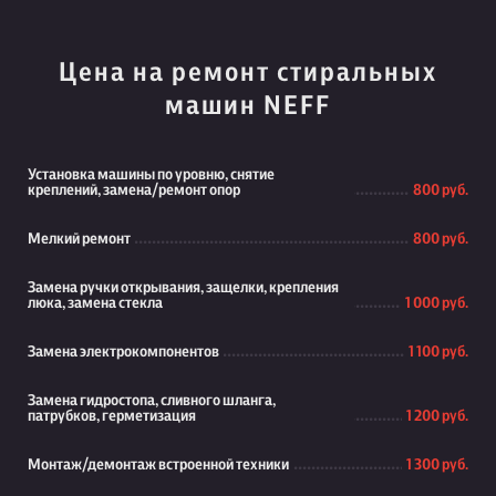
Цена на ремонт стиральных
машин NEFF
Установка машины по уровню, снятие
креплений, замена/ремонт опор
800 руб.
Мелкий ремонт
800 руб.
Замена ручки открывания, защелки, крепления
люка, замена стекла
1 000 руб.
Замена электрокомпонентов
1 100 руб.
Замена гидростопа, сливного шланга,
патрубков, герметизация
1 200 руб.
Монтаж/демонтаж встроенной техники
1 300 руб.