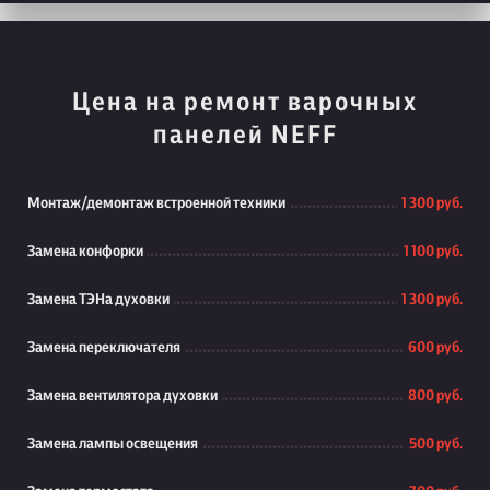
Цена на ремонт варочных
панелей NEFF
Монтаж/демонтаж встроенной техники
1 300 руб.
Замена конфорки
1 100 руб.
Замена ТЭНа духовки
1 300 руб.
Замена переключателя
600 руб.
Замена вентилятора духовки
800 руб.
Замена лампы освещения
500 руб.