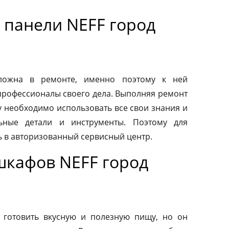
 панели NEFF город
сложна в ремонте, именно поэтому к ней
профессионалы своего дела. Выполняя ремонт
у необходимо использовать все свои знания и
льные детали и инструменты. Поэтому для
ь в авторизованный сервисный центр.
шкафов NEFF город
 готовить вкусную и полезную пищу, но он