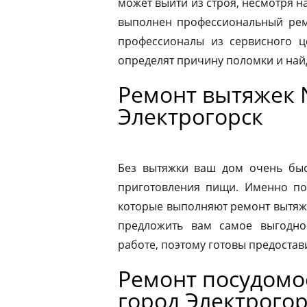
может выйти из строя, несмотря н
выполнен профессиональный ремо
профессионалы из сервисного ц
определят причину поломки и на
Ремонт вытяжек 
Электрогорск
Без вытяжки ваш дом очень быс
приготовления пищи. Именно по
которые выполняют ремонт вытяже
предложить вам самое выгодно
работе, поэтому готовы предостав
Ремонт посудом
город Электрогор