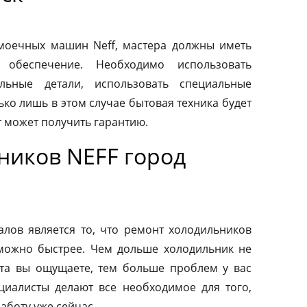
моечных машин Neff, мастера должны иметь
 обеспечение. Необходимо использовать
льные детали, использовать специальные
ко лишь в этом случае бытовая техника будет
т может получить гарантию.
ников NEFF город
ов является то, что ремонт холодильников
можно быстрее. Чем дольше холодильник не
та вы ощущаете, тем больше проблем у вас
циалисты делают все необходимое для того,
аботу уже сейчас.