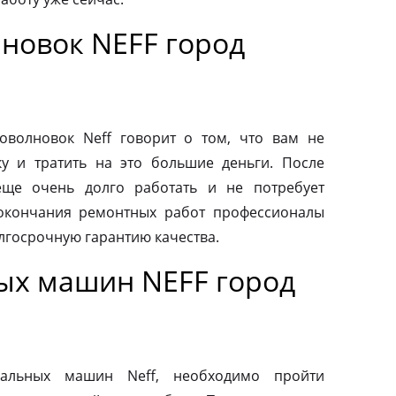
новок NEFF город
волновок Neff говорит о том, что вам не
у и тратить на это большие деньги. После
еще очень долго работать и не потребует
 окончания ремонтных работ профессионалы
лгосрочную гарантию качества.
ых машин NEFF город
альных машин Neff, необходимо пройти