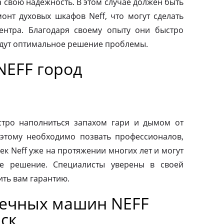
а свою надежность. В этом случае должен быть
нт духовых шкафов Neff, что могут сделать
ентра. Благодаря своему опыту они быстро
йдут оптимальное решение проблемы.
NEFF город
тро наполниться запахом гари и дымом от
этому необходимо позвать профессионалов,
к Neff уже на протяжении многих лет и могут
е решение. Специалисты уверены в своей
ить вам гарантию.
оечных машин NEFF
ск