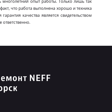
ь многолетний опыт работы. Только лишь так
факт, что работа выполнена хорошо и техника
я гарантия качества является свидетельством
е ответственно.
ремонт NEFF
орск