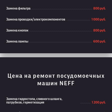
Замена фильтра
800 руб.
Замена проводки/электрокомпонентов
1 000 руб.
Замена кнопок
800 руб.
Замена лампы
600 руб.
Цена на ремонт посудомоечных
машин NEFF
Замена гидростопа, сливного шланга,
патрубков, герметизация
1 200 руб.