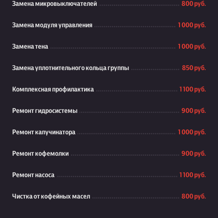
Замена микровыключателей
800 руб.
Замена модуля управления
1 000 руб.
Замена тена
1 000 руб.
Замена уплотнительного кольца группы
850 руб.
Комплексная профилактика
1 100 руб.
Ремонт гидросистемы
900 руб.
Ремонт капучинатора
1 000 руб.
Ремонт кофемолки
900 руб.
Ремонт насоса
1 100 руб.
Чистка от кофейных масел
800 руб.