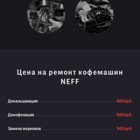
Цена на ремонт кофемашин
NEFF
Декальцинация
800 руб.
Декофенация
800 руб.
Замена жерновов
900 руб.