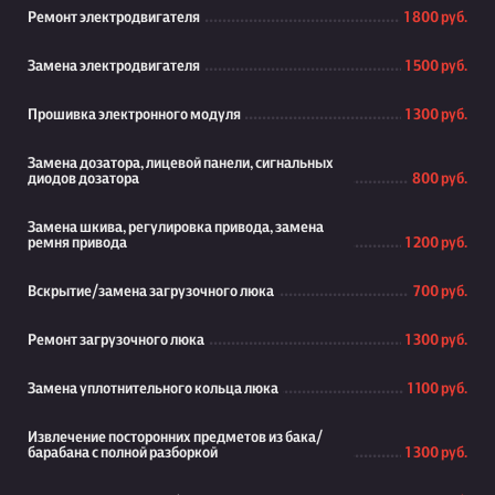
Ремонт электродвигателя
1 800 руб.
Замена электродвигателя
1 500 руб.
Прошивка электронного модуля
1 300 руб.
Замена дозатора, лицевой панели, сигнальных
диодов дозатора
800 руб.
Замена шкива, регулировка привода, замена
ремня привода
1 200 руб.
Вскрытие/замена загрузочного люка
700 руб.
Ремонт загрузочного люка
1 300 руб.
Замена уплотнительного кольца люка
1 100 руб.
Извлечение посторонних предметов из бака/
барабана с полной разборкой
1 300 руб.