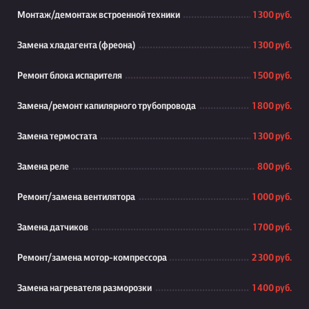
Монтаж/демонтаж встроенной техники
1 300 руб.
Замена хладагента (фреона)
1 300 руб.
Ремонт блока испарителя
1 500 руб.
Замена/ремонт капилярного трубопровода
1 800 руб.
Замена термостата
1 300 руб.
Замена реле
800 руб.
Ремонт/замена вентилятора
1 000 руб.
Замена датчиков
1 700 руб.
Ремонт/замена мотор-компрессора
2 300 руб.
Замена нагревателя разморозки
1 400 руб.