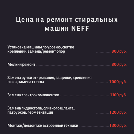
Цена на ремонт стиральных
машин NEFF
Установка машины по уровню, снятие
креплений, замена/ремонт опор
800 руб.
Мелкий ремонт
800 руб.
Замена ручки открывания, защелки, крепления
люка, замена стекла
1 000 руб.
Замена электрокомпонентов
1 100 руб.
Замена гидростопа, сливного шланга,
патрубков, герметизация
1 200 руб.
Монтаж/демонтаж встроенной техники
1 300 руб.