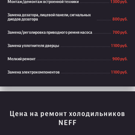
Монтаж/демонтаж встроенной техники
1 300 руб.
Замена дозатора, лицевой панели, сигнальных
диодов дозатора
800 руб.
Замена/реголировка приводного ремня насоса
700 руб.
Замена уплотнителя дверцы
1 100 руб.
Мелкий ремонт
900 руб.
Замена электрокомпонентов
1 100 руб.
Цена на ремонт холодильников
NEFF