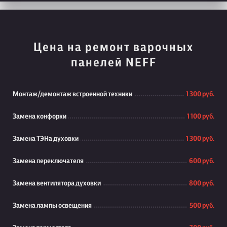
Цена на ремонт варочных
панелей NEFF
Монтаж/демонтаж встроенной техники
1 300 руб.
Замена конфорки
1 100 руб.
Замена ТЭНа духовки
1 300 руб.
Замена переключателя
600 руб.
Замена вентилятора духовки
800 руб.
Замена лампы освещения
500 руб.