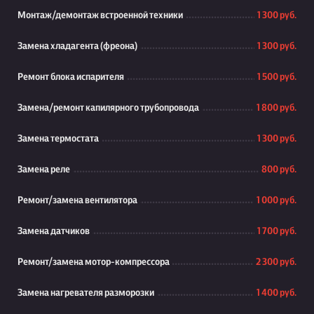
Монтаж/демонтаж встроенной техники
1 300 руб.
Замена хладагента (фреона)
1 300 руб.
Ремонт блока испарителя
1 500 руб.
Замена/ремонт капилярного трубопровода
1 800 руб.
Замена термостата
1 300 руб.
Замена реле
800 руб.
Ремонт/замена вентилятора
1 000 руб.
Замена датчиков
1 700 руб.
Ремонт/замена мотор-компрессора
2 300 руб.
Замена нагревателя разморозки
1 400 руб.