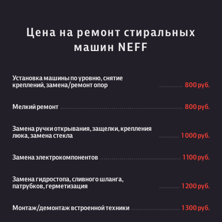
Цена на ремонт стиральных
машин NEFF
Установка машины по уровню, снятие
креплений, замена/ремонт опор
800 руб.
Мелкий ремонт
800 руб.
Замена ручки открывания, защелки, крепления
люка, замена стекла
1 000 руб.
Замена электрокомпонентов
1 100 руб.
Замена гидростопа, сливного шланга,
патрубков, герметизация
1 200 руб.
Монтаж/демонтаж встроенной техники
1 300 руб.