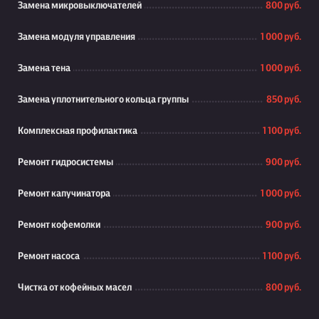
Замена микровыключателей
800 руб.
Замена модуля управления
1 000 руб.
Замена тена
1 000 руб.
Замена уплотнительного кольца группы
850 руб.
Комплексная профилактика
1 100 руб.
Ремонт гидросистемы
900 руб.
Ремонт капучинатора
1 000 руб.
Ремонт кофемолки
900 руб.
Ремонт насоса
1 100 руб.
Чистка от кофейных масел
800 руб.