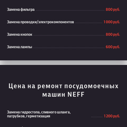
Замена фильтра
800 руб.
Замена проводки/электрокомпонентов
1 000 руб.
Замена кнопок
800 руб.
Замена лампы
600 руб.
Цена на ремонт посудомоечных
машин NEFF
Замена гидростопа, сливного шланга,
патрубков, герметизация
1 200 руб.