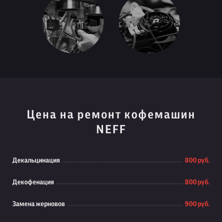
Цена на ремонт кофемашин
NEFF
Декальцинация
800 руб.
Декофенация
800 руб.
Замена жерновов
900 руб.