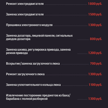
Ремонт электродвигателя
1 800 руб.
Замена электродвигателя
1 500 руб.
Прошивка электронного модуля
1 300 руб.
Замена дозатора, лицевой панели, сигнальных
диодов дозатора
800 руб.
Замена шкива, регулировка привода, замена
ремня привода
1 200 руб.
Вскрытие/замена загрузочного люка
700 руб.
Ремонт загрузочного люка
1 300 руб.
Замена уплотнительного кольца люка
1 100 руб.
Извлечение посторонних предметов из бака/
барабана с полной разборкой
1 300 руб.