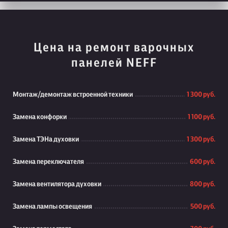
Цена на ремонт варочных
панелей NEFF
Монтаж/демонтаж встроенной техники
1 300 руб.
Замена конфорки
1 100 руб.
Замена ТЭНа духовки
1 300 руб.
Замена переключателя
600 руб.
Замена вентилятора духовки
800 руб.
Замена лампы освещения
500 руб.