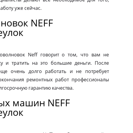
аботу уже сейчас.
новок NEFF
еулок
волновок Neff говорит о том, что вам не
у и тратить на это большие деньги. После
еще очень долго работать и не потребует
 окончания ремонтных работ профессионалы
лгосрочную гарантию качества.
ых машин NEFF
еулок