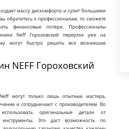
создает массу дискомфорта и сулит большими
вы обратитесь к профессионалам, то сможете
ить финансовые потери. Профессионалы
хники Neff Гороховский переулок уже на
ому могут быстро решить все возникшие
н NEFF Гороховский
eff могут только лишь опытные мастера,
чение и сотрудничают с производителем. Во
использовать оригинальные детали от
 инструменты. Это даст возможность по
 долгосрочную гарантию качества каждому