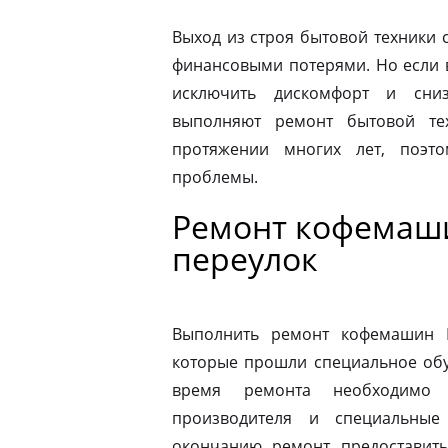
Выход из строя бытовой техники 
финансовыми потерями. Но если 
исключить дискомфорт и сниз
выполняют ремонт бытовой те
протяжении многих лет, поэт
проблемы.
Ремонт кофемаши
переулок
Выполнить ремонт кофемашин N
которые прошли специальное обу
время ремонта необходимо 
производителя и специальные
окончанию ремонт предоставить