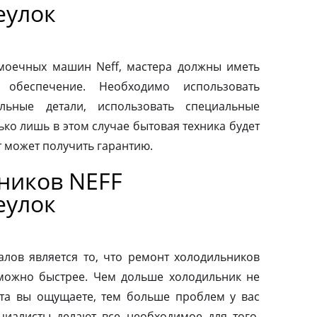
еулок
моечных машин Neff, мастера должны иметь
 обеспечение. Необходимо использовать
льные детали, использовать специальные
ко лишь в этом случае бытовая техника будет
т может получить гарантию.
ников NEFF
еулок
ов является то, что ремонт холодильников
можно быстрее. Чем дольше холодильник не
та вы ощущаете, тем больше проблем у вас
циалисты делают все необходимое для того,