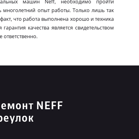
альных машин Neff, необходимо пройти
ь многолетний опыт работы. Только лишь так
факт, что работа выполнена хорошо и техника
я гарантия качества является свидетельством
е ответственно.
ремонт NEFF
реулок