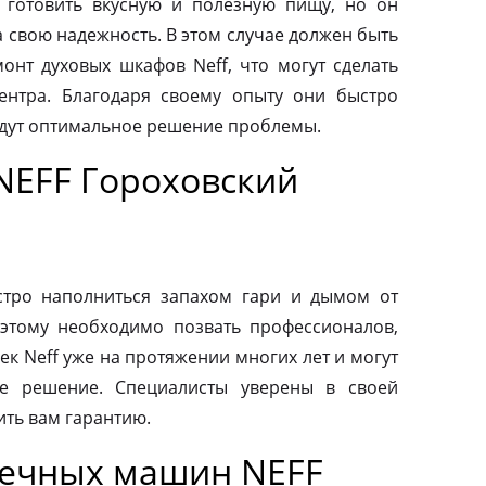
 готовить вкусную и полезную пищу, но он
а свою надежность. В этом случае должен быть
нт духовых шкафов Neff, что могут сделать
ентра. Благодаря своему опыту они быстро
йдут оптимальное решение проблемы.
NEFF Гороховский
тро наполниться запахом гари и дымом от
этому необходимо позвать профессионалов,
к Neff уже на протяжении многих лет и могут
е решение. Специалисты уверены в своей
ить вам гарантию.
оечных машин NEFF