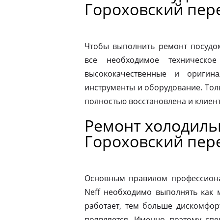
Гороховский пер
Чтобы выполнить ремонт посудо
все необходимое техническое
высококачественные и оригина
инструменты и оборудование. Толь
полностью восстановлена и клиен
Ремонт холодиль
Гороховский пер
Основным правилом профессионал
Neff необходимо выполнять как 
работает, тем больше дискомфор
появляется. Именно поэтому спе