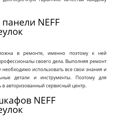
 панели NEFF
еулок
сложна в ремонте, именно поэтому к ней
профессионалы своего дела. Выполняя ремонт
у необходимо использовать все свои знания и
льные детали и инструменты. Поэтому для
ь в авторизованный сервисный центр.
шкафов NEFF
еулок