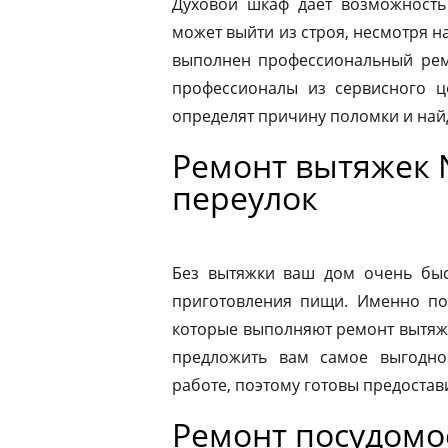
Духовой шкаф дает возможность
может выйти из строя, несмотря н
выполнен профессиональный ремо
профессионалы из сервисного ц
определят причину поломки и на
Ремонт вытяжек 
переулок
Без вытяжки ваш дом очень быс
приготовления пищи. Именно по
которые выполняют ремонт вытяже
предложить вам самое выгодно
работе, поэтому готовы предостав
Ремонт посудом