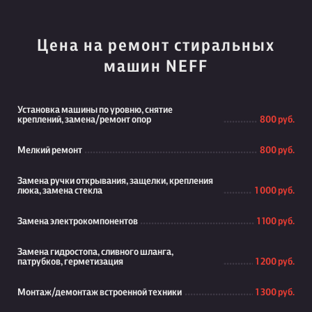
Цена на ремонт стиральных
машин NEFF
Установка машины по уровню, снятие
креплений, замена/ремонт опор
800 руб.
Мелкий ремонт
800 руб.
Замена ручки открывания, защелки, крепления
люка, замена стекла
1 000 руб.
Замена электрокомпонентов
1 100 руб.
Замена гидростопа, сливного шланга,
патрубков, герметизация
1 200 руб.
Монтаж/демонтаж встроенной техники
1 300 руб.