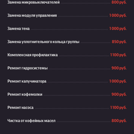
Замена микровыключателей
800 руб.
Замена модуля управления
1 000 руб.
Замена тена
1 000 руб.
Замена уплотнительного кольца группы
850 руб.
Комплексная профилактика
1 100 руб.
Ремонт гидросистемы
900 руб.
Ремонт капучинатора
1 000 руб.
Ремонт кофемолки
900 руб.
Ремонт насоса
1 100 руб.
Чистка от кофейных масел
800 руб.