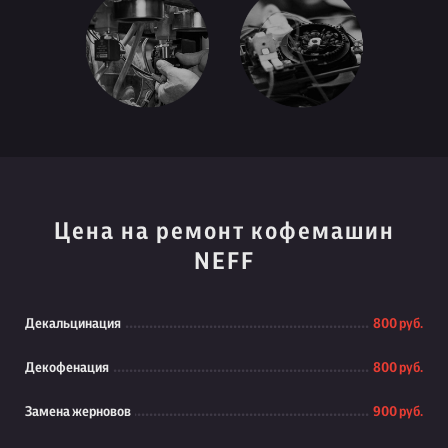
Цена на ремонт кофемашин
NEFF
Декальцинация
800 руб.
Декофенация
800 руб.
Замена жерновов
900 руб.