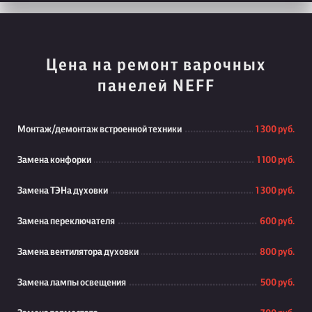
Цена на ремонт варочных
панелей NEFF
Монтаж/демонтаж встроенной техники
1 300 руб.
Замена конфорки
1 100 руб.
Замена ТЭНа духовки
1 300 руб.
Замена переключателя
600 руб.
Замена вентилятора духовки
800 руб.
Замена лампы освещения
500 руб.