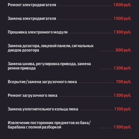
Ремонт электродвигателя
1 800 руб.
Замена электродвигателя
1 500 руб.
Прошивка электронного модуля
1 300 руб.
Замена дозатора, лицевой панели, сигнальных
диодов дозатора
800 руб.
Замена шкива, регулировка привода, замена
ремня привода
1 200 руб.
Вскрытие/замена загрузочного люка
700 руб.
Ремонт загрузочного люка
1 300 руб.
Замена уплотнительного кольца люка
1 100 руб.
Извлечение посторонних предметов из бака/
барабана с полной разборкой
1 300 руб.