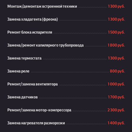
Монтаж/демонтаж встроенной техники
1 300 руб.
Замена хладагента (фреона)
1 300 руб.
Ремонт блока испарителя
1 500 руб.
Замена/ремонт капилярного трубопровода
1 800 руб.
Замена термостата
1 300 руб.
Замена реле
800 руб.
Ремонт/замена вентилятора
1 000 руб.
Замена датчиков
1 700 руб.
Ремонт/замена мотор-компрессора
2 300 руб.
Замена нагревателя разморозки
1 400 руб.