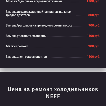
Монтаж/демонтаж встроенной техники
1 300 руб.
Замена дозатора, лицевой панели, сигнальных
диодов дозатора
800 руб.
Замена/реголировка приводного ремня насоса
700 руб.
Замена уплотнителя дверцы
1 100 руб.
Мелкий ремонт
900 руб.
Замена электрокомпонентов
1 100 руб.
Цена на ремонт холодильников
NEFF