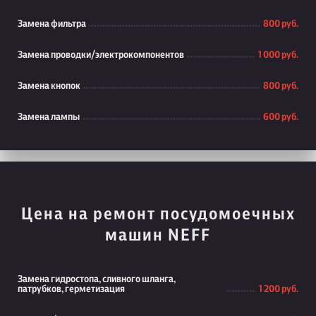
Замена фильтра
800 руб.
Замена проводки/электрокомпонентов
1 000 руб.
Замена кнопок
800 руб.
Замена лампы
600 руб.
Цена на ремонт посудомоечных
машин NEFF
Замена гидростопа, сливного шланга,
патрубков, герметизация
1 200 руб.