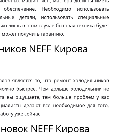
моечных машин Neff, мастера должны иметь
 обеспечение. Необходимо использовать
льные детали, использовать специальные
ко лишь в этом случае бытовая техника будет
т может получить гарантию.
ников NEFF Кирова
ов является то, что ремонт холодильников
можно быстрее. Чем дольше холодильник не
та вы ощущаете, тем больше проблем у вас
циалисты делают все необходимое для того,
аботу уже сейчас.
новок NEFF Кирова