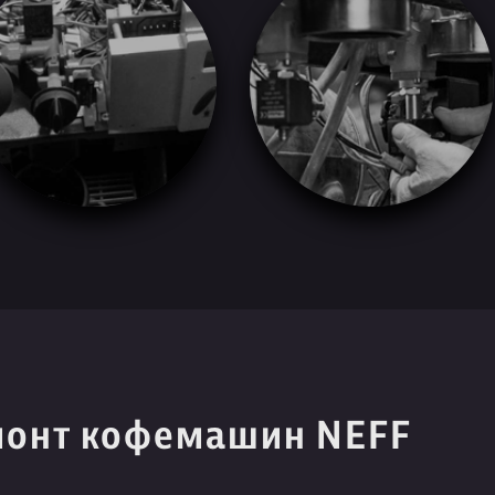
монт кофемашин NEFF