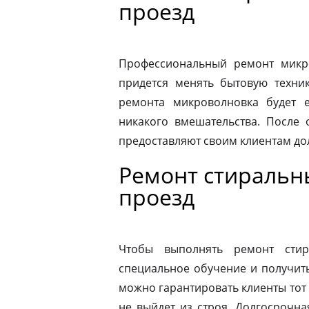
проезд
Профессиональный ремонт микро
придется менять бытовую техник
ремонта микроволновка будет 
никакого вмешательства. После
предоставляют своим клиентам до
Ремонт стиральн
проезд
Чтобы выполнять ремонт стир
специальное обучение и получит
можно гарантировать клиенты тот 
не выйдет из строя. Долгосрочна