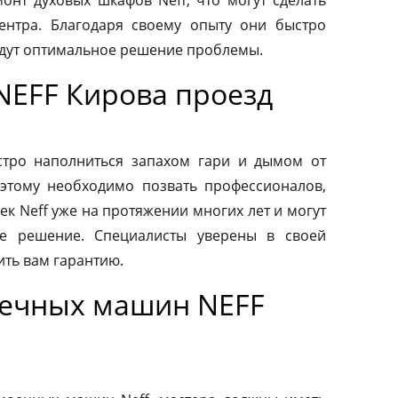
нт духовых шкафов Neff, что могут сделать
ентра. Благодаря своему опыту они быстро
йдут оптимальное решение проблемы.
NEFF Кирова проезд
тро наполниться запахом гари и дымом от
этому необходимо позвать профессионалов,
к Neff уже на протяжении многих лет и могут
е решение. Специалисты уверены в своей
ить вам гарантию.
оечных машин NEFF