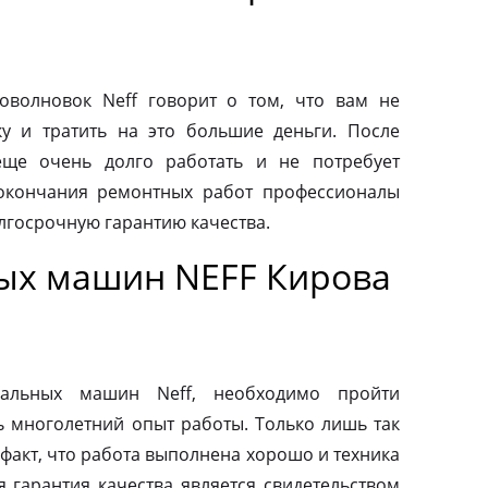
волновок Neff говорит о том, что вам не
у и тратить на это большие деньги. После
еще очень долго работать и не потребует
 окончания ремонтных работ профессионалы
лгосрочную гарантию качества.
ых машин NEFF Кирова
альных машин Neff, необходимо пройти
ь многолетний опыт работы. Только лишь так
факт, что работа выполнена хорошо и техника
я гарантия качества является свидетельством