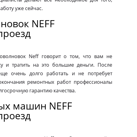
аботу уже сейчас.
новок NEFF
проезд
волновок Neff говорит о том, что вам не
у и тратить на это большие деньги. После
еще очень долго работать и не потребует
 окончания ремонтных работ профессионалы
лгосрочную гарантию качества.
ых машин NEFF
проезд