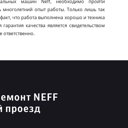
альных машин Neff, необходимо пройти
ь многолетний опыт работы. Только лишь так
факт, что работа выполнена хорошо и техника
я гарантия качества является свидетельством
е ответственно.
ремонт NEFF
й проезд