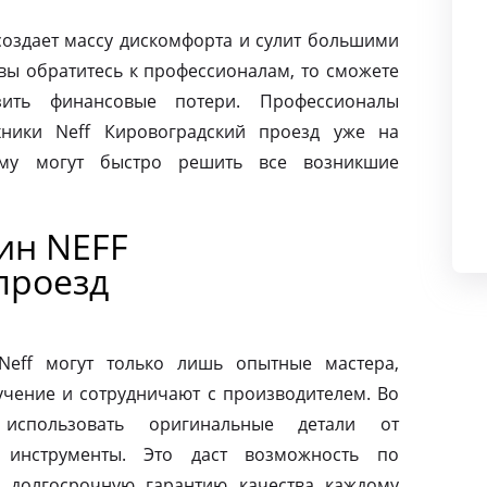
создает массу дискомфорта и сулит большими
вы обратитесь к профессионалам, то сможете
ить финансовые потери. Профессионалы
ники Neff Кировоградский проезд уже на
ому могут быстро решить все возникшие
ин NEFF
проезд
eff могут только лишь опытные мастера,
чение и сотрудничают с производителем. Во
использовать оригинальные детали от
 инструменты. Это даст возможность по
 долгосрочную гарантию качества каждому