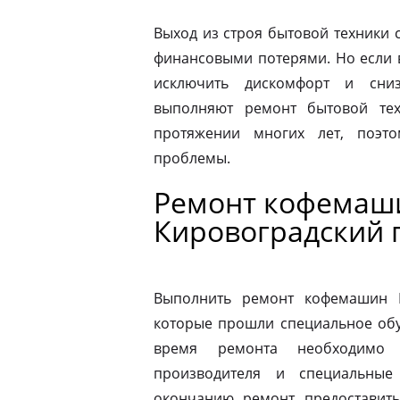
Выход из строя бытовой техники 
финансовыми потерями. Но если 
исключить дискомфорт и сниз
выполняют ремонт бытовой тех
протяжении многих лет, поэт
проблемы.
Ремонт кофемаш
Кировоградский 
Выполнить ремонт кофемашин N
которые прошли специальное обу
время ремонта необходимо 
производителя и специальные
окончанию ремонт предоставить