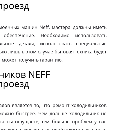
проезд
моечных машин Neff, мастера должны иметь
 обеспечение. Необходимо использовать
льные детали, использовать специальные
ко лишь в этом случае бытовая техника будет
т может получить гарантию.
ников NEFF
проезд
ов является то, что ремонт холодильников
можно быстрее. Чем дольше холодильник не
та вы ощущаете, тем больше проблем у вас
циалисты делают все необходимое для того,