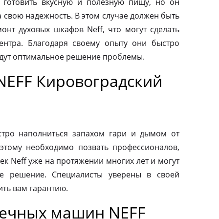
 готовить вкусную и полезную пищу, но он
а свою надежность. В этом случае должен быть
нт духовых шкафов Neff, что могут сделать
ентра. Благодаря своему опыту они быстро
йдут оптимальное решение проблемы.
NEFF Кировоградский
тро наполниться запахом гари и дымом от
этому необходимо позвать профессионалов,
к Neff уже на протяжении многих лет и могут
е решение. Специалисты уверены в своей
ить вам гарантию.
оечных машин NEFF