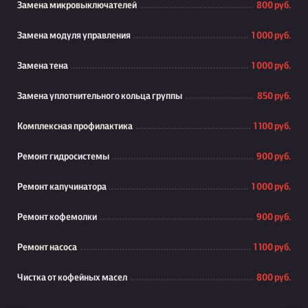
Замена микровыключателей
800 руб.
Замена модуля управления
1 000 руб.
Замена тена
1 000 руб.
Замена уплотнительного кольца группы
850 руб.
Комплексная профилактика
1 100 руб.
Ремонт гидросистемы
900 руб.
Ремонт капучинатора
1 000 руб.
Ремонт кофемолки
900 руб.
Ремонт насоса
1 100 руб.
Чистка от кофейных масел
800 руб.