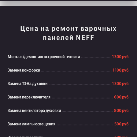
Цена на ремонт варочных
панелей NEFF
Монтаж/демонтаж встроенной техники
1 300 руб.
Замена конфорки
1 100 руб.
Замена ТЭНа духовки
1 300 руб.
Замена переключателя
600 руб.
Замена вентилятора духовки
800 руб.
Замена лампы освещения
500 руб.