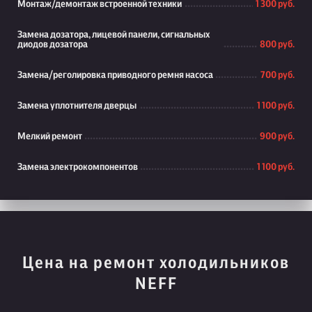
Монтаж/демонтаж встроенной техники
1 300 руб.
Замена дозатора, лицевой панели, сигнальных
диодов дозатора
800 руб.
Замена/реголировка приводного ремня насоса
700 руб.
Замена уплотнителя дверцы
1 100 руб.
Мелкий ремонт
900 руб.
Замена электрокомпонентов
1 100 руб.
Цена на ремонт холодильников
NEFF