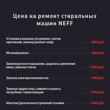
Цена на ремонт стиральных
машин NEFF
Установка машины по уровню, снятие
креплений, замена/ремонт опор
800 руб.
Мелкий ремонт
800 руб.
Замена ручки открывания, защелки, крепления
люка, замена стекла
1 000 руб.
Замена электрокомпонентов
1 100 руб.
Замена гидростопа, сливного шланга,
патрубков, герметизация
1 200 руб.
Монтаж/демонтаж встроенной техники
1 300 руб.