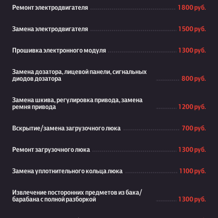
Ремонт электродвигателя
1 800 руб.
Замена электродвигателя
1 500 руб.
Прошивка электронного модуля
1 300 руб.
Замена дозатора, лицевой панели, сигнальных
диодов дозатора
800 руб.
Замена шкива, регулировка привода, замена
ремня привода
1 200 руб.
Вскрытие/замена загрузочного люка
700 руб.
Ремонт загрузочного люка
1 300 руб.
Замена уплотнительного кольца люка
1 100 руб.
Извлечение посторонних предметов из бака/
барабана с полной разборкой
1 300 руб.