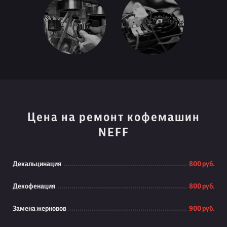
Цена на ремонт кофемашин
NEFF
Декальцинация
800 руб.
Декофенация
800 руб.
Замена жерновов
900 руб.