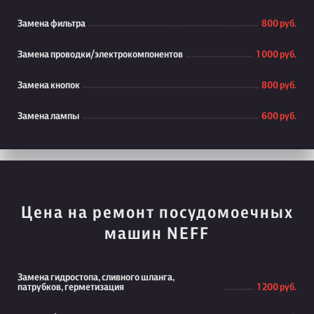
Замена фильтра
800 руб.
Замена проводки/электрокомпонентов
1 000 руб.
Замена кнопок
800 руб.
Замена лампы
600 руб.
Цена на ремонт посудомоечных
машин NEFF
Замена гидростопа, сливного шланга,
патрубков, герметизация
1 200 руб.