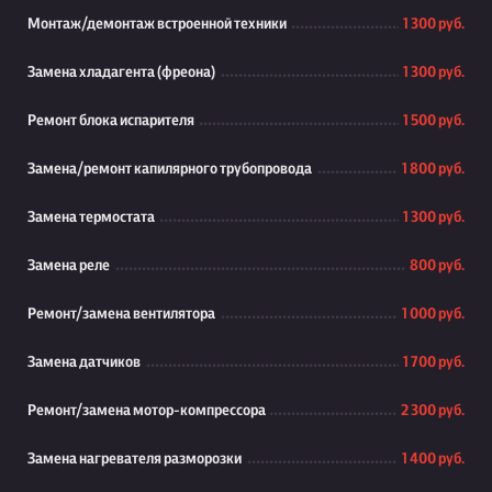
Монтаж/демонтаж встроенной техники
1 300 руб.
Замена хладагента (фреона)
1 300 руб.
Ремонт блока испарителя
1 500 руб.
Замена/ремонт капилярного трубопровода
1 800 руб.
Замена термостата
1 300 руб.
Замена реле
800 руб.
Ремонт/замена вентилятора
1 000 руб.
Замена датчиков
1 700 руб.
Ремонт/замена мотор-компрессора
2 300 руб.
Замена нагревателя разморозки
1 400 руб.