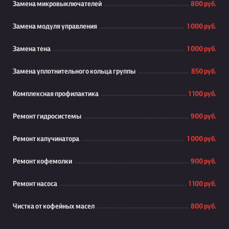
Замена микровыключателей
800 руб.
Замена модуля управления
1 000 руб.
Замена тена
1 000 руб.
Замена уплотнительного кольца группы
850 руб.
Комплексная профилактика
1 100 руб.
Ремонт гидросистемы
900 руб.
Ремонт капучинатора
1 000 руб.
Ремонт кофемолки
900 руб.
Ремонт насоса
1 100 руб.
Чистка от кофейных масел
800 руб.