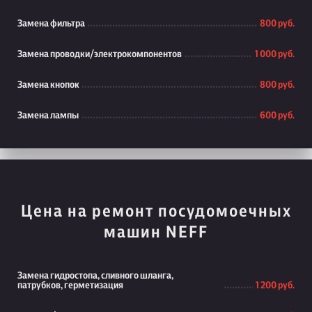
Замена фильтра
800 руб.
Замена проводки/электрокомпонентов
1 000 руб.
Замена кнопок
800 руб.
Замена лампы
600 руб.
Цена на ремонт посудомоечных
машин NEFF
Замена гидростопа, сливного шланга,
патрубков, герметизация
1 200 руб.