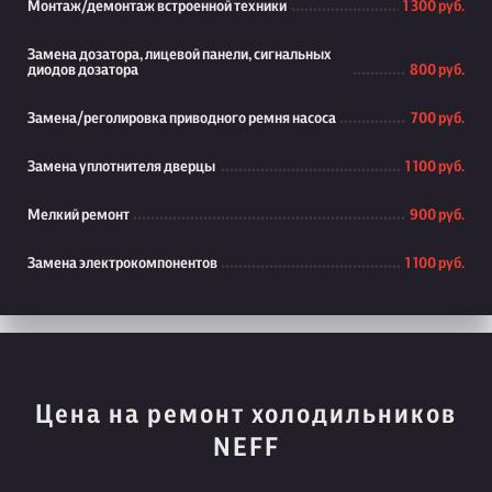
Монтаж/демонтаж встроенной техники
1 300 руб.
Замена дозатора, лицевой панели, сигнальных
диодов дозатора
800 руб.
Замена/реголировка приводного ремня насоса
700 руб.
Замена уплотнителя дверцы
1 100 руб.
Мелкий ремонт
900 руб.
Замена электрокомпонентов
1 100 руб.
Цена на ремонт холодильников
NEFF