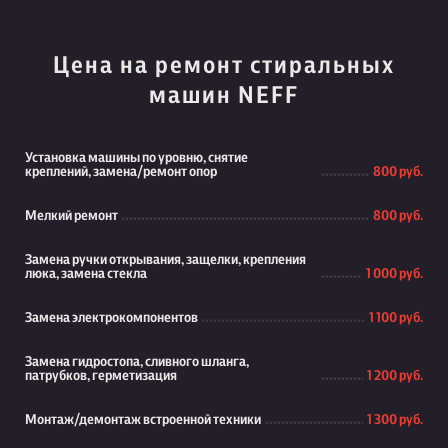
Цена на ремонт стиральных
машин NEFF
Установка машины по уровню, снятие
креплений, замена/ремонт опор
800 руб.
Мелкий ремонт
800 руб.
Замена ручки открывания, защелки, крепления
люка, замена стекла
1 000 руб.
Замена электрокомпонентов
1 100 руб.
Замена гидростопа, сливного шланга,
патрубков, герметизация
1 200 руб.
Монтаж/демонтаж встроенной техники
1 300 руб.