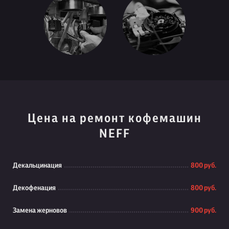
Цена на ремонт кофемашин
NEFF
Декальцинация
800 руб.
Декофенация
800 руб.
Замена жерновов
900 руб.