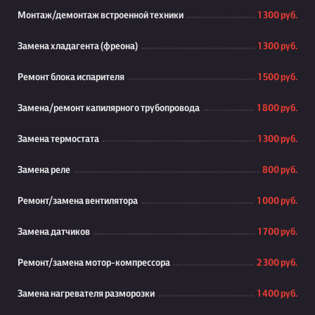
Монтаж/демонтаж встроенной техники
1 300 руб.
Замена хладагента (фреона)
1 300 руб.
Ремонт блока испарителя
1 500 руб.
Замена/ремонт капилярного трубопровода
1 800 руб.
Замена термостата
1 300 руб.
Замена реле
800 руб.
Ремонт/замена вентилятора
1 000 руб.
Замена датчиков
1 700 руб.
Ремонт/замена мотор-компрессора
2 300 руб.
Замена нагревателя разморозки
1 400 руб.