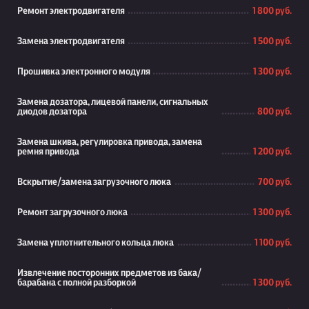
Ремонт электродвигателя
1 800 руб.
Замена электродвигателя
1 500 руб.
Прошивка электронного модуля
1 300 руб.
Замена дозатора, лицевой панели, сигнальных
диодов дозатора
800 руб.
Замена шкива, регулировка привода, замена
ремня привода
1 200 руб.
Вскрытие/замена загрузочного люка
700 руб.
Ремонт загрузочного люка
1 300 руб.
Замена уплотнительного кольца люка
1 100 руб.
Извлечение посторонних предметов из бака/
барабана с полной разборкой
1 300 руб.