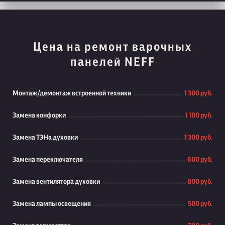
Цена на ремонт варочных
панелей NEFF
Монтаж/демонтаж встроенной техники
1 300 руб.
Замена конфорки
1 100 руб.
Замена ТЭНа духовки
1 300 руб.
Замена переключателя
600 руб.
Замена вентилятора духовки
800 руб.
Замена лампы освещения
500 руб.