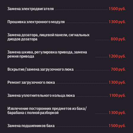
Замена электродвигателя
1 500 руб.
Прошивка электронного модуля
1 300 руб.
Замена дозатора, лицевой панели, сигнальных
диодов дозатора
800 руб.
Замена шкива, регулировка привода, замена
ремня привода
1 200 руб.
Вскрытие/замена загрузочного люка
700 руб.
Ремонт загрузочного люка
1 300 руб.
Замена уплотнительного кольца люка
1 100 руб.
Извлечение посторонних предметов из бака/
барабана с полной разборкой
1 300 руб.
Замена подшипников бака
1 500 руб.