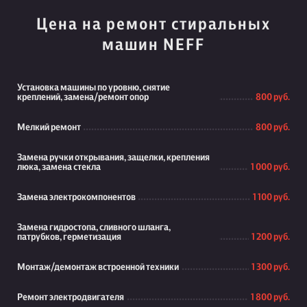
Цена на ремонт стиральных
машин NEFF
Установка машины по уровню, снятие
креплений, замена/ремонт опор
800 руб.
Мелкий ремонт
800 руб.
Замена ручки открывания, защелки, крепления
люка, замена стекла
1 000 руб.
Замена электрокомпонентов
1 100 руб.
Замена гидростопа, сливного шланга,
патрубков, герметизация
1 200 руб.
Монтаж/демонтаж встроенной техники
1 300 руб.
Ремонт электродвигателя
1 800 руб.