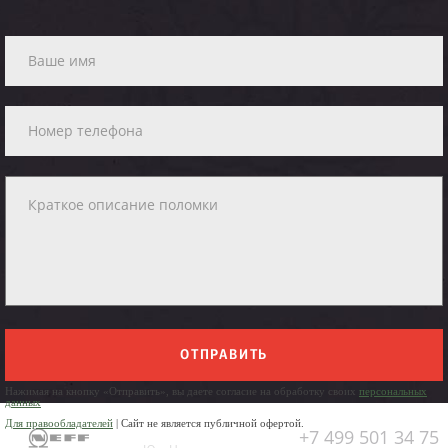
ОТПРАВИТЬ
Нажимая на кнопку «Отправить», вы даете согласие на обработку своих
персональных
данных
Для правообладателей
| Сайт не является публичной офертой.
+7 499 501 34 75