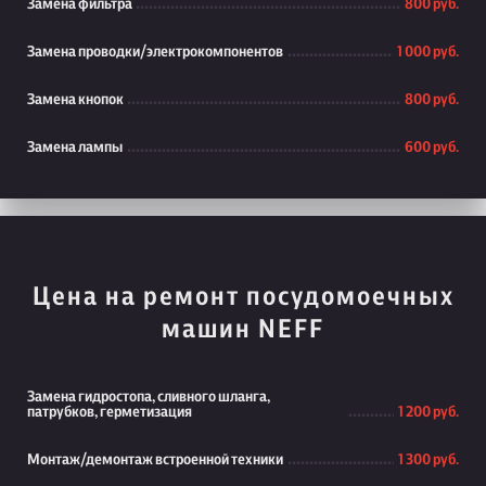
Замена фильтра
800 руб.
Замена проводки/электрокомпонентов
1 000 руб.
Замена кнопок
800 руб.
Замена лампы
600 руб.
Цена на ремонт посудомоечных
машин NEFF
Замена гидростопа, сливного шланга,
патрубков, герметизация
1 200 руб.
Монтаж/демонтаж встроенной техники
1 300 руб.