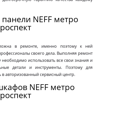
 панели NEFF метро
роспект
сложна в ремонте, именно поэтому к ней
профессионалы своего дела. Выполняя ремонт
у необходимо использовать все свои знания и
льные детали и инструменты. Поэтому для
ь в авторизованный сервисный центр.
шкафов NEFF метро
роспект