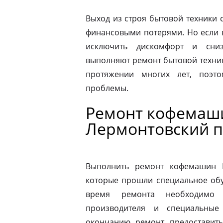
Выход из строя бытовой техники 
финансовыми потерями. Но если 
исключить дискомфорт и сниз
выполняют ремонт бытовой техник
протяжении многих лет, поэт
проблемы.
Ремонт кофемаш
Лермонтовский п
Выполнить ремонт кофемашин N
которые прошли специальное обу
время ремонта необходимо 
производителя и специальные
окончанию ремонт предоставить