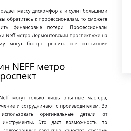
создает массу дискомфорта и сулит большими
вы обратитесь к профессионалам, то сможете
ить финансовые потери. Профессионалы
и Neff метро Лермонтовский проспект уже на
ому могут быстро решить все возникшие
ин NEFF метро
роспект
eff могут только лишь опытные мастера,
чение и сотрудничают с производителем. Во
использовать оригинальные детали от
 инструменты. Это даст возможность по
 долгосрочную гарантию качества каждому