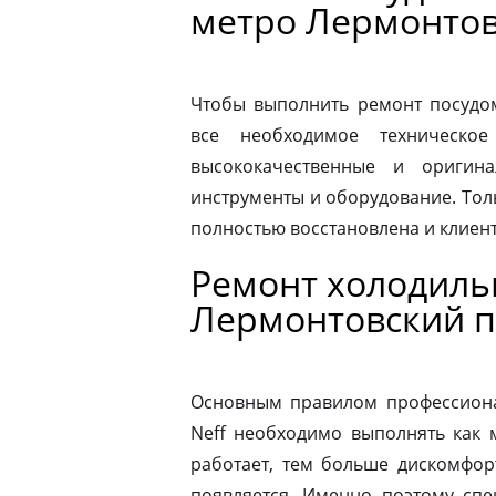
метро Лермонтов
Чтобы выполнить ремонт посудо
все необходимое техническое
высококачественные и оригина
инструменты и оборудование. Толь
полностью восстановлена и клиен
Ремонт холодиль
Лермонтовский п
Основным правилом профессионал
Neff необходимо выполнять как 
работает, тем больше дискомфор
появляется. Именно поэтому спе