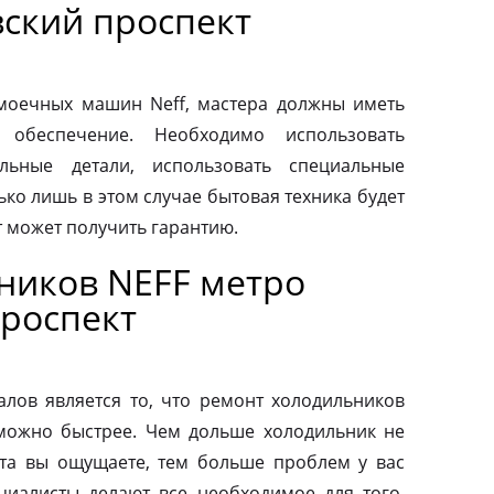
ский проспект
моечных машин Neff, мастера должны иметь
 обеспечение. Необходимо использовать
льные детали, использовать специальные
ко лишь в этом случае бытовая техника будет
т может получить гарантию.
ников NEFF метро
роспект
ов является то, что ремонт холодильников
можно быстрее. Чем дольше холодильник не
та вы ощущаете, тем больше проблем у вас
циалисты делают все необходимое для того,