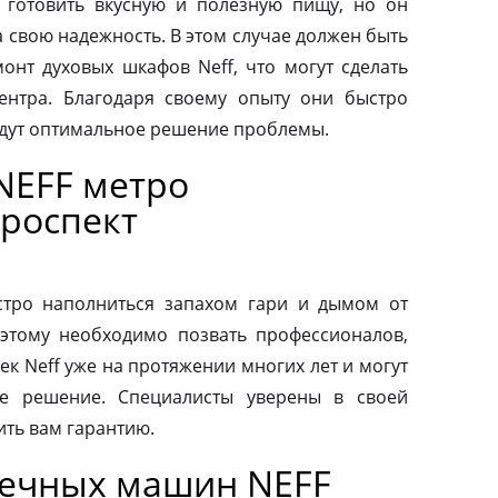
 готовить вкусную и полезную пищу, но он
а свою надежность. В этом случае должен быть
нт духовых шкафов Neff, что могут сделать
ентра. Благодаря своему опыту они быстро
йдут оптимальное решение проблемы.
NEFF метро
роспект
тро наполниться запахом гари и дымом от
этому необходимо позвать профессионалов,
к Neff уже на протяжении многих лет и могут
е решение. Специалисты уверены в своей
ить вам гарантию.
оечных машин NEFF