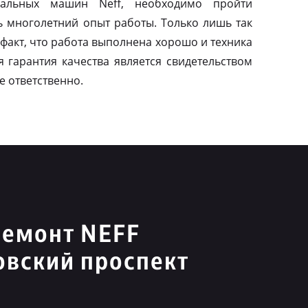
альных машин Neff, необходимо пройти
ь многолетний опыт работы. Только лишь так
факт, что работа выполнена хорошо и техника
я гарантия качества является свидетельством
е ответственно.
ремонт NEFF
вский проспект