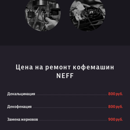
Цена на ремонт кофемашин
NEFF
Декальцинация
800 руб.
Декофенация
800 руб.
Замена жерновов
900 руб.