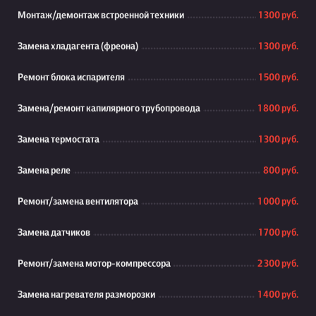
Монтаж/демонтаж встроенной техники
1 300 руб.
Замена хладагента (фреона)
1 300 руб.
Ремонт блока испарителя
1 500 руб.
Замена/ремонт капилярного трубопровода
1 800 руб.
Замена термостата
1 300 руб.
Замена реле
800 руб.
Ремонт/замена вентилятора
1 000 руб.
Замена датчиков
1 700 руб.
Ремонт/замена мотор-компрессора
2 300 руб.
Замена нагревателя разморозки
1 400 руб.