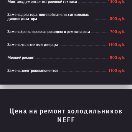
Монтаж/демонтаж встроенной техники
1 300 руб.
Замена дозатора, лицевой панели, сигнальных
диодов дозатора
800 руб.
Замена/реголировка приводного ремня насоса
700 руб.
Замена уплотнителя дверцы
1 100 руб.
Мелкий ремонт
900 руб.
Замена электрокомпонентов
1 100 руб.
Цена на ремонт холодильников
NEFF