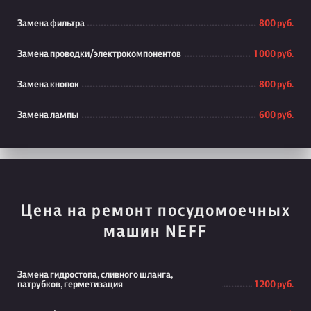
Замена фильтра
800 руб.
Замена проводки/электрокомпонентов
1 000 руб.
Замена кнопок
800 руб.
Замена лампы
600 руб.
Цена на ремонт посудомоечных
машин NEFF
Замена гидростопа, сливного шланга,
патрубков, герметизация
1 200 руб.