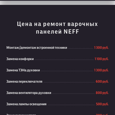
Цена на ремонт варочных
панелей NEFF
Монтаж/демонтаж встроенной техники
1 300 руб.
Замена конфорки
1 100 руб.
Замена ТЭНа духовки
1 300 руб.
Замена переключателя
600 руб.
Замена вентилятора духовки
800 руб.
Замена лампы освещения
500 руб.