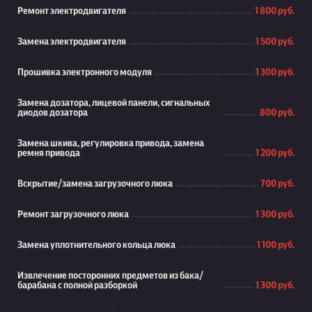
Ремонт электродвигателя
1 800 руб.
Замена электродвигателя
1 500 руб.
Прошивка электронного модуля
1 300 руб.
Замена дозатора, лицевой панели, сигнальных
диодов дозатора
800 руб.
Замена шкива, регулировка привода, замена
ремня привода
1 200 руб.
Вскрытие/замена загрузочного люка
700 руб.
Ремонт загрузочного люка
1 300 руб.
Замена уплотнительного кольца люка
1 100 руб.
Извлечение посторонних предметов из бака/
барабана с полной разборкой
1 300 руб.