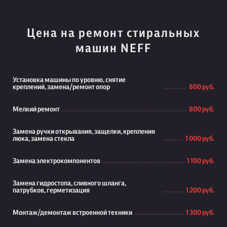
Цена на ремонт стиральных
машин NEFF
Установка машины по уровню, снятие
креплений, замена/ремонт опор
800 руб.
Мелкий ремонт
800 руб.
Замена ручки открывания, защелки, крепления
люка, замена стекла
1 000 руб.
Замена электрокомпонентов
1 100 руб.
Замена гидростопа, сливного шланга,
патрубков, герметизация
1 200 руб.
Монтаж/демонтаж встроенной техники
1 300 руб.