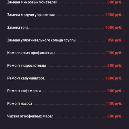
Замена микровыключателей
800 руб.
Замена модуля управления
1 000 руб.
Замена тена
1 000 руб.
Замена уплотнительного кольца группы
850 руб.
Комплексная профилактика
1 100 руб.
Ремонт гидросистемы
900 руб.
Ремонт капучинатора
1 000 руб.
Ремонт кофемолки
900 руб.
Ремонт насоса
1 100 руб.
Чистка от кофейных масел
800 руб.