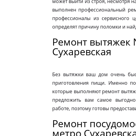
может выйти из строя, несмотря н
выполнен профессиональный ремо
профессионалы из сервисного ц
определят причину поломки и на
Ремонт вытяжек 
Сухаревская
Без вытяжки ваш дом очень быс
приготовления пищи. Именно по
которые выполняют ремонт вытяже
предложить вам самое выгодно
работе, поэтому готовы предостав
Ремонт посудом
метро Сухаревск