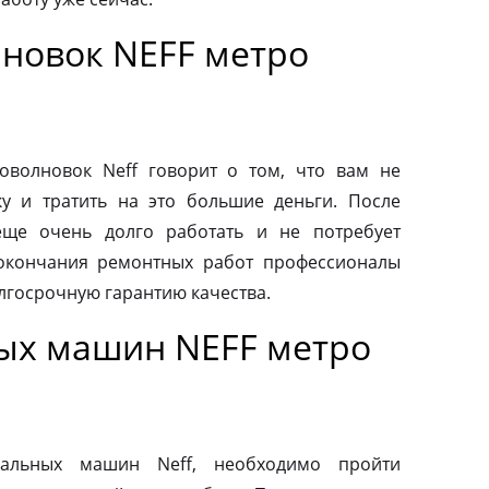
новок NEFF метро
волновок Neff говорит о том, что вам не
у и тратить на это большие деньги. После
еще очень долго работать и не потребует
 окончания ремонтных работ профессионалы
лгосрочную гарантию качества.
ых машин NEFF метро
альных машин Neff, необходимо пройти