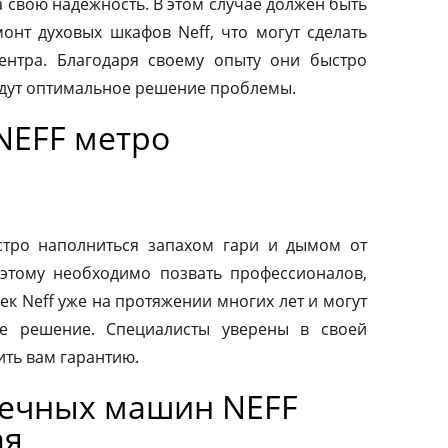
а свою надежность. В этом случае должен быть
нт духовых шкафов Neff, что могут сделать
ентра. Благодаря своему опыту они быстро
йдут оптимальное решение проблемы.
NEFF метро
тро наполниться запахом гари и дымом от
этому необходимо позвать профессионалов,
к Neff уже на протяжении многих лет и могут
е решение. Специалисты уверены в своей
ить вам гарантию.
оечных машин NEFF
ая