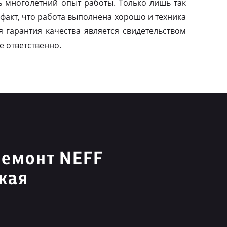
ь многолетний опыт работы. Только лишь так
факт, что работа выполнена хорошо и техника
я гарантия качества является свидетельством
е ответственно.
ремонт NEFF
кая