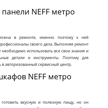
 панели NEFF метро
сложна в ремонте, именно поэтому к ней
профессионалы своего дела. Выполняя ремонт
у необходимо использовать все свои знания и
льные детали и инструменты. Поэтому для
ь в авторизованный сервисный центр.
шкафов NEFF метро
 готовить вкусную и полезную пищу, но он