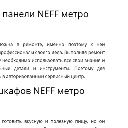
 панели NEFF метро
сложна в ремонте, именно поэтому к ней
профессионалы своего дела. Выполняя ремонт
у необходимо использовать все свои знания и
льные детали и инструменты. Поэтому для
ь в авторизованный сервисный центр.
шкафов NEFF метро
 готовить вкусную и полезную пищу, но он