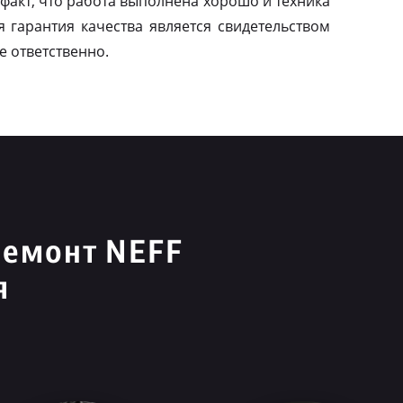
факт, что работа выполнена хорошо и техника
я гарантия качества является свидетельством
е ответственно.
ремонт NEFF
я