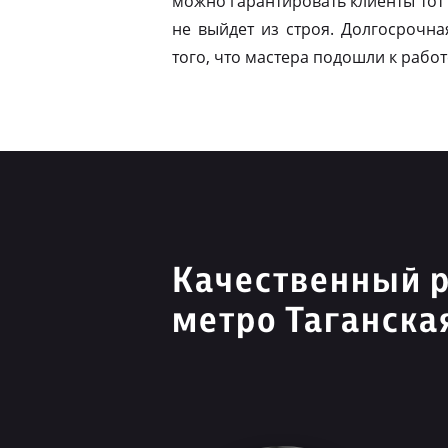
можно гарантировать клиенты тот 
не выйдет из строя. Долгосрочна
того, что мастера подошли к работ
Качественный 
метро Таганска