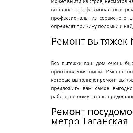
может выйти из строя, несмотря н
выполнен профессиональный ремо
профессионалы из сервисного ц
определят причину поломки и на
Ремонт вытяжек 
Без вытяжки ваш дом очень быс
приготовления пищи. Именно по
которые выполняют ремонт вытяже
предложить вам самое выгодно
работе, поэтому готовы предостав
Ремонт посудом
метро Таганская