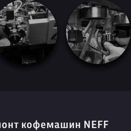
монт кофемашин NEFF