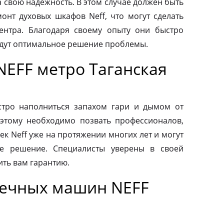
а свою надежность. В этом случае должен быть
нт духовых шкафов Neff, что могут сделать
ентра. Благодаря своему опыту они быстро
йдут оптимальное решение проблемы.
NEFF метро Таганская
тро наполниться запахом гари и дымом от
этому необходимо позвать профессионалов,
к Neff уже на протяжении многих лет и могут
е решение. Специалисты уверены в своей
ить вам гарантию.
оечных машин NEFF