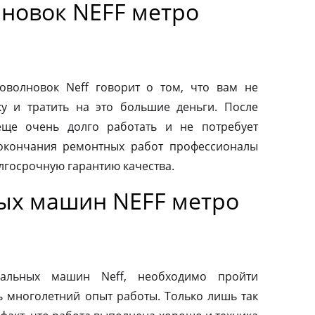
новок NEFF метро
волновок Neff говорит о том, что вам не
у и тратить на это большие деньги. После
еще очень долго работать и не потребует
 окончания ремонтных работ профессионалы
лгосрочную гарантию качества.
ых машин NEFF метро
альных машин Neff, необходимо пройти
ь многолетний опыт работы. Только лишь так