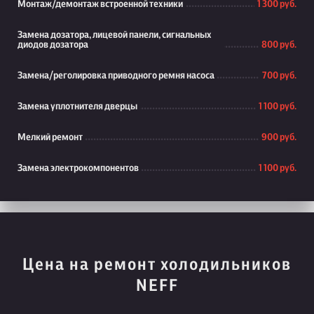
Монтаж/демонтаж встроенной техники
1 300 руб.
Замена дозатора, лицевой панели, сигнальных
диодов дозатора
800 руб.
Замена/реголировка приводного ремня насоса
700 руб.
Замена уплотнителя дверцы
1 100 руб.
Мелкий ремонт
900 руб.
Замена электрокомпонентов
1 100 руб.
Цена на ремонт холодильников
NEFF