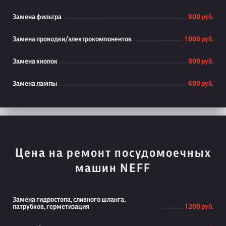
Замена фильтра
800 руб.
Замена проводки/электрокомпонентов
1 000 руб.
Замена кнопок
800 руб.
Замена лампы
600 руб.
Цена на ремонт посудомоечных
машин NEFF
Замена гидростопа, сливного шланга,
патрубков, герметизация
1 200 руб.