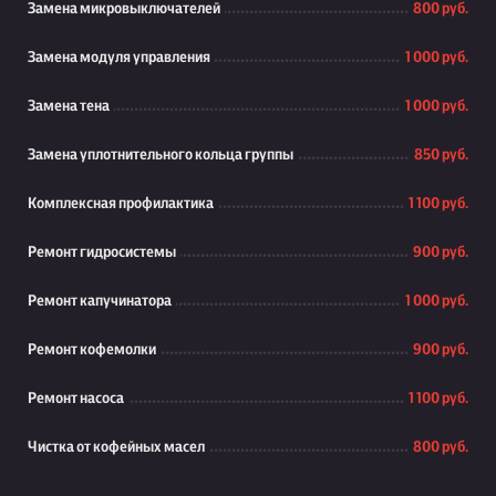
Замена микровыключателей
800 руб.
Замена модуля управления
1 000 руб.
Замена тена
1 000 руб.
Замена уплотнительного кольца группы
850 руб.
Комплексная профилактика
1 100 руб.
Ремонт гидросистемы
900 руб.
Ремонт капучинатора
1 000 руб.
Ремонт кофемолки
900 руб.
Ремонт насоса
1 100 руб.
Чистка от кофейных масел
800 руб.