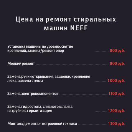
Цена на ремонт стиральных
машин NEFF
Установка машины по уровню, снятие
креплений, замена/ремонт опор
800 руб.
Мелкий ремонт
800 руб.
Замена ручки открывания, защелки, крепления
люка, замена стекла
1 000 руб.
Замена электрокомпонентов
1 100 руб.
Замена гидростопа, сливного шланга,
патрубков, герметизация
1 200 руб.
Монтаж/демонтаж встроенной техники
1 300 руб.