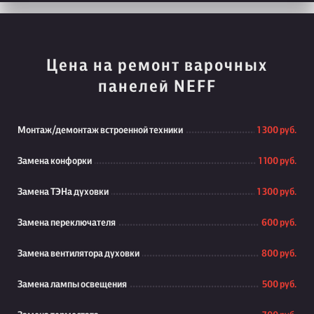
Цена на ремонт варочных
панелей NEFF
Монтаж/демонтаж встроенной техники
1 300 руб.
Замена конфорки
1 100 руб.
Замена ТЭНа духовки
1 300 руб.
Замена переключателя
600 руб.
Замена вентилятора духовки
800 руб.
Замена лампы освещения
500 руб.