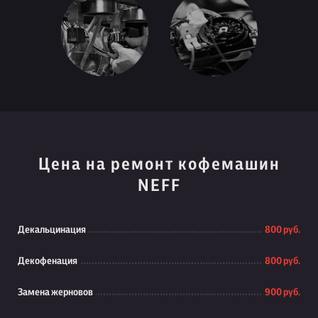
Цена на ремонт кофемашин
NEFF
Декальцинация
800 руб.
Декофенация
800 руб.
Замена жерновов
900 руб.