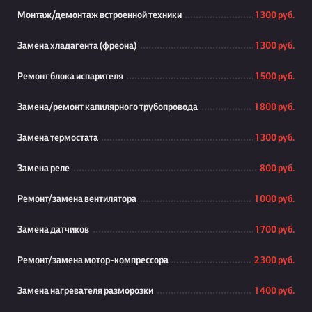
Монтаж/демонтаж встроенной техники
1 300 руб.
Замена хладагента (фреона)
1 300 руб.
Ремонт блока испарителя
1 500 руб.
Замена/ремонт капилярного трубопровода
1 800 руб.
Замена термостата
1 300 руб.
Замена реле
800 руб.
Ремонт/замена вентилятора
1 000 руб.
Замена датчиков
1 700 руб.
Ремонт/замена мотор-компрессора
2 300 руб.
Замена нагревателя разморозки
1 400 руб.