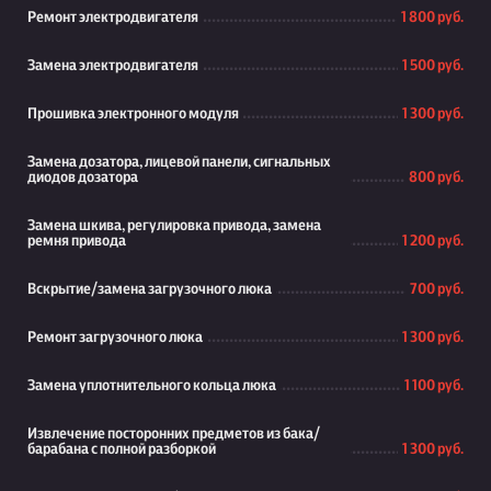
Ремонт электродвигателя
1 800 руб.
Замена электродвигателя
1 500 руб.
Прошивка электронного модуля
1 300 руб.
Замена дозатора, лицевой панели, сигнальных
диодов дозатора
800 руб.
Замена шкива, регулировка привода, замена
ремня привода
1 200 руб.
Вскрытие/замена загрузочного люка
700 руб.
Ремонт загрузочного люка
1 300 руб.
Замена уплотнительного кольца люка
1 100 руб.
Извлечение посторонних предметов из бака/
барабана с полной разборкой
1 300 руб.