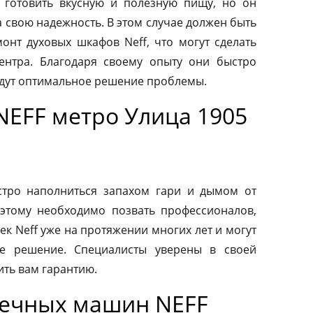
 готовить вкусную и полезную пищу, но он
а свою надежность. В этом случае должен быть
нт духовых шкафов Neff, что могут сделать
ентра. Благодаря своему опыту они быстро
йдут оптимальное решение проблемы.
NEFF метро Улица 1905
тро наполниться запахом гари и дымом от
этому необходимо позвать профессионалов,
к Neff уже на протяжении многих лет и могут
е решение. Специалисты уверены в своей
ить вам гарантию.
оечных машин NEFF