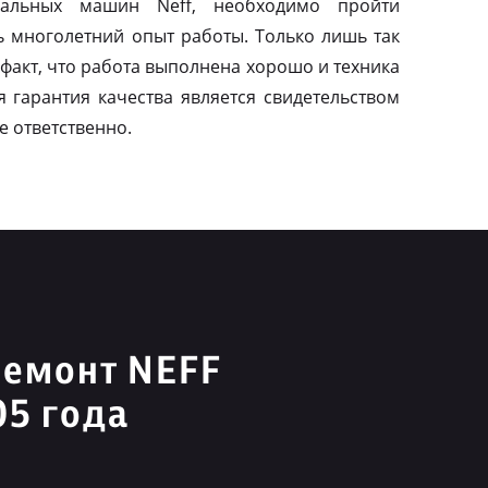
альных машин Neff, необходимо пройти
ь многолетний опыт работы. Только лишь так
факт, что работа выполнена хорошо и техника
я гарантия качества является свидетельством
е ответственно.
ремонт NEFF
05 года