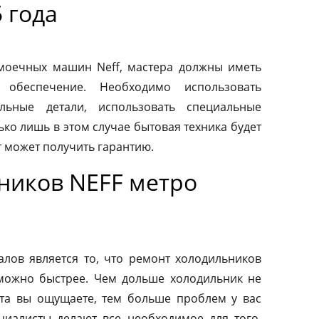
 года
моечных машин Neff, мастера должны иметь
 обеспечение. Необходимо использовать
льные детали, использовать специальные
ко лишь в этом случае бытовая техника будет
т может получить гарантию.
ников NEFF метро
ов является то, что ремонт холодильников
можно быстрее. Чем дольше холодильник не
та вы ощущаете, тем больше проблем у вас
циалисты делают все необходимое для того,