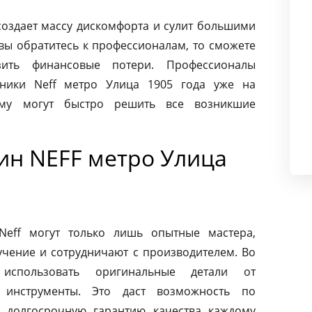
создает массу дискомфорта и сулит большими
вы обратитесь к профессионалам, то сможете
ить финансовые потери. Профессионалы
ники Neff метро Улица 1905 года уже на
ому могут быстро решить все возникшие
н NEFF метро Улица
eff могут только лишь опытные мастера,
чение и сотрудничают с производителем. Во
использовать оригинальные детали от
 инструменты. Это даст возможность по
 долгосрочную гарантию качества каждому