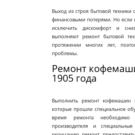
Выход из строя бытовой техники 
финансовыми потерями. Но если 
исключить дискомфорт и сниз
выполняют ремонт бытовой тех
протяжении многих лет, поэт
проблемы.
Ремонт кофемаши
1905 года
Выполнить ремонт кофемашин N
которые прошли специальное обу
время ремонта необходимо 
производителя и специальные
окончанию ремонт предоставить