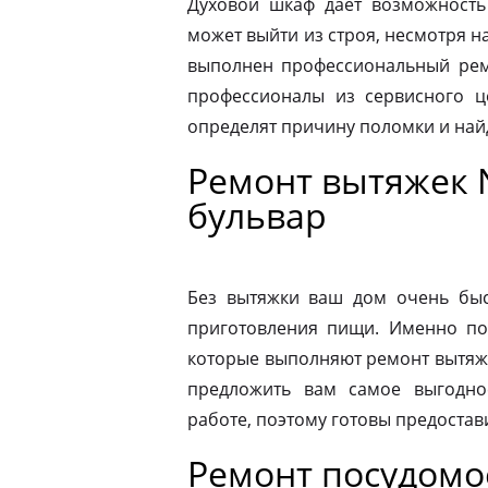
Духовой шкаф дает возможность
может выйти из строя, несмотря н
выполнен профессиональный ремо
профессионалы из сервисного ц
определят причину поломки и на
Ремонт вытяжек 
бульвар
Без вытяжки ваш дом очень быс
приготовления пищи. Именно по
которые выполняют ремонт вытяже
предложить вам самое выгодно
работе, поэтому готовы предостав
Ремонт посудом