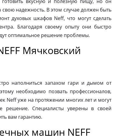
 готовить вкусную и полезную пищу, но он
а свою надежность. В этом случае должен быть
нт духовых шкафов Neff, что могут сделать
ентра. Благодаря своему опыту они быстро
йдут оптимальное решение проблемы.
NEFF Мячковский
тро наполниться запахом гари и дымом от
этому необходимо позвать профессионалов,
к Neff уже на протяжении многих лет и могут
е решение. Специалисты уверены в своей
ить вам гарантию.
оечных машин NEFF