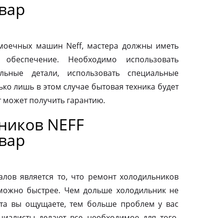
вар
моечных машин Neff, мастера должны иметь
 обеспечение. Необходимо использовать
льные детали, использовать специальные
ко лишь в этом случае бытовая техника будет
т может получить гарантию.
ников NEFF
вар
ов является то, что ремонт холодильников
можно быстрее. Чем дольше холодильник не
та вы ощущаете, тем больше проблем у вас
циалисты делают все необходимое для того,