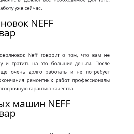
аботу уже сейчас.
новок NEFF
вар
волновок Neff говорит о том, что вам не
у и тратить на это большие деньги. После
еще очень долго работать и не потребует
 окончания ремонтных работ профессионалы
лгосрочную гарантию качества.
ых машин NEFF
вар