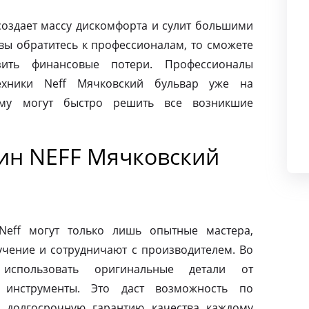
создает массу дискомфорта и сулит большими
вы обратитесь к профессионалам, то сможете
ить финансовые потери. Профессионалы
хники Neff Мячковский бульвар уже на
ому могут быстро решить все возникшие
ин NEFF Мячковский
eff могут только лишь опытные мастера,
чение и сотрудничают с производителем. Во
использовать оригинальные детали от
 инструменты. Это даст возможность по
 долгосрочную гарантию качества каждому