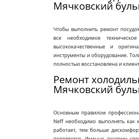
Мячковский буль
Чтобы выполнить ремонт посудо
все необходимое техническое
высококачественные и оригина
инструменты и оборудование. Толь
полностью восстановлена и клиен
Ремонт холодиль
Мячковский буль
Основным правилом профессионал
Neff необходимо выполнять как 
работает, тем больше дискомфор
появляется. Именно поэтому спе