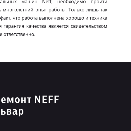
альных машин Neff, необходимо пройти
ь многолетний опыт работы. Только лишь так
факт, что работа выполнена хорошо и техника
я гарантия качества является свидетельством
е ответственно.
ремонт NEFF
львар