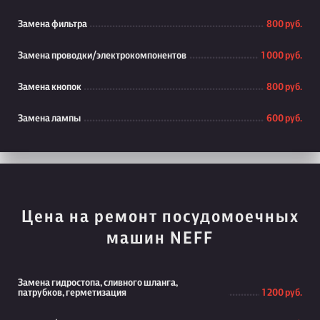
Замена фильтра
800 руб.
Замена проводки/электрокомпонентов
1 000 руб.
Замена кнопок
800 руб.
Замена лампы
600 руб.
Цена на ремонт посудомоечных
машин NEFF
Замена гидростопа, сливного шланга,
патрубков, герметизация
1 200 руб.