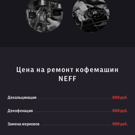
Цена на ремонт кофемашин
NEFF
Декальцинация
800 руб.
Декофенация
800 руб.
Замена жерновов
900 руб.