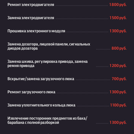
Ремонт электродвигателя
1 800 руб.
Замена электродвигателя
1 500 руб.
Прошивка электронного модуля
1 300 руб.
Замена дозатора, лицевой панели, сигнальных
диодов дозатора
800 руб.
Замена шкива, регулировка привода, замена
ремня привода
1 200 руб.
Вскрытие/замена загрузочного люка
700 руб.
Ремонт загрузочного люка
1 300 руб.
Замена уплотнительного кольца люка
1 100 руб.
Извлечение посторонних предметов из бака/
барабана с полной разборкой
1 300 руб.