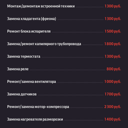
Монтаж/демонтаж встроенной техники
1 300 руб.
Замена хладагента (фреона)
1 300 руб.
Ремонт блока испарителя
1 500 руб.
Замена/ремонт капилярного трубопровода
1 800 руб.
Замена термостата
1 300 руб.
Замена реле
800 руб.
Ремонт/замена вентилятора
1 000 руб.
Замена датчиков
1 700 руб.
Ремонт/замена мотор-компрессора
2 300 руб.
Замена нагревателя разморозки
1 400 руб.