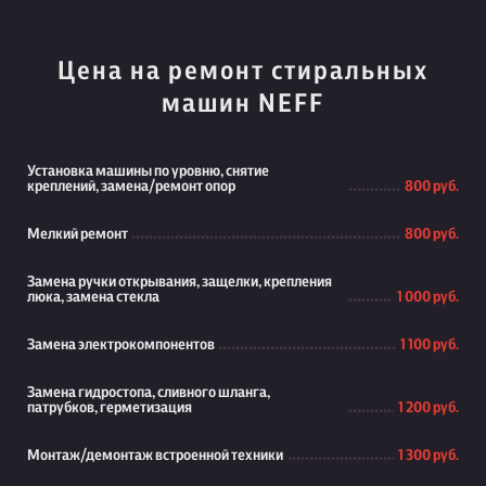
Цена на ремонт стиральных
машин NEFF
Установка машины по уровню, снятие
креплений, замена/ремонт опор
800 руб.
Мелкий ремонт
800 руб.
Замена ручки открывания, защелки, крепления
люка, замена стекла
1 000 руб.
Замена электрокомпонентов
1 100 руб.
Замена гидростопа, сливного шланга,
патрубков, герметизация
1 200 руб.
Монтаж/демонтаж встроенной техники
1 300 руб.