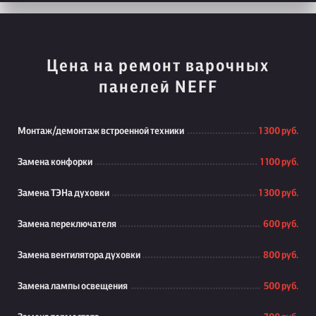
Цена на ремонт варочных
панелей NEFF
Монтаж/демонтаж встроенной техники
1 300 руб.
Замена конфорки
1 100 руб.
Замена ТЭНа духовки
1 300 руб.
Замена переключателя
600 руб.
Замена вентилятора духовки
800 руб.
Замена лампы освещения
500 руб.