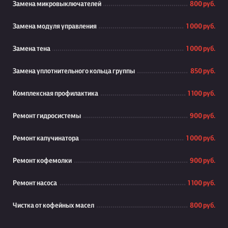
Замена микровыключателей
800 руб.
Замена модуля управления
1 000 руб.
Замена тена
1 000 руб.
Замена уплотнительного кольца группы
850 руб.
Комплексная профилактика
1 100 руб.
Ремонт гидросистемы
900 руб.
Ремонт капучинатора
1 000 руб.
Ремонт кофемолки
900 руб.
Ремонт насоса
1 100 руб.
Чистка от кофейных масел
800 руб.