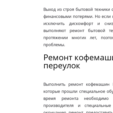
Выход из строя бытовой техники 
финансовыми потерями. Но если 
исключить дискомфорт и сниз
выполняют ремонт бытовой те
протяжении многих лет, поэт
проблемы.
Ремонт кофемаши
переулок
Выполнить ремонт кофемашин N
которые прошли специальное обу
время ремонта необходимо 
производителя и специальные
окончанию ремонт предоставить