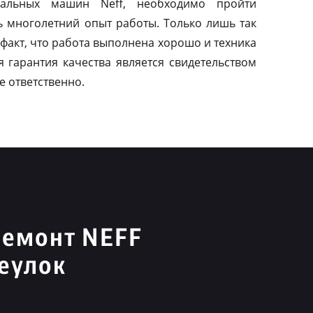
альных машин Neff, необходимо пройти
ь многолетний опыт работы. Только лишь так
факт, что работа выполнена хорошо и техника
я гарантия качества является свидетельством
е ответственно.
ремонт NEFF
еулок