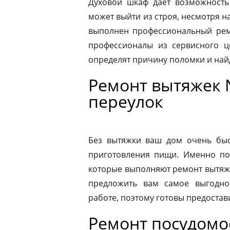
Духовой шкаф дает возможность
может выйти из строя, несмотря н
выполнен профессиональный ремо
профессионалы из сервисного ц
определят причину поломки и на
Ремонт вытяжек 
переулок
Без вытяжки ваш дом очень быс
приготовления пищи. Именно по
которые выполняют ремонт вытяже
предложить вам самое выгодно
работе, поэтому готовы предостав
Ремонт посудом