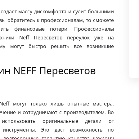
создает массу дискомфорта и сулит большими
вы обратитесь к профессионалам, то сможете
ить финансовые потери. Профессионалы
хники Neff Пересветов переулок уже на
ому могут быстро решить все возникшие
н NEFF Пересветов
eff могут только лишь опытные мастера,
чение и сотрудничают с производителем. Во
использовать оригинальные детали от
 инструменты. Это даст возможность по
 долгосрочную гарантию качества каждому