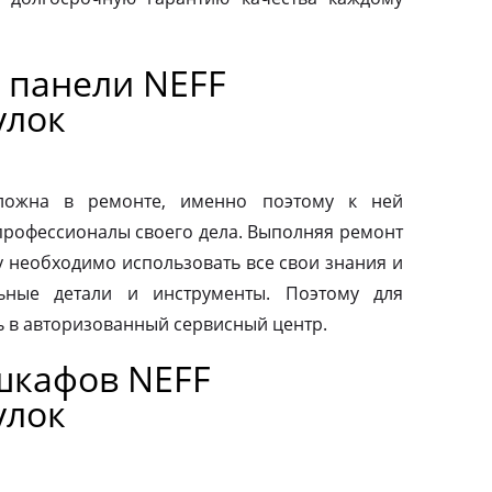
 панели NEFF
улок
сложна в ремонте, именно поэтому к ней
профессионалы своего дела. Выполняя ремонт
у необходимо использовать все свои знания и
льные детали и инструменты. Поэтому для
ь в авторизованный сервисный центр.
шкафов NEFF
улок