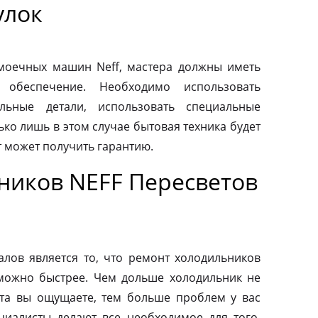
улок
моечных машин Neff, мастера должны иметь
 обеспечение. Необходимо использовать
льные детали, использовать специальные
ко лишь в этом случае бытовая техника будет
т может получить гарантию.
ников NEFF Пересветов
ов является то, что ремонт холодильников
можно быстрее. Чем дольше холодильник не
та вы ощущаете, тем больше проблем у вас
циалисты делают все необходимое для того,