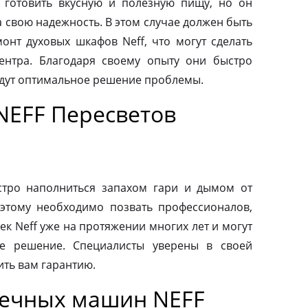
 готовить вкусную и полезную пищу, но он
а свою надежность. В этом случае должен быть
нт духовых шкафов Neff, что могут сделать
ентра. Благодаря своему опыту они быстро
йдут оптимальное решение проблемы.
NEFF Пересветов
тро наполниться запахом гари и дымом от
этому необходимо позвать профессионалов,
к Neff уже на протяжении многих лет и могут
е решение. Специалисты уверены в своей
ить вам гарантию.
оечных машин NEFF