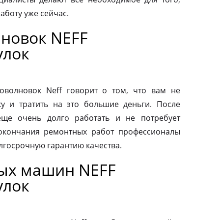
аботу уже сейчас.
новок NEFF
улок
волновок Neff говорит о том, что вам не
у и тратить на это большие деньги. После
еще очень долго работать и не потребует
 окончания ремонтных работ профессионалы
лгосрочную гарантию качества.
ых машин NEFF
улок