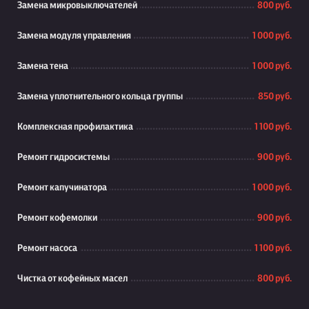
Замена микровыключателей
800 руб.
Замена модуля управления
1 000 руб.
Замена тена
1 000 руб.
Замена уплотнительного кольца группы
850 руб.
Комплексная профилактика
1 100 руб.
Ремонт гидросистемы
900 руб.
Ремонт капучинатора
1 000 руб.
Ремонт кофемолки
900 руб.
Ремонт насоса
1 100 руб.
Чистка от кофейных масел
800 руб.