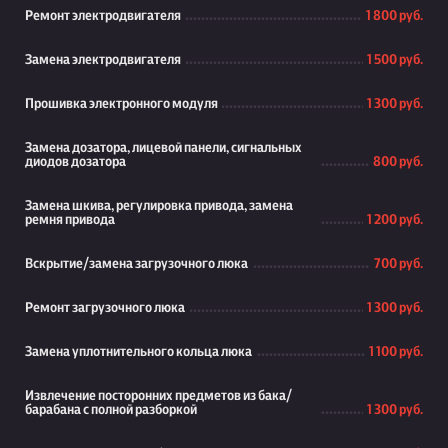
Ремонт электродвигателя
1 800 руб.
Замена электродвигателя
1 500 руб.
Прошивка электронного модуля
1 300 руб.
Замена дозатора, лицевой панели, сигнальных
диодов дозатора
800 руб.
Замена шкива, регулировка привода, замена
ремня привода
1 200 руб.
Вскрытие/замена загрузочного люка
700 руб.
Ремонт загрузочного люка
1 300 руб.
Замена уплотнительного кольца люка
1 100 руб.
Извлечение посторонних предметов из бака/
барабана с полной разборкой
1 300 руб.