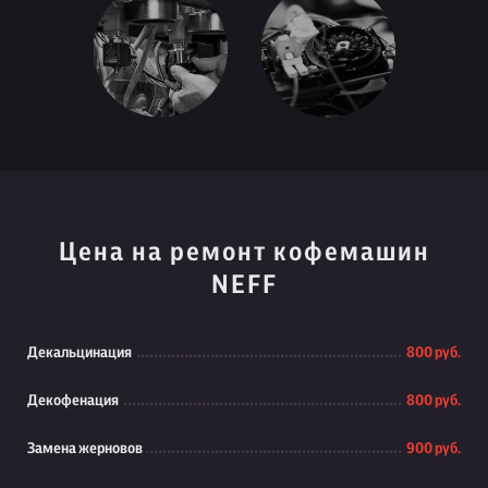
Цена на ремонт кофемашин
NEFF
Декальцинация
800 руб.
Декофенация
800 руб.
Замена жерновов
900 руб.