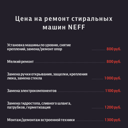
Цена на ремонт стиральных
машин NEFF
Установка машины по уровню, снятие
креплений, замена/ремонт опор
800 руб.
Мелкий ремонт
800 руб.
Замена ручки открывания, защелки, крепления
люка, замена стекла
1 000 руб.
Замена электрокомпонентов
1 100 руб.
Замена гидростопа, сливного шланга,
патрубков, герметизация
1 200 руб.
Монтаж/демонтаж встроенной техники
1 300 руб.