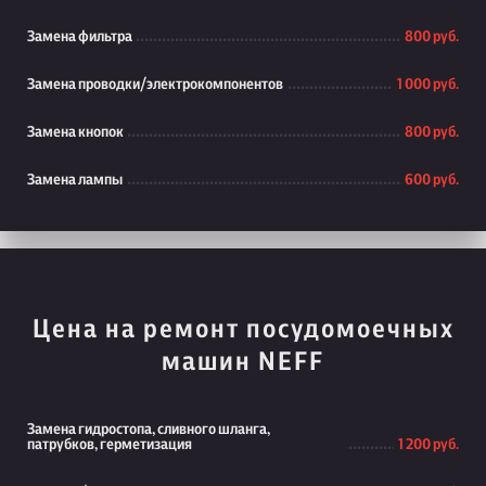
Замена фильтра
800 руб.
Замена проводки/электрокомпонентов
1 000 руб.
Замена кнопок
800 руб.
Замена лампы
600 руб.
Цена на ремонт посудомоечных
машин NEFF
Замена гидростопа, сливного шланга,
патрубков, герметизация
1 200 руб.