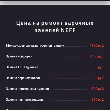
Цена на ремонт варочных
панелей NEFF
Монтаж/демонтаж встроенной техники
1 300 руб.
Замена конфорки
1 100 руб.
Замена ТЭНа духовки
1 300 руб.
Замена переключателя
600 руб.
Замена вентилятора духовки
800 руб.
Замена лампы освещения
500 руб.