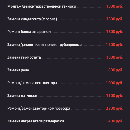
Монтаж/демонтаж встроенной техники
1 300 руб.
Замена хладагента (фреона)
1 300 руб.
Ремонт блока испарителя
1 500 руб.
Замена/ремонт капилярного трубопровода
1 800 руб.
Замена термостата
1 300 руб.
Замена реле
800 руб.
Ремонт/замена вентилятора
1 000 руб.
Замена датчиков
1 700 руб.
Ремонт/замена мотор-компрессора
2 300 руб.
Замена нагревателя разморозки
1 400 руб.