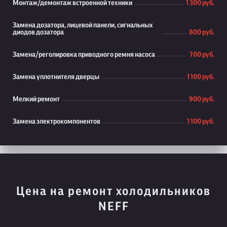
Монтаж/демонтаж встроенной техники
1 300 руб.
Замена дозатора, лицевой панели, сигнальных
диодов дозатора
800 руб.
Замена/реголировка приводного ремня насоса
700 руб.
Замена уплотнителя дверцы
1 100 руб.
Мелкий ремонт
900 руб.
Замена электрокомпонентов
1 100 руб.
Цена на ремонт холодильников
NEFF