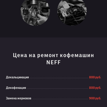
Цена на ремонт кофемашин
NEFF
Декальцинация
800 руб.
Декофенация
800 руб.
Замена жерновов
900 руб.