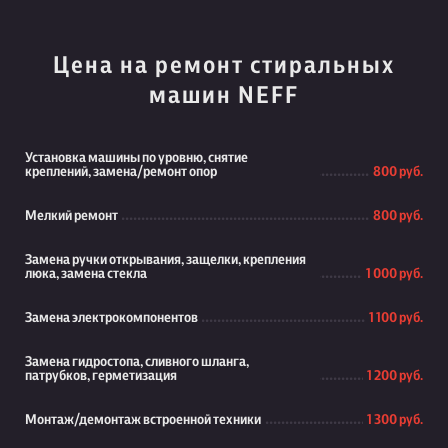
Цена на ремонт стиральных
машин NEFF
Установка машины по уровню, снятие
креплений, замена/ремонт опор
800 руб.
Мелкий ремонт
800 руб.
Замена ручки открывания, защелки, крепления
люка, замена стекла
1 000 руб.
Замена электрокомпонентов
1 100 руб.
Замена гидростопа, сливного шланга,
патрубков, герметизация
1 200 руб.
Монтаж/демонтаж встроенной техники
1 300 руб.