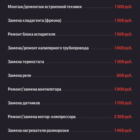
Монтаж/демонтаж встроенной техники
1 300 руб.
Замена хладагента (фреона)
1 300 руб.
Ремонт блока испарителя
1 500 руб.
Замена/ремонт капилярного трубопровода
1 800 руб.
Замена термостата
1 300 руб.
Замена реле
800 руб.
Ремонт/замена вентилятора
1 000 руб.
Замена датчиков
1 700 руб.
Ремонт/замена мотор-компрессора
2 300 руб.
Замена нагревателя разморозки
1 400 руб.