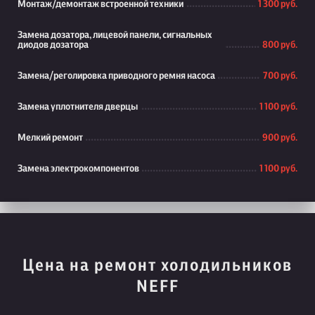
Монтаж/демонтаж встроенной техники
1 300 руб.
Замена дозатора, лицевой панели, сигнальных
диодов дозатора
800 руб.
Замена/реголировка приводного ремня насоса
700 руб.
Замена уплотнителя дверцы
1 100 руб.
Мелкий ремонт
900 руб.
Замена электрокомпонентов
1 100 руб.
Цена на ремонт холодильников
NEFF