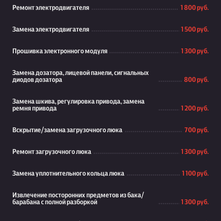
Ремонт электродвигателя
1 800 руб.
Замена электродвигателя
1 500 руб.
Прошивка электронного модуля
1 300 руб.
Замена дозатора, лицевой панели, сигнальных
диодов дозатора
800 руб.
Замена шкива, регулировка привода, замена
ремня привода
1 200 руб.
Вскрытие/замена загрузочного люка
700 руб.
Ремонт загрузочного люка
1 300 руб.
Замена уплотнительного кольца люка
1 100 руб.
Извлечение посторонних предметов из бака/
барабана с полной разборкой
1 300 руб.