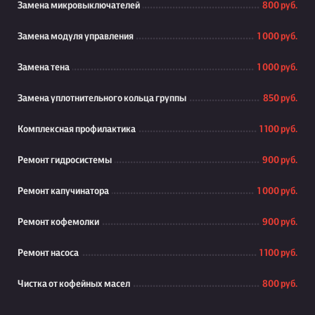
Замена микровыключателей
800 руб.
Замена модуля управления
1 000 руб.
Замена тена
1 000 руб.
Замена уплотнительного кольца группы
850 руб.
Комплексная профилактика
1 100 руб.
Ремонт гидросистемы
900 руб.
Ремонт капучинатора
1 000 руб.
Ремонт кофемолки
900 руб.
Ремонт насоса
1 100 руб.
Чистка от кофейных масел
800 руб.