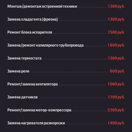
Монтаж/демонтаж встроенной техники
1 300 руб.
Замена хладагента (фреона)
1 300 руб.
Ремонт блока испарителя
1 500 руб.
Замена/ремонт капилярного трубопровода
1 800 руб.
Замена термостата
1 300 руб.
Замена реле
800 руб.
Ремонт/замена вентилятора
1 000 руб.
Замена датчиков
1 700 руб.
Ремонт/замена мотор-компрессора
2 300 руб.
Замена нагревателя разморозки
1 400 руб.