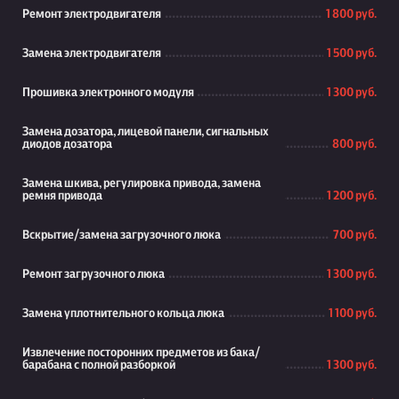
Ремонт электродвигателя
1 800 руб.
Замена электродвигателя
1 500 руб.
Прошивка электронного модуля
1 300 руб.
Замена дозатора, лицевой панели, сигнальных
диодов дозатора
800 руб.
Замена шкива, регулировка привода, замена
ремня привода
1 200 руб.
Вскрытие/замена загрузочного люка
700 руб.
Ремонт загрузочного люка
1 300 руб.
Замена уплотнительного кольца люка
1 100 руб.
Извлечение посторонних предметов из бака/
барабана с полной разборкой
1 300 руб.