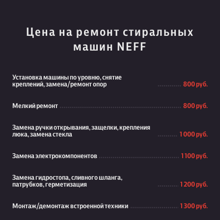
Цена на ремонт стиральных
машин NEFF
Установка машины по уровню, снятие
креплений, замена/ремонт опор
800 руб.
Мелкий ремонт
800 руб.
Замена ручки открывания, защелки, крепления
люка, замена стекла
1 000 руб.
Замена электрокомпонентов
1 100 руб.
Замена гидростопа, сливного шланга,
патрубков, герметизация
1 200 руб.
Монтаж/демонтаж встроенной техники
1 300 руб.