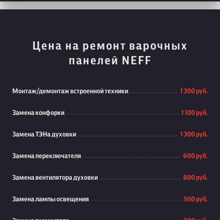
Цена на ремонт варочных
панелей NEFF
Монтаж/демонтаж встроенной техники
1 300 руб.
Замена конфорки
1 100 руб.
Замена ТЭНа духовки
1 300 руб.
Замена переключателя
600 руб.
Замена вентилятора духовки
800 руб.
Замена лампы освещения
500 руб.