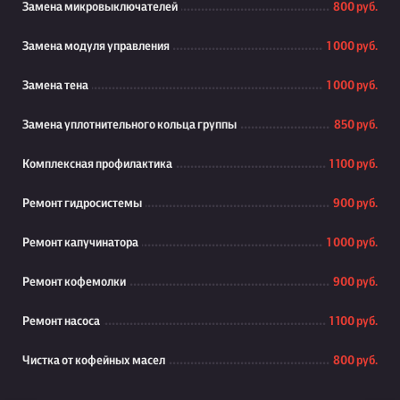
Замена микровыключателей
800 руб.
Замена модуля управления
1 000 руб.
Замена тена
1 000 руб.
Замена уплотнительного кольца группы
850 руб.
Комплексная профилактика
1 100 руб.
Ремонт гидросистемы
900 руб.
Ремонт капучинатора
1 000 руб.
Ремонт кофемолки
900 руб.
Ремонт насоса
1 100 руб.
Чистка от кофейных масел
800 руб.