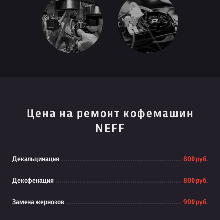
Цена на ремонт кофемашин
NEFF
Декальцинация
800 руб.
Декофенация
800 руб.
Замена жерновов
900 руб.