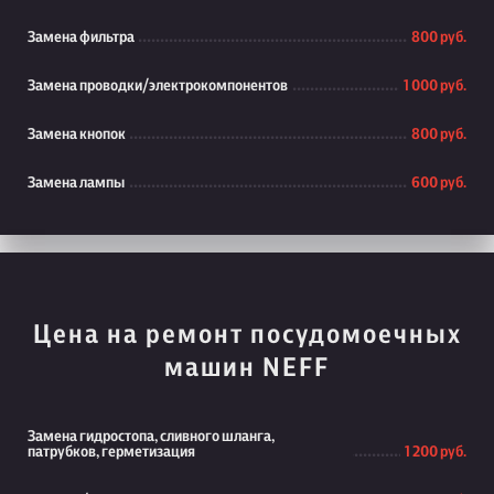
Замена фильтра
800 руб.
Замена проводки/электрокомпонентов
1 000 руб.
Замена кнопок
800 руб.
Замена лампы
600 руб.
Цена на ремонт посудомоечных
машин NEFF
Замена гидростопа, сливного шланга,
патрубков, герметизация
1 200 руб.