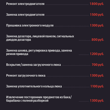
Ремонт электродвигателя
1 800 руб.
Замена электродвигателя
1 500 руб.
Прошивка электронного модуля
1 300 руб.
Замена дозатора, лицевой панели, сигнальных
диодов дозатора
800 руб.
Замена шкива, регулировка привода, замена
ремня привода
1 200 руб.
Вскрытие/замена загрузочного люка
700 руб.
Ремонт загрузочного люка
1 300 руб.
Замена уплотнительного кольца люка
1 100 руб.
Извлечение посторонних предметов из бака/
барабана с полной разборкой
1 300 руб.