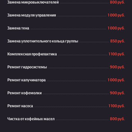
Замена микровыключателей
800 руб.
Замена модуля управления
1 000 руб.
Замена тена
1 000 руб.
Замена уплотнительного кольца группы
850 руб.
Комплексная профилактика
1 100 руб.
Ремонт гидросистемы
900 руб.
Ремонт капучинатора
1 000 руб.
Ремонт кофемолки
900 руб.
Ремонт насоса
1 100 руб.
Чистка от кофейных масел
800 руб.