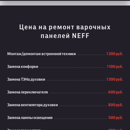
Цена на ремонт варочных
панелей NEFF
Монтаж/демонтаж встроенной техники
1 300 руб.
Замена конфорки
1 100 руб.
Замена ТЭНа духовки
1 300 руб.
Замена переключателя
600 руб.
Замена вентилятора духовки
800 руб.
Замена лампы освещения
500 руб.