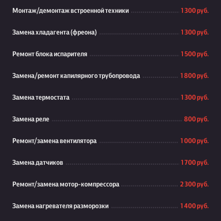
Монтаж/демонтаж встроенной техники
1 300 руб.
Замена хладагента (фреона)
1 300 руб.
Ремонт блока испарителя
1 500 руб.
Замена/ремонт капилярного трубопровода
1 800 руб.
Замена термостата
1 300 руб.
Замена реле
800 руб.
Ремонт/замена вентилятора
1 000 руб.
Замена датчиков
1 700 руб.
Ремонт/замена мотор-компрессора
2 300 руб.
Замена нагревателя разморозки
1 400 руб.