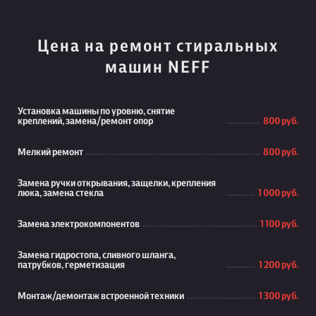
Цена на ремонт стиральных
машин NEFF
Установка машины по уровню, снятие
креплений, замена/ремонт опор
800 руб.
Мелкий ремонт
800 руб.
Замена ручки открывания, защелки, крепления
люка, замена стекла
1 000 руб.
Замена электрокомпонентов
1 100 руб.
Замена гидростопа, сливного шланга,
патрубков, герметизация
1 200 руб.
Монтаж/демонтаж встроенной техники
1 300 руб.