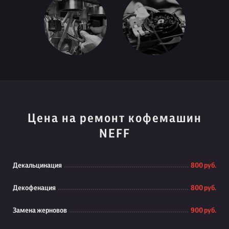
Цена на ремонт кофемашин
NEFF
Декальцинация
800 руб.
Декофенация
800 руб.
Замена жерновов
900 руб.