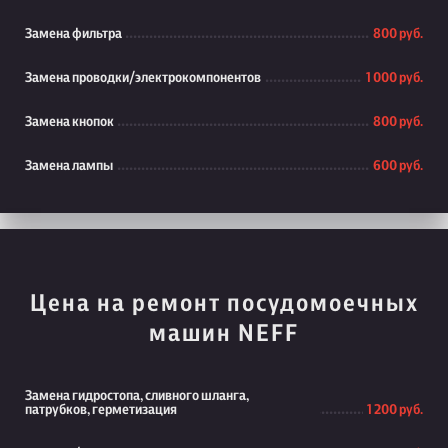
Замена фильтра
800 руб.
Замена проводки/электрокомпонентов
1 000 руб.
Замена кнопок
800 руб.
Замена лампы
600 руб.
Цена на ремонт посудомоечных
машин NEFF
Замена гидростопа, сливного шланга,
патрубков, герметизация
1 200 руб.