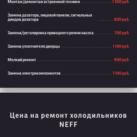
Монтаж/демонтаж встроенной техники
1 300 руб.
Замена дозатора, лицевой панели, сигнальных
диодов дозатора
800 руб.
Замена/реголировка приводного ремня насоса
700 руб.
Замена уплотнителя дверцы
1 100 руб.
Мелкий ремонт
900 руб.
Замена электрокомпонентов
1 100 руб.
Цена на ремонт холодильников
NEFF