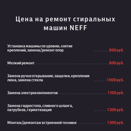
Цена на ремонт стиральных
машин NEFF
Установка машины по уровню, снятие
креплений, замена/ремонт опор
800 руб.
Мелкий ремонт
800 руб.
Замена ручки открывания, защелки, крепления
люка, замена стекла
1 000 руб.
Замена электрокомпонентов
1 100 руб.
Замена гидростопа, сливного шланга,
патрубков, герметизация
1 200 руб.
Монтаж/демонтаж встроенной техники
1 300 руб.