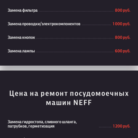
Замена фильтра
800 руб.
Замена проводки/электрокомпонентов
1 000 руб.
Замена кнопок
800 руб.
Замена лампы
600 руб.
Цена на ремонт посудомоечных
машин NEFF
Замена гидростопа, сливного шланга,
патрубков, герметизация
1 200 руб.