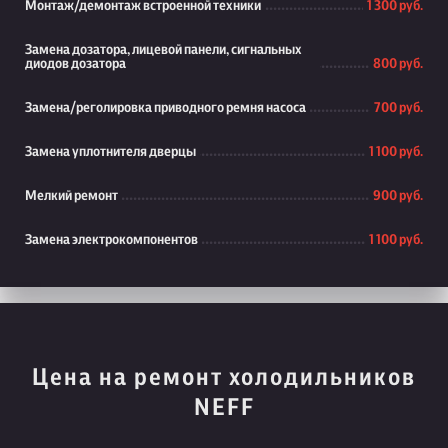
Монтаж/демонтаж встроенной техники
1 300 руб.
Замена дозатора, лицевой панели, сигнальных
диодов дозатора
800 руб.
Замена/реголировка приводного ремня насоса
700 руб.
Замена уплотнителя дверцы
1 100 руб.
Мелкий ремонт
900 руб.
Замена электрокомпонентов
1 100 руб.
Цена на ремонт холодильников
NEFF