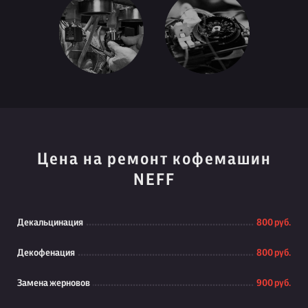
Цена на ремонт кофемашин
NEFF
Декальцинация
800 руб.
Декофенация
800 руб.
Замена жерновов
900 руб.