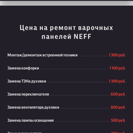
Цена на ремонт варочных
панелей NEFF
Монтаж/демонтаж встроенной техники
1 300 руб.
Замена конфорки
1 100 руб.
Замена ТЭНа духовки
1 300 руб.
Замена переключателя
600 руб.
Замена вентилятора духовки
800 руб.
Замена лампы освещения
500 руб.