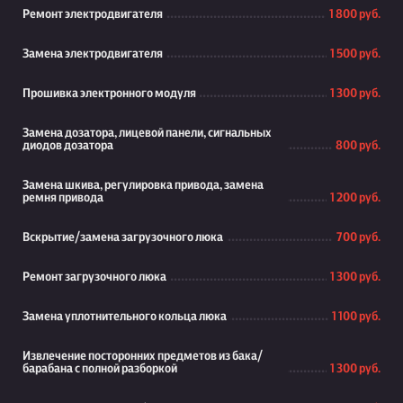
Ремонт электродвигателя
1 800 руб.
Замена электродвигателя
1 500 руб.
Прошивка электронного модуля
1 300 руб.
Замена дозатора, лицевой панели, сигнальных
диодов дозатора
800 руб.
Замена шкива, регулировка привода, замена
ремня привода
1 200 руб.
Вскрытие/замена загрузочного люка
700 руб.
Ремонт загрузочного люка
1 300 руб.
Замена уплотнительного кольца люка
1 100 руб.
Извлечение посторонних предметов из бака/
барабана с полной разборкой
1 300 руб.