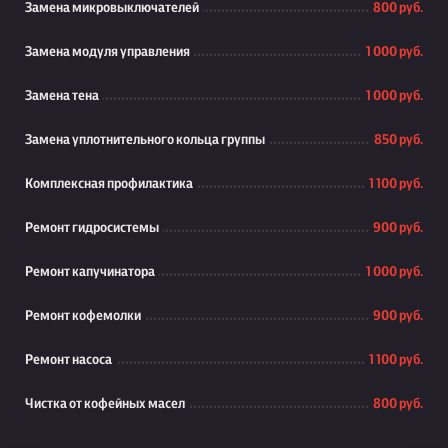
Замена микровыключателей
800 руб.
Замена модуля управления
1 000 руб.
Замена тена
1 000 руб.
Замена уплотнительного кольца группы
850 руб.
Комплексная профилактика
1 100 руб.
Ремонт гидросистемы
900 руб.
Ремонт капучинатора
1 000 руб.
Ремонт кофемолки
900 руб.
Ремонт насоса
1 100 руб.
Чистка от кофейных масел
800 руб.