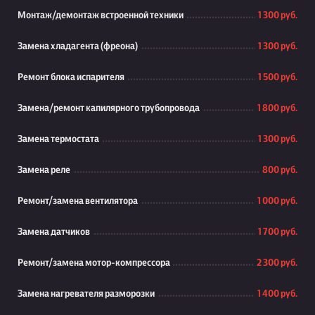
Монтаж/демонтаж встроенной техники
1 300 руб.
Замена хладагента (фреона)
1 300 руб.
Ремонт блока испарителя
1 500 руб.
Замена/ремонт капилярного трубопровода
1 800 руб.
Замена термостата
1 300 руб.
Замена реле
800 руб.
Ремонт/замена вентилятора
1 000 руб.
Замена датчиков
1 700 руб.
Ремонт/замена мотор-компрессора
2 300 руб.
Замена нагревателя разморозки
1 400 руб.