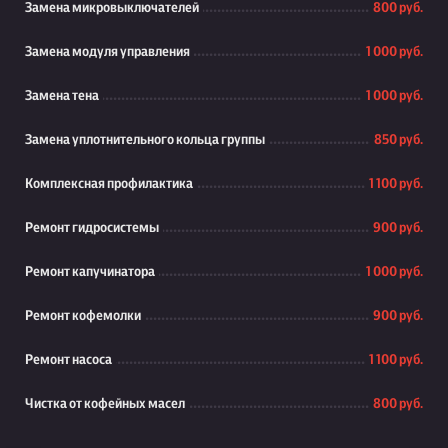
Замена микровыключателей
800 руб.
Замена модуля управления
1 000 руб.
Замена тена
1 000 руб.
Замена уплотнительного кольца группы
850 руб.
Комплексная профилактика
1 100 руб.
Ремонт гидросистемы
900 руб.
Ремонт капучинатора
1 000 руб.
Ремонт кофемолки
900 руб.
Ремонт насоса
1 100 руб.
Чистка от кофейных масел
800 руб.