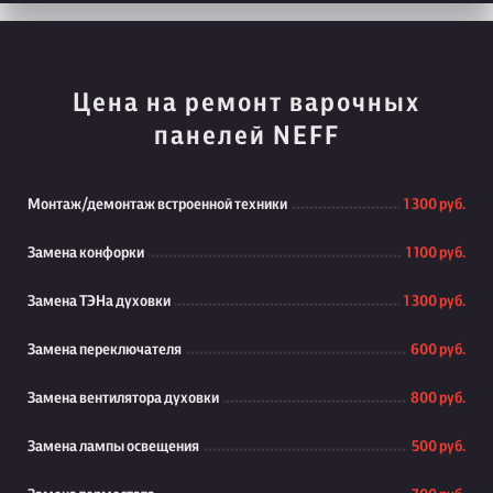
Цена на ремонт варочных
панелей NEFF
Монтаж/демонтаж встроенной техники
1 300 руб.
Замена конфорки
1 100 руб.
Замена ТЭНа духовки
1 300 руб.
Замена переключателя
600 руб.
Замена вентилятора духовки
800 руб.
Замена лампы освещения
500 руб.