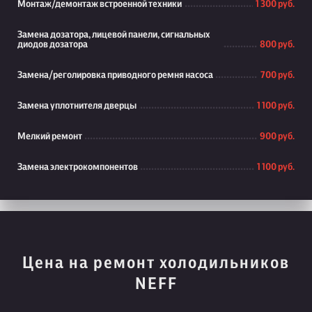
Монтаж/демонтаж встроенной техники
1 300 руб.
Замена дозатора, лицевой панели, сигнальных
диодов дозатора
800 руб.
Замена/реголировка приводного ремня насоса
700 руб.
Замена уплотнителя дверцы
1 100 руб.
Мелкий ремонт
900 руб.
Замена электрокомпонентов
1 100 руб.
Цена на ремонт холодильников
NEFF