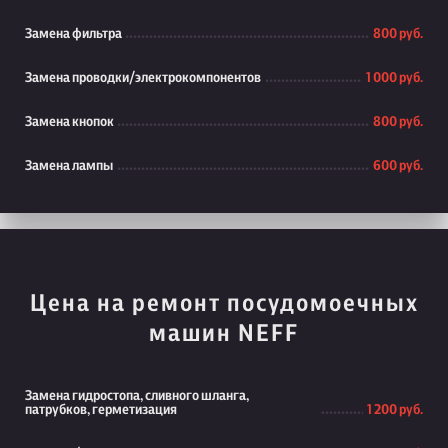
Замена фильтра
800 руб.
Замена проводки/электрокомпонентов
1 000 руб.
Замена кнопок
800 руб.
Замена лампы
600 руб.
Цена на ремонт посудомоечных
машин NEFF
Замена гидростопа, сливного шланга,
патрубков, герметизация
1 200 руб.