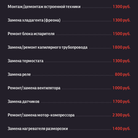
Монтаж/демонтаж встроенной техники
1 300 руб.
Замена хладагента (фреона)
1 300 руб.
Ремонт блока испарителя
1 500 руб.
Замена/ремонт капилярного трубопровода
1 800 руб.
Замена термостата
1 300 руб.
Замена реле
800 руб.
Ремонт/замена вентилятора
1 000 руб.
Замена датчиков
1 700 руб.
Ремонт/замена мотор-компрессора
2 300 руб.
Замена нагревателя разморозки
1 400 руб.