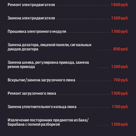
Ремонт электродвигателя
1 800 руб.
Замена электродвигателя
1 500 руб.
Прошивка электронного модуля
1 300 руб.
Замена дозатора, лицевой панели, сигнальных
диодов дозатора
800 руб.
Замена шкива, регулировка привода, замена
ремня привода
1 200 руб.
Вскрытие/замена загрузочного люка
700 руб.
Ремонт загрузочного люка
1 300 руб.
Замена уплотнительного кольца люка
1 100 руб.
Извлечение посторонних предметов из бака/
барабана с полной разборкой
1 300 руб.