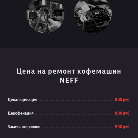
Цена на ремонт кофемашин
NEFF
Декальцинация
800 руб.
Декофенация
800 руб.
Замена жерновов
900 руб.