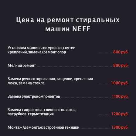
Цена на ремонт стиральных
машин NEFF
Установка машины по уровню, снятие
креплений, замена/ремонт опор
800 руб.
Мелкий ремонт
800 руб.
Замена ручки открывания, защелки, крепления
люка, замена стекла
1 000 руб.
Замена электрокомпонентов
1 100 руб.
Замена гидростопа, сливного шланга,
патрубков, герметизация
1 200 руб.
Монтаж/демонтаж встроенной техники
1 300 руб.