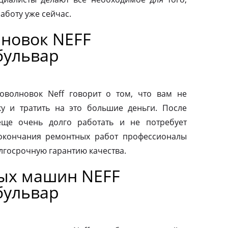
аботу уже сейчас.
новок NEFF
бульвар
волновок Neff говорит о том, что вам не
у и тратить на это большие деньги. После
еще очень долго работать и не потребует
 окончания ремонтных работ профессионалы
лгосрочную гарантию качества.
ых машин NEFF
бульвар