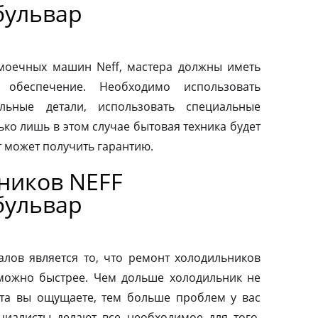
бульвар
моечных машин Neff, мастера должны иметь
 обеспечение. Необходимо использовать
льные детали, использовать специальные
ко лишь в этом случае бытовая техника будет
т может получить гарантию.
ников NEFF
бульвар
ов является то, что ремонт холодильников
можно быстрее. Чем дольше холодильник не
та вы ощущаете, тем больше проблем у вас
циалисты делают все необходимое для того,