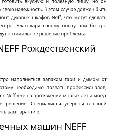
 готовить вкусную и полезную пищу, но он
а свою надежность. В этом случае должен быть
нт духовых шкафов Neff, что могут сделать
ентра. Благодаря своему опыту они быстро
йдут оптимальное решение проблемы.
NEFF Рождественский
тро наполниться запахом гари и дымом от
этому необходимо позвать профессионалов,
к Neff уже на протяжении многих лет и могут
е решение. Специалисты уверены в своей
ить вам гарантию.
оечных машин NEFF