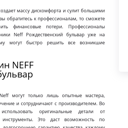
создает массу дискомфорта и сулит большими
вы обратитесь к профессионалам, то сможете
ить финансовые потери. Профессионалы
ники Neff Рождественский бульвар уже на
ому могут быстро решить все возникшие
ин NEFF
бульвар
eff могут только лишь опытные мастера,
чение и сотрудничают с производителем. Во
использовать оригинальные детали от
 инструменты. Это даст возможность по
 долгосрочную гарантию качества каждому