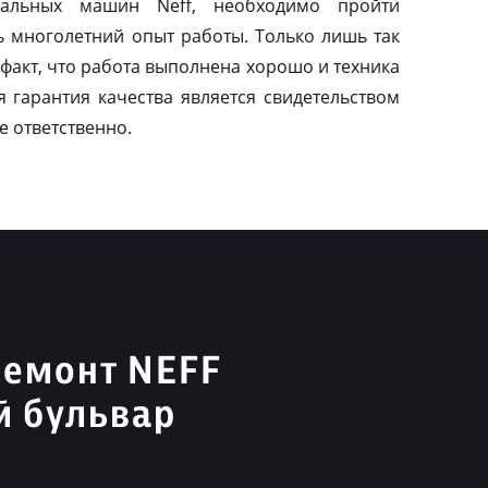
альных машин Neff, необходимо пройти
ь многолетний опыт работы. Только лишь так
факт, что работа выполнена хорошо и техника
я гарантия качества является свидетельством
е ответственно.
ремонт NEFF
й бульвар