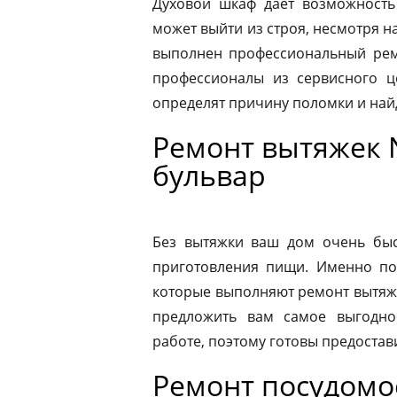
Духовой шкаф дает возможность
может выйти из строя, несмотря н
выполнен профессиональный ремо
профессионалы из сервисного ц
определят причину поломки и на
Ремонт вытяжек 
бульвар
Без вытяжки ваш дом очень быс
приготовления пищи. Именно по
которые выполняют ремонт вытяже
предложить вам самое выгодно
работе, поэтому готовы предостав
Ремонт посудом