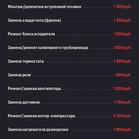
Монтаж/демонтаж встроенной техники
1 300 руб.
Замена хладагента (фреона)
1 300 руб.
Ремонт блока испарителя
1 500 руб.
Замена/ремонт капилярного трубопровода
1 800 руб.
Замена термостата
1 300 руб.
Замена реле
800 руб.
Ремонт/замена вентилятора
1 000 руб.
Замена датчиков
1 700 руб.
Ремонт/замена мотор-компрессора
2 300 руб.
Замена нагревателя разморозки
1 400 руб.