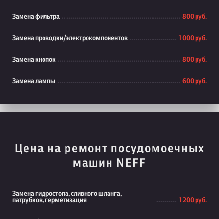
Замена фильтра
800 руб.
Замена проводки/электрокомпонентов
1 000 руб.
Замена кнопок
800 руб.
Замена лампы
600 руб.
Цена на ремонт посудомоечных
машин NEFF
Замена гидростопа, сливного шланга,
патрубков, герметизация
1 200 руб.