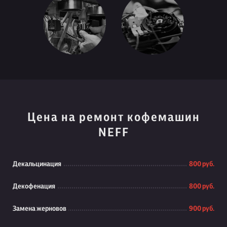
Цена на ремонт кофемашин
NEFF
Декальцинация
800 руб.
Декофенация
800 руб.
Замена жерновов
900 руб.