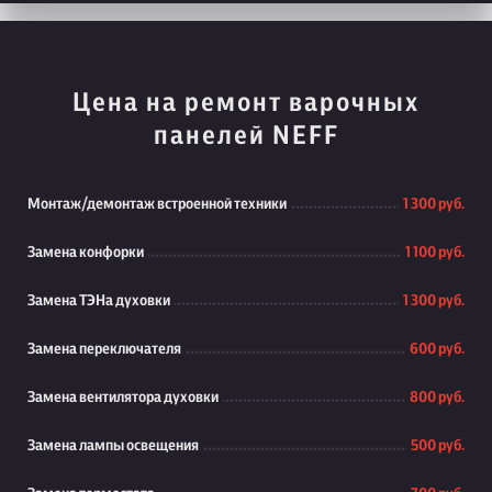
Цена на ремонт варочных
панелей NEFF
Монтаж/демонтаж встроенной техники
1 300 руб.
Замена конфорки
1 100 руб.
Замена ТЭНа духовки
1 300 руб.
Замена переключателя
600 руб.
Замена вентилятора духовки
800 руб.
Замена лампы освещения
500 руб.