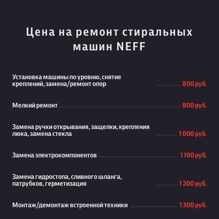
Цена на ремонт стиральных
машин NEFF
Установка машины по уровню, снятие
креплений, замена/ремонт опор
800 руб.
Мелкий ремонт
800 руб.
Замена ручки открывания, защелки, крепления
люка, замена стекла
1 000 руб.
Замена электрокомпонентов
1 100 руб.
Замена гидростопа, сливного шланга,
патрубков, герметизация
1 200 руб.
Монтаж/демонтаж встроенной техники
1 300 руб.