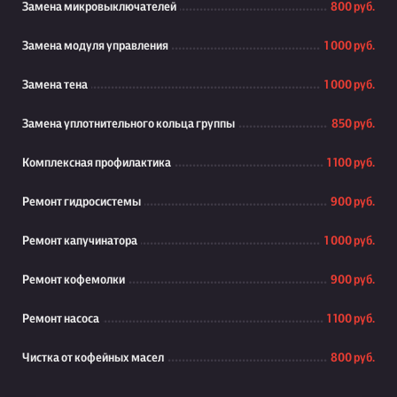
Замена микровыключателей
800 руб.
Замена модуля управления
1 000 руб.
Замена тена
1 000 руб.
Замена уплотнительного кольца группы
850 руб.
Комплексная профилактика
1 100 руб.
Ремонт гидросистемы
900 руб.
Ремонт капучинатора
1 000 руб.
Ремонт кофемолки
900 руб.
Ремонт насоса
1 100 руб.
Чистка от кофейных масел
800 руб.