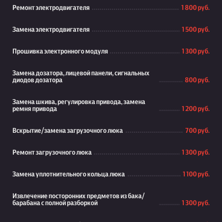
Ремонт электродвигателя
1 800 руб.
Замена электродвигателя
1 500 руб.
Прошивка электронного модуля
1 300 руб.
Замена дозатора, лицевой панели, сигнальных
диодов дозатора
800 руб.
Замена шкива, регулировка привода, замена
ремня привода
1 200 руб.
Вскрытие/замена загрузочного люка
700 руб.
Ремонт загрузочного люка
1 300 руб.
Замена уплотнительного кольца люка
1 100 руб.
Извлечение посторонних предметов из бака/
барабана с полной разборкой
1 300 руб.