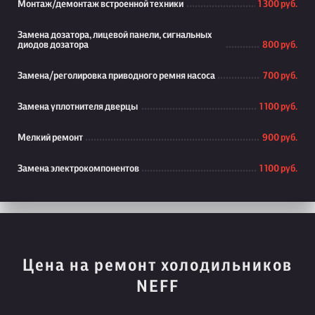
Монтаж/демонтаж встроенной техники
1 300 руб.
Замена дозатора, лицевой панели, сигнальных
диодов дозатора
800 руб.
Замена/реголировка приводного ремня насоса
700 руб.
Замена уплотнителя дверцы
1 100 руб.
Мелкий ремонт
900 руб.
Замена электрокомпонентов
1 100 руб.
Цена на ремонт холодильников
NEFF