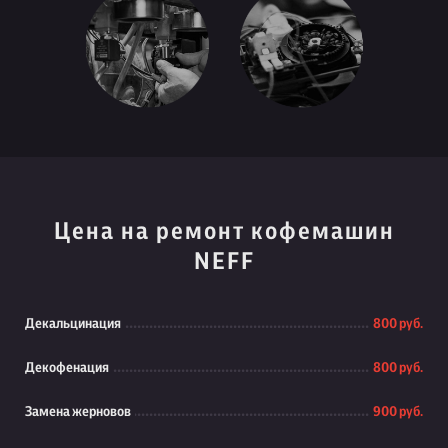
Цена на ремонт кофемашин
NEFF
Декальцинация
800 руб.
Декофенация
800 руб.
Замена жерновов
900 руб.