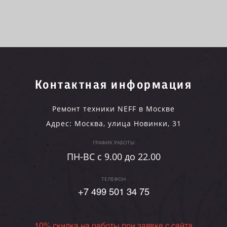
Контактная информация
Ремонт техники NEFF в Москве
Адрес:
Москва
,
улица Новинки, 31
ГРАФИК РАБОТЫ
ПН-ВC c 9.00 до 22.00
ТЕЛЕФОН
+7 499 501 34 75
10% скидка на работы при заявке с сайта