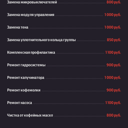
Замена микровыключателей
800 руб.
Замена модуля управления
1 000 руб.
Замена тена
1 000 руб.
Замена уплотнительного кольца группы
850 руб.
Комплексная профилактика
1 100 руб.
Ремонт гидросистемы
900 руб.
Ремонт капучинатора
1 000 руб.
Ремонт кофемолки
900 руб.
Ремонт насоса
1 100 руб.
Чистка от кофейных масел
800 руб.