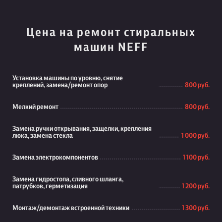
Цена на ремонт стиральных
машин NEFF
Установка машины по уровню, снятие
креплений, замена/ремонт опор
800 руб.
Мелкий ремонт
800 руб.
Замена ручки открывания, защелки, крепления
люка, замена стекла
1 000 руб.
Замена электрокомпонентов
1 100 руб.
Замена гидростопа, сливного шланга,
патрубков, герметизация
1 200 руб.
Монтаж/демонтаж встроенной техники
1 300 руб.