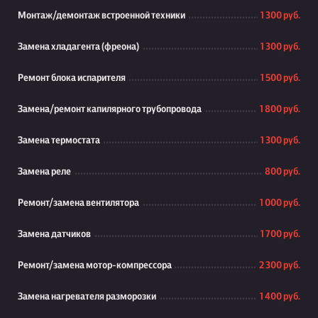
Монтаж/демонтаж встроенной техники
1 300 руб.
Замена хладагента (фреона)
1 300 руб.
Ремонт блока испарителя
1 500 руб.
Замена/ремонт капилярного трубопровода
1 800 руб.
Замена термостата
1 300 руб.
Замена реле
800 руб.
Ремонт/замена вентилятора
1 000 руб.
Замена датчиков
1 700 руб.
Ремонт/замена мотор-компрессора
2 300 руб.
Замена нагревателя разморозки
1 400 руб.