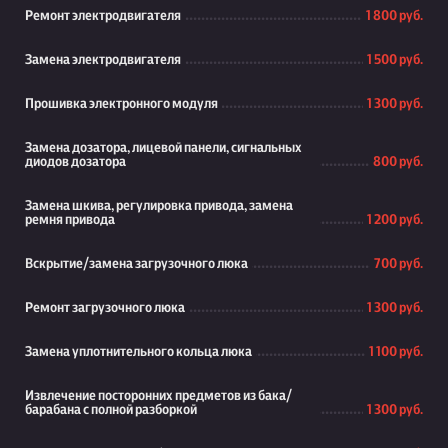
Ремонт электродвигателя
1 800 руб.
Замена электродвигателя
1 500 руб.
Прошивка электронного модуля
1 300 руб.
Замена дозатора, лицевой панели, сигнальных
диодов дозатора
800 руб.
Замена шкива, регулировка привода, замена
ремня привода
1 200 руб.
Вскрытие/замена загрузочного люка
700 руб.
Ремонт загрузочного люка
1 300 руб.
Замена уплотнительного кольца люка
1 100 руб.
Извлечение посторонних предметов из бака/
барабана с полной разборкой
1 300 руб.