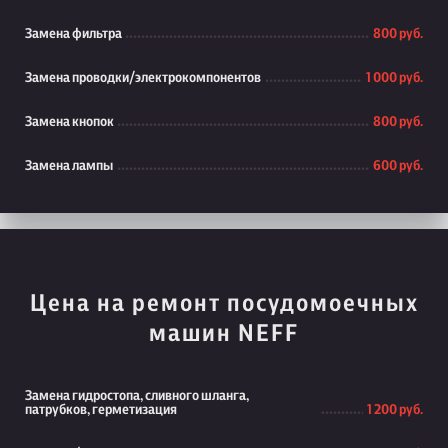
Замена фильтра
800 руб.
Замена проводки/электрокомпонентов
1 000 руб.
Замена кнопок
800 руб.
Замена лампы
600 руб.
Цена на ремонт посудомоечных
машин NEFF
Замена гидростопа, сливного шланга,
патрубков, герметизация
1 200 руб.