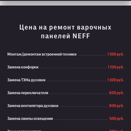
Цена на ремонт варочных
панелей NEFF
Монтаж/демонтаж встроенной техники
1 300 руб.
Замена конфорки
1 100 руб.
Замена ТЭНа духовки
1 300 руб.
Замена переключателя
600 руб.
Замена вентилятора духовки
800 руб.
Замена лампы освещения
500 руб.