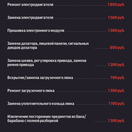
Ремонт электродвигателя
1 800 руб.
Замена электродвигателя
1 500 руб.
Прошивка электронного модуля
1 300 руб.
Замена дозатора, лицевой панели, сигнальных
диодов дозатора
800 руб.
Замена шкива, регулировка привода, замена
ремня привода
1 200 руб.
Вскрытие/замена загрузочного люка
700 руб.
Ремонт загрузочного люка
1 300 руб.
Замена уплотнительного кольца люка
1 100 руб.
Извлечение посторонних предметов из бака/
барабана с полной разборкой
1 300 руб.