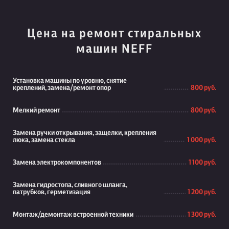
Цена на ремонт стиральных
машин NEFF
Установка машины по уровню, снятие
креплений, замена/ремонт опор
800 руб.
Мелкий ремонт
800 руб.
Замена ручки открывания, защелки, крепления
люка, замена стекла
1 000 руб.
Замена электрокомпонентов
1 100 руб.
Замена гидростопа, сливного шланга,
патрубков, герметизация
1 200 руб.
Монтаж/демонтаж встроенной техники
1 300 руб.