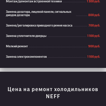
Монтаж/демонтаж встроенной техники
1 300 руб.
Замена дозатора, лицевой панели, сигнальных
диодов дозатора
800 руб.
Замена/реголировка приводного ремня насоса
700 руб.
Замена уплотнителя дверцы
1 100 руб.
Мелкий ремонт
900 руб.
Замена электрокомпонентов
1 100 руб.
Цена на ремонт холодильников
NEFF