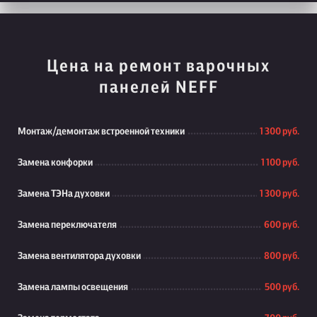
Цена на ремонт варочных
панелей NEFF
Монтаж/демонтаж встроенной техники
1 300 руб.
Замена конфорки
1 100 руб.
Замена ТЭНа духовки
1 300 руб.
Замена переключателя
600 руб.
Замена вентилятора духовки
800 руб.
Замена лампы освещения
500 руб.