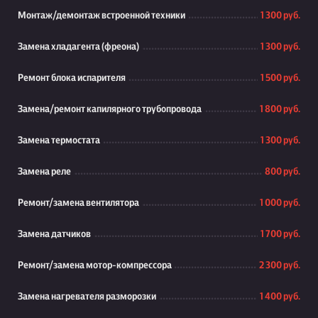
Монтаж/демонтаж встроенной техники
1 300 руб.
Замена хладагента (фреона)
1 300 руб.
Ремонт блока испарителя
1 500 руб.
Замена/ремонт капилярного трубопровода
1 800 руб.
Замена термостата
1 300 руб.
Замена реле
800 руб.
Ремонт/замена вентилятора
1 000 руб.
Замена датчиков
1 700 руб.
Ремонт/замена мотор-компрессора
2 300 руб.
Замена нагревателя разморозки
1 400 руб.