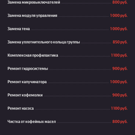
Замена микровыключателей
800 руб.
Замена модуля управления
1 000 руб.
Замена тена
1 000 руб.
Замена уплотнительного кольца группы
850 руб.
Комплексная профилактика
1 100 руб.
Ремонт гидросистемы
900 руб.
Ремонт капучинатора
1 000 руб.
Ремонт кофемолки
900 руб.
Ремонт насоса
1 100 руб.
Чистка от кофейных масел
800 руб.