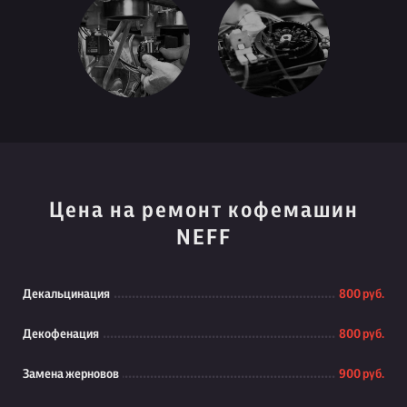
Цена на ремонт кофемашин
NEFF
Декальцинация
800 руб.
Декофенация
800 руб.
Замена жерновов
900 руб.