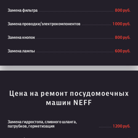
Замена фильтра
800 руб.
Замена проводки/электрокомпонентов
1 000 руб.
Замена кнопок
800 руб.
Замена лампы
600 руб.
Цена на ремонт посудомоечных
машин NEFF
Замена гидростопа, сливного шланга,
патрубков, герметизация
1 200 руб.