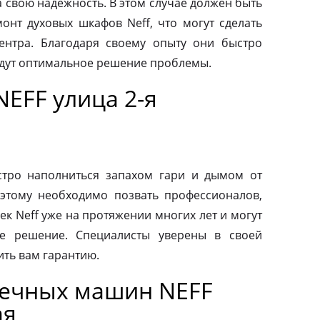
а свою надежность. В этом случае должен быть
нт духовых шкафов Neff, что могут сделать
ентра. Благодаря своему опыту они быстро
йдут оптимальное решение проблемы.
EFF улица 2-я
тро наполниться запахом гари и дымом от
этому необходимо позвать профессионалов,
к Neff уже на протяжении многих лет и могут
е решение. Специалисты уверены в своей
ить вам гарантию.
оечных машин NEFF
ая