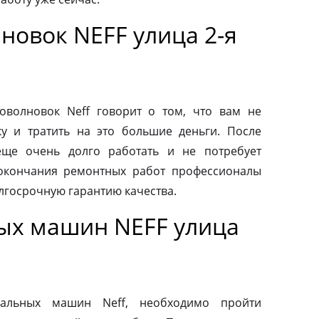
новок NEFF улица 2-я
волновок Neff говорит о том, что вам не
у и тратить на это большие деньги. После
еще очень долго работать и не потребует
 окончания ремонтных работ профессионалы
лгосрочную гарантию качества.
ых машин NEFF улица
альных машин Neff, необходимо пройти