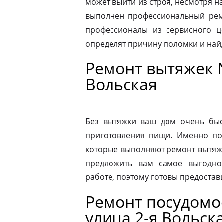
может выйти из строя, несмотря н
выполнен профессиональный ремо
профессионалы из сервисного ц
определят причину поломки и на
Ремонт вытяжек N
Вольская
Без вытяжки ваш дом очень быс
приготовления пищи. Именно по
которые выполняют ремонт вытяже
предложить вам самое выгодно
работе, поэтому готовы предостав
Ремонт посудом
улица 2-я Вольск