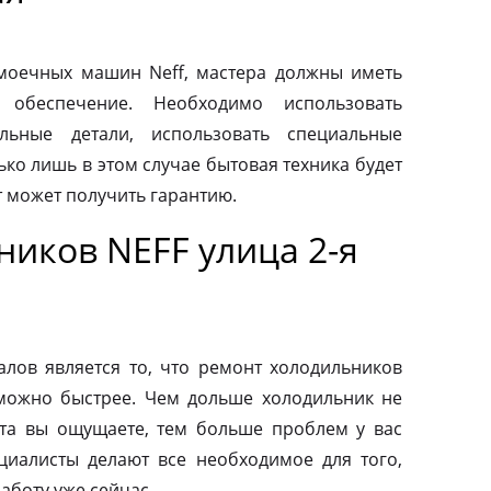
моечных машин Neff, мастера должны иметь
 обеспечение. Необходимо использовать
льные детали, использовать специальные
ко лишь в этом случае бытовая техника будет
т может получить гарантию.
иков NEFF улица 2-я
ов является то, что ремонт холодильников
можно быстрее. Чем дольше холодильник не
та вы ощущаете, тем больше проблем у вас
циалисты делают все необходимое для того,
аботу уже сейчас.