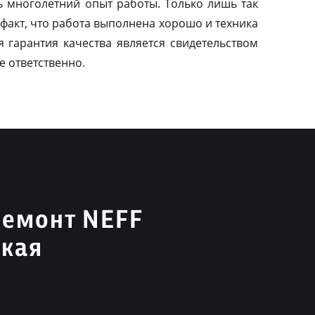
ь многолетний опыт работы. Только лишь так
факт, что работа выполнена хорошо и техника
я гарантия качества является свидетельством
е ответственно.
ремонт NEFF
ская