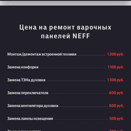
Цена на ремонт варочных
панелей NEFF
Монтаж/демонтаж встроенной техники
1 300 руб.
Замена конфорки
1 100 руб.
Замена ТЭНа духовки
1 300 руб.
Замена переключателя
600 руб.
Замена вентилятора духовки
800 руб.
Замена лампы освещения
500 руб.