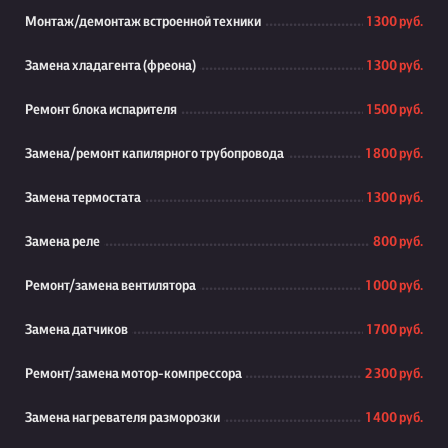
Монтаж/демонтаж встроенной техники
1 300 руб.
Замена хладагента (фреона)
1 300 руб.
Ремонт блока испарителя
1 500 руб.
Замена/ремонт капилярного трубопровода
1 800 руб.
Замена термостата
1 300 руб.
Замена реле
800 руб.
Ремонт/замена вентилятора
1 000 руб.
Замена датчиков
1 700 руб.
Ремонт/замена мотор-компрессора
2 300 руб.
Замена нагревателя разморозки
1 400 руб.