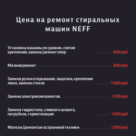
Цена на ремонт стиральных
машин NEFF
Установка машины по уровню, снятие
креплений, замена/ремонт опор
800 руб.
Мелкий ремонт
800 руб.
Замена ручки открывания, защелки, крепления
люка, замена стекла
1 000 руб.
Замена электрокомпонентов
1 100 руб.
Замена гидростопа, сливного шланга,
патрубков, герметизация
1 200 руб.
Монтаж/демонтаж встроенной техники
1 300 руб.