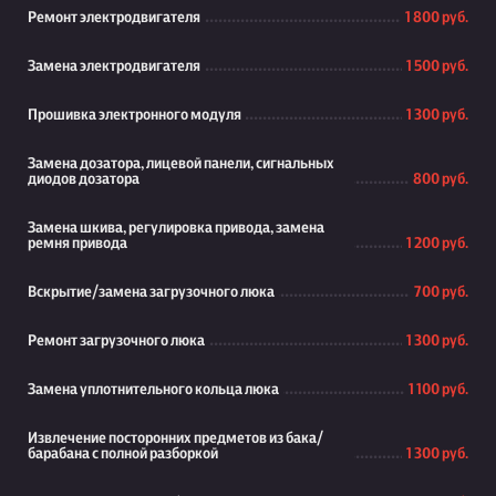
Ремонт электродвигателя
1 800 руб.
Замена электродвигателя
1 500 руб.
Прошивка электронного модуля
1 300 руб.
Замена дозатора, лицевой панели, сигнальных
диодов дозатора
800 руб.
Замена шкива, регулировка привода, замена
ремня привода
1 200 руб.
Вскрытие/замена загрузочного люка
700 руб.
Ремонт загрузочного люка
1 300 руб.
Замена уплотнительного кольца люка
1 100 руб.
Извлечение посторонних предметов из бака/
барабана с полной разборкой
1 300 руб.