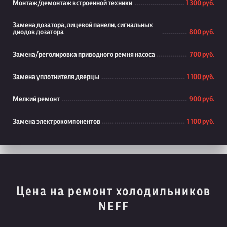
Монтаж/демонтаж встроенной техники
1 300 руб.
Замена дозатора, лицевой панели, сигнальных
диодов дозатора
800 руб.
Замена/реголировка приводного ремня насоса
700 руб.
Замена уплотнителя дверцы
1 100 руб.
Мелкий ремонт
900 руб.
Замена электрокомпонентов
1 100 руб.
Цена на ремонт холодильников
NEFF