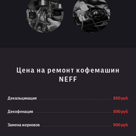
Цена на ремонт кофемашин
NEFF
Декальцинация
800 руб.
Декофенация
800 руб.
Замена жерновов
900 руб.