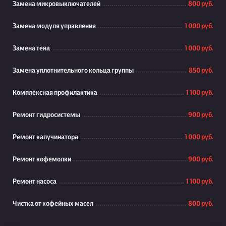
Замена микровыключателей
800 руб.
Замена модуля управления
1 000 руб.
Замена тена
1 000 руб.
Замена уплотнительного кольца группы
850 руб.
Комплексная профилактика
1 100 руб.
Ремонт гидросистемы
900 руб.
Ремонт капучинатора
1 000 руб.
Ремонт кофемолки
900 руб.
Ремонт насоса
1 100 руб.
Чистка от кофейных масел
800 руб.