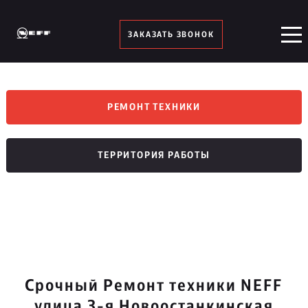
ЗАКАЗАТЬ ЗВОНОК
РЕМОНТ ТЕХНИКИ
ТЕРРИТОРИЯ РАБОТЫ
Срочный Ремонт техники NEFF
улица 3-я Новоостанкинская