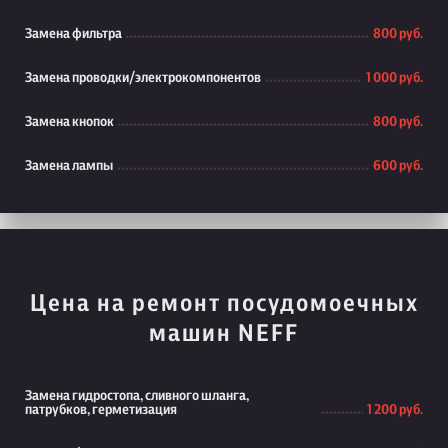
Замена фильтра
800 руб.
Замена проводки/электрокомпонентов
1 000 руб.
Замена кнопок
800 руб.
Замена лампы
600 руб.
Цена на ремонт посудомоечных
машин NEFF
Замена гидростопа, сливного шланга,
патрубков, герметизация
1 200 руб.