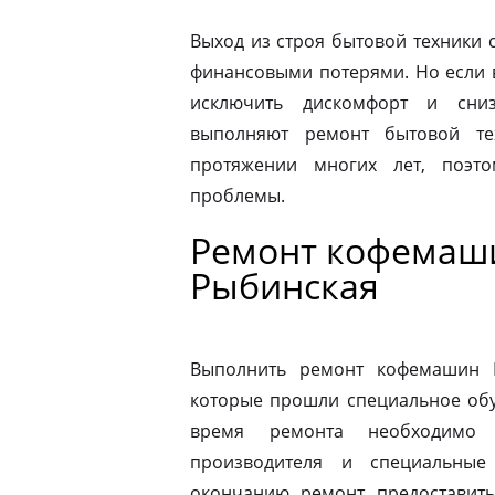
Выход из строя бытовой техники 
финансовыми потерями. Но если 
исключить дискомфорт и сниз
выполняют ремонт бытовой те
протяжении многих лет, поэт
проблемы.
Ремонт кофемаши
Рыбинская
Выполнить ремонт кофемашин N
которые прошли специальное обу
время ремонта необходимо 
производителя и специальные
окончанию ремонт предоставить