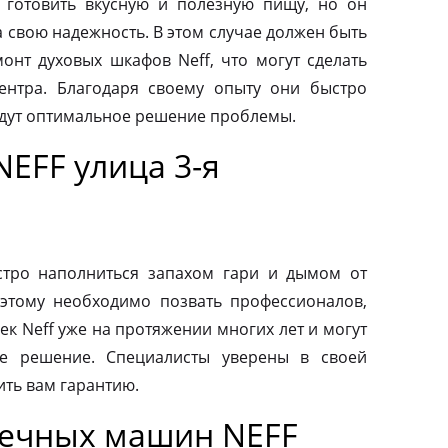
 готовить вкусную и полезную пищу, но он
а свою надежность. В этом случае должен быть
нт духовых шкафов Neff, что могут сделать
ентра. Благодаря своему опыту они быстро
йдут оптимальное решение проблемы.
EFF улица 3-я
тро наполниться запахом гари и дымом от
этому необходимо позвать профессионалов,
к Neff уже на протяжении многих лет и могут
е решение. Специалисты уверены в своей
ить вам гарантию.
оечных машин NEFF