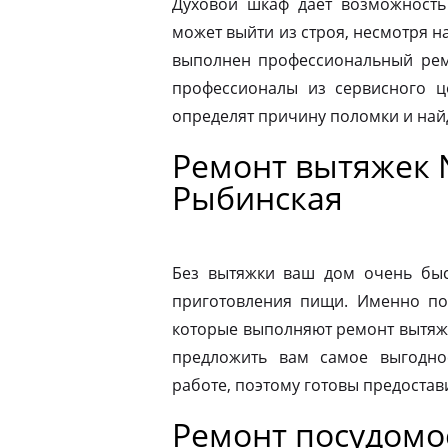
Духовой шкаф дает возможность
может выйти из строя, несмотря н
выполнен профессиональный ремо
профессионалы из сервисного ц
определят причину поломки и на
Ремонт вытяжек N
Рыбинская
Без вытяжки ваш дом очень быс
приготовления пищи. Именно по
которые выполняют ремонт вытяже
предложить вам самое выгодно
работе, поэтому готовы предостав
Ремонт посудом