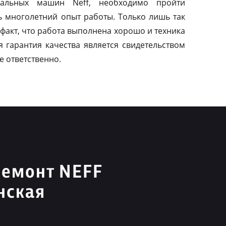
альных машин Neff, необходимо пройти
ь многолетний опыт работы. Только лишь так
факт, что работа выполнена хорошо и техника
я гарантия качества является свидетельством
е ответственно.
ремонт NEFF
нская