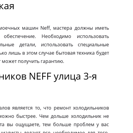
кая
моечных машин Neff, мастера должны иметь
 обеспечение. Необходимо использовать
льные детали, использовать специальные
ко лишь в этом случае бытовая техника будет
т может получить гарантию.
иков NEFF улица 3-я
ов является то, что ремонт холодильников
можно быстрее. Чем дольше холодильник не
та вы ощущаете, тем больше проблем у вас
циалисты делают все необходимое для того,