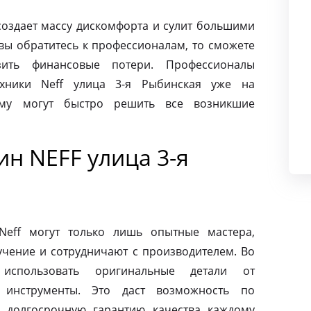
создает массу дискомфорта и сулит большими
вы обратитесь к профессионалам, то сможете
ить финансовые потери. Профессионалы
хники Neff улица 3-я Рыбинская уже на
ому могут быстро решить все возникшие
н NEFF улица 3-я
eff могут только лишь опытные мастера,
чение и сотрудничают с производителем. Во
использовать оригинальные детали от
 инструменты. Это даст возможность по
 долгосрочную гарантию качества каждому