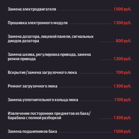
Замена электродвигателя
1 500 руб.
Прошивка электронного модуля
1 300 руб.
Замена дозатора, лицевой панели, сигнальных
диодов дозатора
800 руб.
Замена шкива, регулировка привода, замена
ремня привода
1 200 руб.
Вскрытие/замена загрузочного люка
700 руб.
Ремонт загрузочного люка
1 300 руб.
Замена уплотнительного кольца люка
1 100 руб.
Извлечение посторонних предметов из бака/
барабана с полной разборкой
1 300 руб.
Замена подшипников бака
1 500 руб.