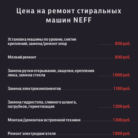
Цена на ремонт стиральных
машин NEFF
Установка машины по уровню, снятие
креплений, замена/ремонт опор
800 руб.
Мелкий ремонт
800 руб.
Замена ручки открывания, защелки, крепления
люка, замена стекла
1 000 руб.
Замена электрокомпонентов
1 100 руб.
Замена гидростопа, сливного шланга,
патрубков, герметизация
1 200 руб.
Монтаж/демонтаж встроенной техники
1 300 руб.
Ремонт электродвигателя
1 800 руб.