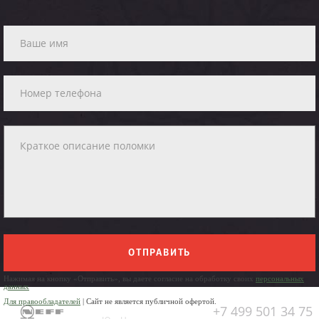
ОТПРАВИТЬ
Нажимая на кнопку «Отправить», вы даете согласие на обработку своих
персональных
данных
Для правообладателей
| Сайт не является публичной офертой.
+7 499 501 34 75