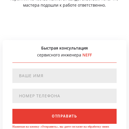
мастера подошли к работе ответственно.
Быстрая консультация
сервисного инженера
NEFF
ОТПРАВИТЬ
Нажимая на кнопку «Отправить», вы даете согласие на обработку своих