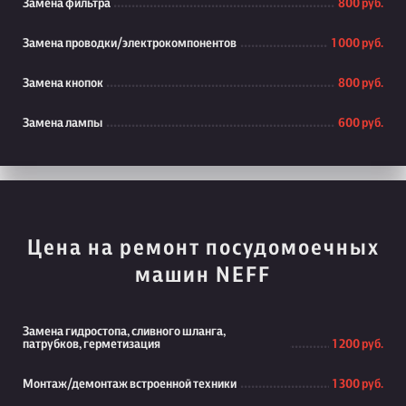
Замена фильтра
800 руб.
Замена проводки/электрокомпонентов
1 000 руб.
Замена кнопок
800 руб.
Замена лампы
600 руб.
Цена на ремонт посудомоечных
машин NEFF
Замена гидростопа, сливного шланга,
патрубков, герметизация
1 200 руб.
Монтаж/демонтаж встроенной техники
1 300 руб.