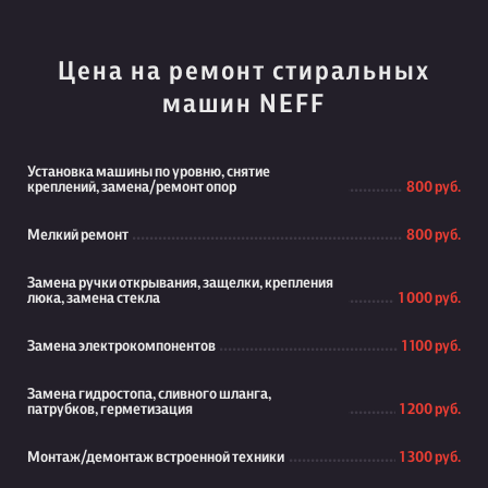
Цена на ремонт стиральных
машин NEFF
Установка машины по уровню, снятие
креплений, замена/ремонт опор
800 руб.
Мелкий ремонт
800 руб.
Замена ручки открывания, защелки, крепления
люка, замена стекла
1 000 руб.
Замена электрокомпонентов
1 100 руб.
Замена гидростопа, сливного шланга,
патрубков, герметизация
1 200 руб.
Монтаж/демонтаж встроенной техники
1 300 руб.