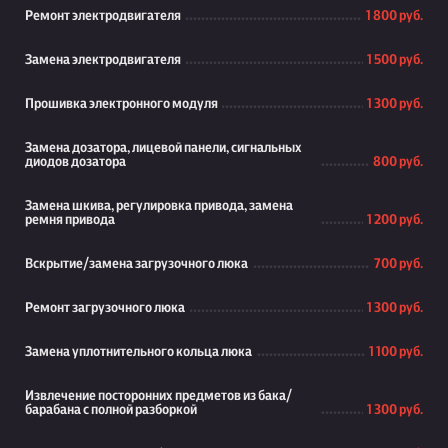
Ремонт электродвигателя
1 800 руб.
Замена электродвигателя
1 500 руб.
Прошивка электронного модуля
1 300 руб.
Замена дозатора, лицевой панели, сигнальных
диодов дозатора
800 руб.
Замена шкива, регулировка привода, замена
ремня привода
1 200 руб.
Вскрытие/замена загрузочного люка
700 руб.
Ремонт загрузочного люка
1 300 руб.
Замена уплотнительного кольца люка
1 100 руб.
Извлечение посторонних предметов из бака/
барабана с полной разборкой
1 300 руб.