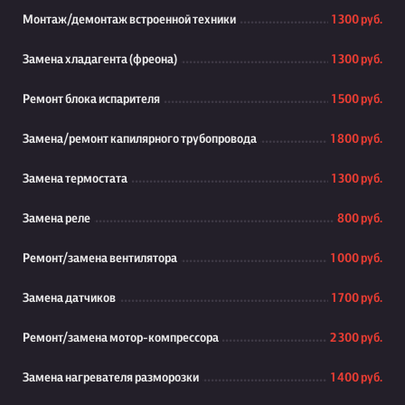
Монтаж/демонтаж встроенной техники
1 300 руб.
Замена хладагента (фреона)
1 300 руб.
Ремонт блока испарителя
1 500 руб.
Замена/ремонт капилярного трубопровода
1 800 руб.
Замена термостата
1 300 руб.
Замена реле
800 руб.
Ремонт/замена вентилятора
1 000 руб.
Замена датчиков
1 700 руб.
Ремонт/замена мотор-компрессора
2 300 руб.
Замена нагревателя разморозки
1 400 руб.