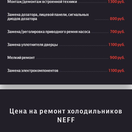
Монтаж/демонтаж встроенной техники
1 300 руб.
Замена дозатора, лицевой панели, сигнальных
диодов дозатора
800 руб.
Замена/реголировка приводного ремня насоса
700 руб.
Замена уплотнителя дверцы
1 100 руб.
Мелкий ремонт
900 руб.
Замена электрокомпонентов
1 100 руб.
Цена на ремонт холодильников
NEFF