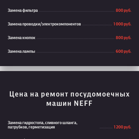
Замена фильтра
800 руб.
Замена проводки/электрокомпонентов
1 000 руб.
Замена кнопок
800 руб.
Замена лампы
600 руб.
Цена на ремонт посудомоечных
машин NEFF
Замена гидростопа, сливного шланга,
патрубков, герметизация
1 200 руб.