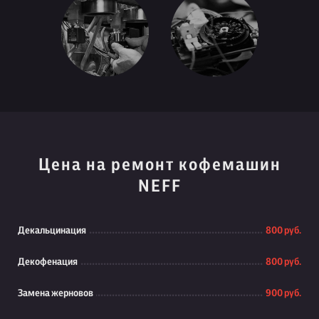
Цена на ремонт кофемашин
NEFF
Декальцинация
800 руб.
Декофенация
800 руб.
Замена жерновов
900 руб.