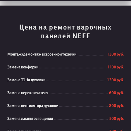
Цена на ремонт варочных
панелей NEFF
Монтаж/демонтаж встроенной техники
1 300 руб.
Замена конфорки
1 100 руб.
Замена ТЭНа духовки
1 300 руб.
Замена переключателя
600 руб.
Замена вентилятора духовки
800 руб.
Замена лампы освещения
500 руб.