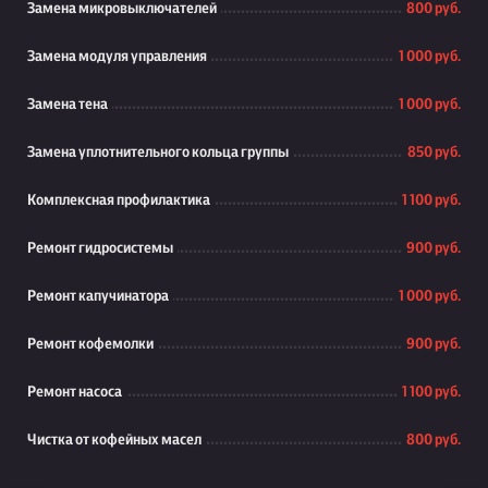
Замена микровыключателей
800 руб.
Замена модуля управления
1 000 руб.
Замена тена
1 000 руб.
Замена уплотнительного кольца группы
850 руб.
Комплексная профилактика
1 100 руб.
Ремонт гидросистемы
900 руб.
Ремонт капучинатора
1 000 руб.
Ремонт кофемолки
900 руб.
Ремонт насоса
1 100 руб.
Чистка от кофейных масел
800 руб.