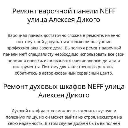
Ремонт варочной панели NEFF
улица Алексея Дикого
Варочная панель достаточно сложна в ремонте, именно
поэтому к ней допускаться только лишь лучшие
профессионалы своего дела. Выполняя ремонт варочной
панели Neff специалисту необходимо использовать все свои
знания и навыки, использовать оригинальные детали и
инструменты. Поэтому для качественного ремонта
обратитесь в авторизованный сервисный центр.
Ремонт духовых шкафов NEFF улица
Алексея Дикого
Духовой шкаф дает возможность готовить вкусную и
полезную пищу, но он может выйти из строя, несмотря на
свою надежность. В этом случае должен быть выполнен