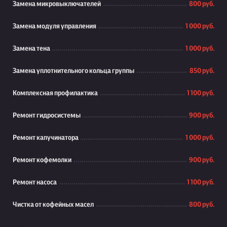
Замена микровыключателей
800 руб.
Замена модуля управления
1 000 руб.
Замена тена
1 000 руб.
Замена уплотнительного кольца группы
850 руб.
Комплексная профилактика
1 100 руб.
Ремонт гидросистемы
900 руб.
Ремонт капучинатора
1 000 руб.
Ремонт кофемолки
900 руб.
Ремонт насоса
1 100 руб.
Чистка от кофейных масел
800 руб.