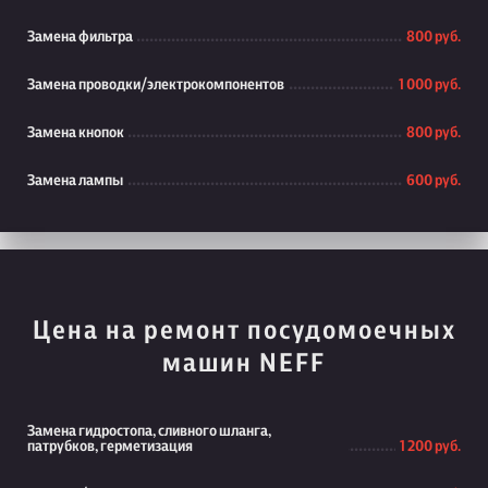
Замена фильтра
800 руб.
Замена проводки/электрокомпонентов
1 000 руб.
Замена кнопок
800 руб.
Замена лампы
600 руб.
Цена на ремонт посудомоечных
машин NEFF
Замена гидростопа, сливного шланга,
патрубков, герметизация
1 200 руб.