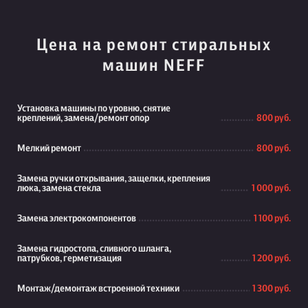
Цена на ремонт стиральных
машин NEFF
Установка машины по уровню, снятие
креплений, замена/ремонт опор
800 руб.
Мелкий ремонт
800 руб.
Замена ручки открывания, защелки, крепления
люка, замена стекла
1 000 руб.
Замена электрокомпонентов
1 100 руб.
Замена гидростопа, сливного шланга,
патрубков, герметизация
1 200 руб.
Монтаж/демонтаж встроенной техники
1 300 руб.