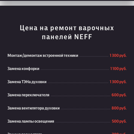
Цена на ремонт варочных
панелей NEFF
Монтаж/демонтаж встроенной техники
1 300 руб.
Замена конфорки
1 100 руб.
Замена ТЭНа духовки
1 300 руб.
Замена переключателя
600 руб.
Замена вентилятора духовки
800 руб.
Замена лампы освещения
500 руб.