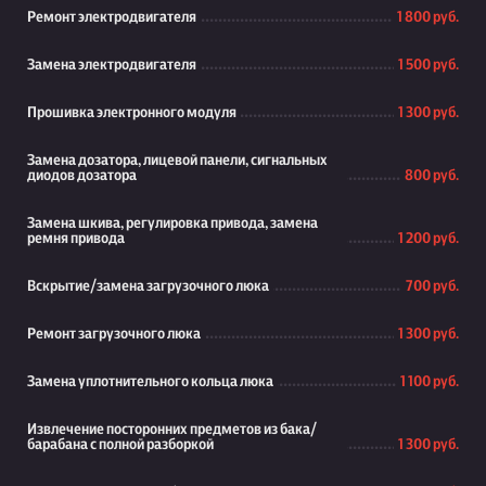
Ремонт электродвигателя
1 800 руб.
Замена электродвигателя
1 500 руб.
Прошивка электронного модуля
1 300 руб.
Замена дозатора, лицевой панели, сигнальных
диодов дозатора
800 руб.
Замена шкива, регулировка привода, замена
ремня привода
1 200 руб.
Вскрытие/замена загрузочного люка
700 руб.
Ремонт загрузочного люка
1 300 руб.
Замена уплотнительного кольца люка
1 100 руб.
Извлечение посторонних предметов из бака/
барабана с полной разборкой
1 300 руб.