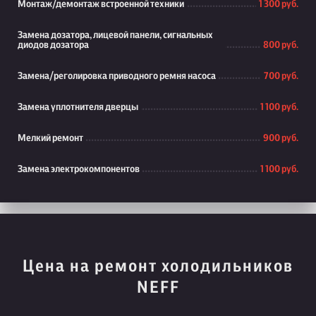
Монтаж/демонтаж встроенной техники
1 300 руб.
Замена дозатора, лицевой панели, сигнальных
диодов дозатора
800 руб.
Замена/реголировка приводного ремня насоса
700 руб.
Замена уплотнителя дверцы
1 100 руб.
Мелкий ремонт
900 руб.
Замена электрокомпонентов
1 100 руб.
Цена на ремонт холодильников
NEFF