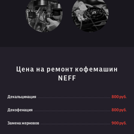
Цена на ремонт кофемашин
NEFF
Декальцинация
800 руб.
Декофенация
800 руб.
Замена жерновов
900 руб.