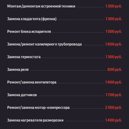
Монтаж/демонтаж встроенной техники
1 300 руб.
Замена хладагента (фреона)
1 300 руб.
Ремонт блока испарителя
1 500 руб.
Замена/ремонт капилярного трубопровода
1 800 руб.
Замена термостата
1 300 руб.
Замена реле
800 руб.
Ремонт/замена вентилятора
1 000 руб.
Замена датчиков
1 700 руб.
Ремонт/замена мотор-компрессора
2 300 руб.
Замена нагревателя разморозки
1 400 руб.