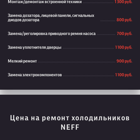
Монтаж/демонтаж встроенной техники
1 300 руб.
Замена дозатора, лицевой панели, сигнальных
диодов дозатора
800 руб.
Замена/реголировка приводного ремня насоса
700 руб.
Замена уплотнителя дверцы
1 100 руб.
Мелкий ремонт
900 руб.
Замена электрокомпонентов
1 100 руб.
Цена на ремонт холодильников
NEFF