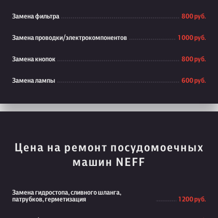
Замена фильтра
800 руб.
Замена проводки/электрокомпонентов
1 000 руб.
Замена кнопок
800 руб.
Замена лампы
600 руб.
Цена на ремонт посудомоечных
машин NEFF
Замена гидростопа, сливного шланга,
патрубков, герметизация
1 200 руб.