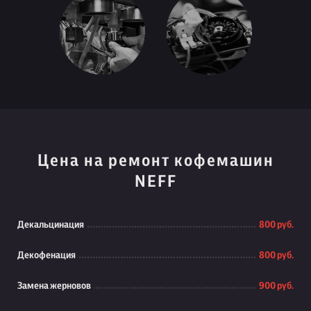
Цена на ремонт кофемашин
NEFF
Декальцинация
800 руб.
Декофенация
800 руб.
Замена жерновов
900 руб.