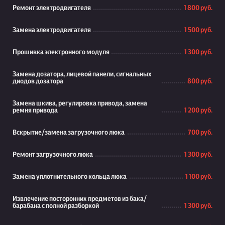
Ремонт электродвигателя
1 800 руб.
Замена электродвигателя
1 500 руб.
Прошивка электронного модуля
1 300 руб.
Замена дозатора, лицевой панели, сигнальных
диодов дозатора
800 руб.
Замена шкива, регулировка привода, замена
ремня привода
1 200 руб.
Вскрытие/замена загрузочного люка
700 руб.
Ремонт загрузочного люка
1 300 руб.
Замена уплотнительного кольца люка
1 100 руб.
Извлечение посторонних предметов из бака/
барабана с полной разборкой
1 300 руб.