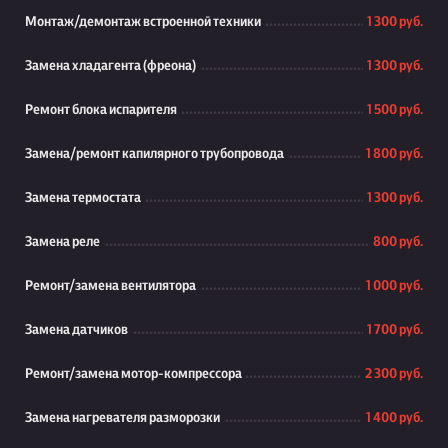
Монтаж/демонтаж встроенной техники
1 300 руб.
Замена хладагента (фреона)
1 300 руб.
Ремонт блока испарителя
1 500 руб.
Замена/ремонт капилярного трубопровода
1 800 руб.
Замена термостата
1 300 руб.
Замена реле
800 руб.
Ремонт/замена вентилятора
1 000 руб.
Замена датчиков
1 700 руб.
Ремонт/замена мотор-компрессора
2 300 руб.
Замена нагревателя разморозки
1 400 руб.