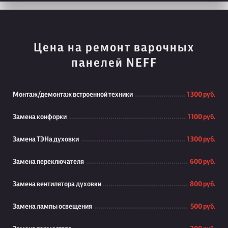
Цена на ремонт варочных
панелей NEFF
Монтаж/демонтаж встроенной техники
1 300 руб.
Замена конфорки
1 100 руб.
Замена ТЭНа духовки
1 300 руб.
Замена переключателя
600 руб.
Замена вентилятора духовки
800 руб.
Замена лампы освещения
500 руб.