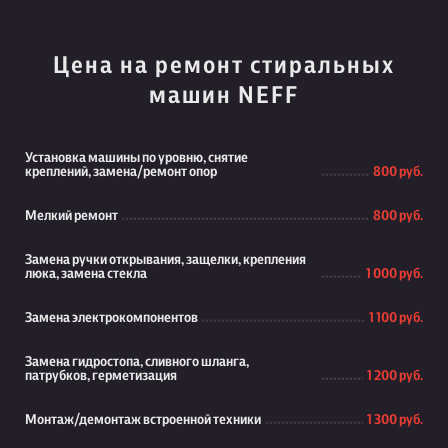
Цена на ремонт стиральных
машин NEFF
Установка машины по уровню, снятие
креплений, замена/ремонт опор
800 руб.
Мелкий ремонт
800 руб.
Замена ручки открывания, защелки, крепления
люка, замена стекла
1 000 руб.
Замена электрокомпонентов
1 100 руб.
Замена гидростопа, сливного шланга,
патрубков, герметизация
1 200 руб.
Монтаж/демонтаж встроенной техники
1 300 руб.