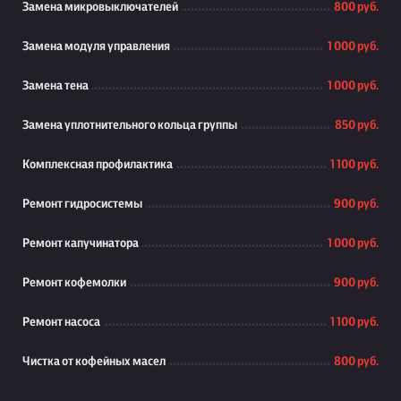
Замена микровыключателей
800 руб.
Замена модуля управления
1 000 руб.
Замена тена
1 000 руб.
Замена уплотнительного кольца группы
850 руб.
Комплексная профилактика
1 100 руб.
Ремонт гидросистемы
900 руб.
Ремонт капучинатора
1 000 руб.
Ремонт кофемолки
900 руб.
Ремонт насоса
1 100 руб.
Чистка от кофейных масел
800 руб.