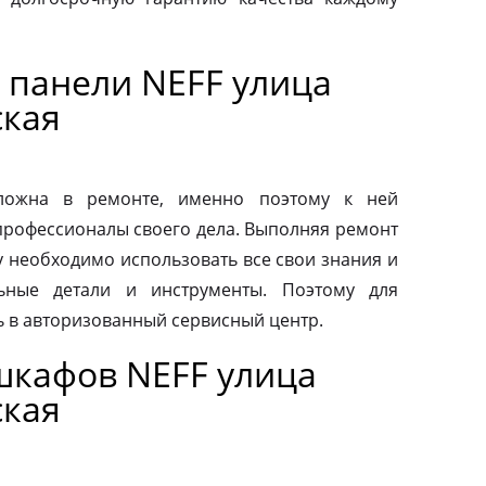
 панели NEFF улица
ская
сложна в ремонте, именно поэтому к ней
профессионалы своего дела. Выполняя ремонт
у необходимо использовать все свои знания и
льные детали и инструменты. Поэтому для
ь в авторизованный сервисный центр.
шкафов NEFF улица
ская