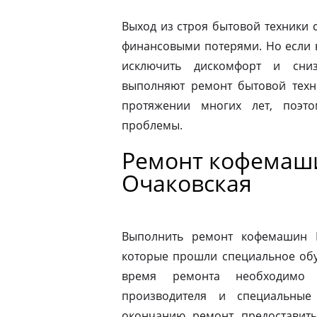
Выход из строя бытовой техники 
финансовыми потерями. Но если 
исключить дискомфорт и сниз
выполняют ремонт бытовой техн
протяжении многих лет, поэт
проблемы.
Ремонт кофемаши
Очаковская
Выполнить ремонт кофемашин N
которые прошли специальное обу
время ремонта необходимо 
производителя и специальные
окончанию ремонт предоставить