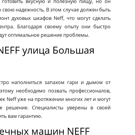
 готовить вкусную и полезную пищу, но он
а свою надежность. В этом случае должен быть
нт духовых шкафов Neff, что могут сделать
ентра. Благодаря своему опыту они быстро
йдут оптимальное решение проблемы.
NEFF улица Большая
тро наполниться запахом гари и дымом от
этому необходимо позвать профессионалов,
к Neff уже на протяжении многих лет и могут
е решение. Специалисты уверены в своей
ить вам гарантию.
оечных машин NEFF