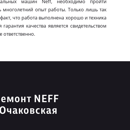
альных машин Neff, необходимо пройти
ь многолетний опыт работы. Только лишь так
факт, что работа выполнена хорошо и техника
я гарантия качества является свидетельством
е ответственно.
ремонт NEFF
 Очаковская