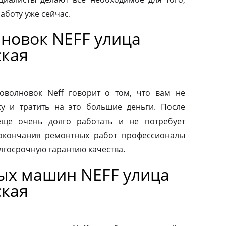
аботу уже сейчас.
новок NEFF улица
ская
волновок Neff говорит о том, что вам не
у и тратить на это большие деньги. После
еще очень долго работать и не потребует
 окончания ремонтных работ профессионалы
лгосрочную гарантию качества.
ых машин NEFF улица
ская