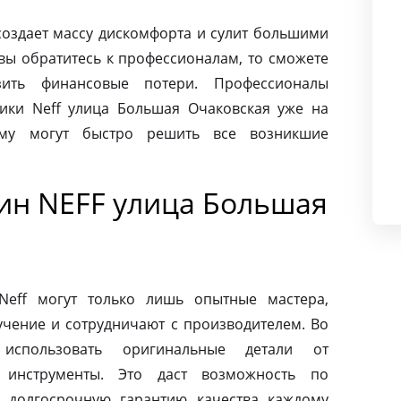
создает массу дискомфорта и сулит большими
вы обратитесь к профессионалам, то сможете
ить финансовые потери. Профессионалы
ики Neff улица Большая Очаковская уже на
ому могут быстро решить все возникшие
н NEFF улица Большая
eff могут только лишь опытные мастера,
чение и сотрудничают с производителем. Во
использовать оригинальные детали от
 инструменты. Это даст возможность по
 долгосрочную гарантию качества каждому