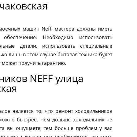
чаковская
моечных машин Neff, мастера должны иметь
 обеспечение. Необходимо использовать
льные детали, использовать специальные
ко лишь в этом случае бытовая техника будет
т может получить гарантию.
ников NEFF улица
ская
ов является то, что ремонт холодильников
можно быстрее. Чем дольше холодильник не
та вы ощущаете, тем больше проблем у вас
циалисты делают все необходимое для того,