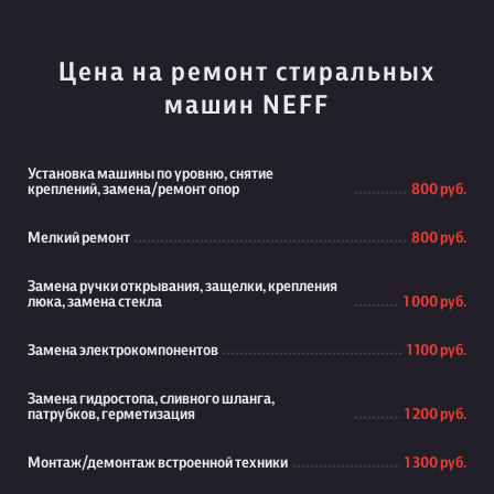
Цена на ремонт стиральных
машин NEFF
Установка машины по уровню, снятие
креплений, замена/ремонт опор
800 руб.
Мелкий ремонт
800 руб.
Замена ручки открывания, защелки, крепления
люка, замена стекла
1 000 руб.
Замена электрокомпонентов
1 100 руб.
Замена гидростопа, сливного шланга,
патрубков, герметизация
1 200 руб.
Монтаж/демонтаж встроенной техники
1 300 руб.