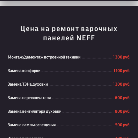
Цена на ремонт варочных
панелей NEFF
Монтаж/демонтаж встроенной техники
1 300 руб.
Замена конфорки
1 100 руб.
Замена ТЭНа духовки
1 300 руб.
Замена переключателя
600 руб.
Замена вентилятора духовки
800 руб.
Замена лампы освещения
500 руб.