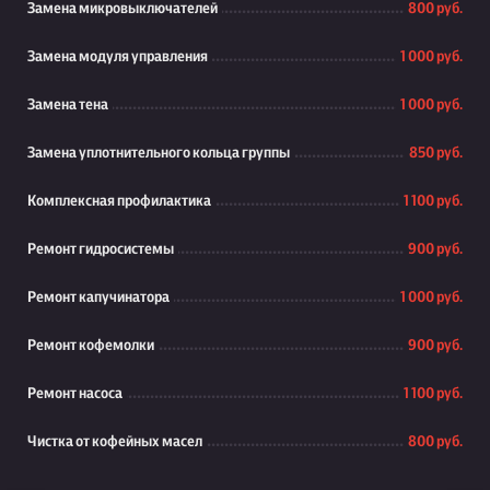
Замена микровыключателей
800 руб.
Замена модуля управления
1 000 руб.
Замена тена
1 000 руб.
Замена уплотнительного кольца группы
850 руб.
Комплексная профилактика
1 100 руб.
Ремонт гидросистемы
900 руб.
Ремонт капучинатора
1 000 руб.
Ремонт кофемолки
900 руб.
Ремонт насоса
1 100 руб.
Чистка от кофейных масел
800 руб.