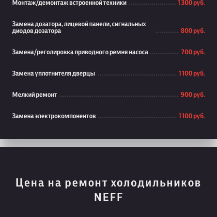
Монтаж/демонтаж встроенной техники
1 300 руб.
Замена дозатора, лицевой панели, сигнальных
диодов дозатора
800 руб.
Замена/реголировка приводного ремня насоса
700 руб.
Замена уплотнителя дверцы
1 100 руб.
Мелкий ремонт
900 руб.
Замена электрокомпонентов
1 100 руб.
Цена на ремонт холодильников
NEFF