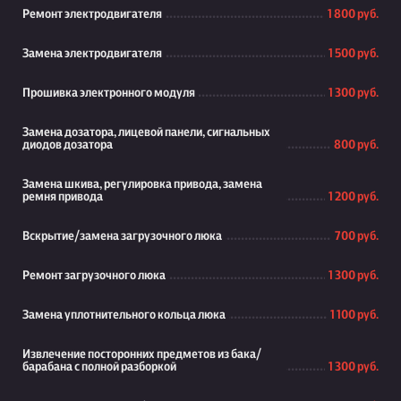
Ремонт электродвигателя
1 800 руб.
Замена электродвигателя
1 500 руб.
Прошивка электронного модуля
1 300 руб.
Замена дозатора, лицевой панели, сигнальных
диодов дозатора
800 руб.
Замена шкива, регулировка привода, замена
ремня привода
1 200 руб.
Вскрытие/замена загрузочного люка
700 руб.
Ремонт загрузочного люка
1 300 руб.
Замена уплотнительного кольца люка
1 100 руб.
Извлечение посторонних предметов из бака/
барабана с полной разборкой
1 300 руб.