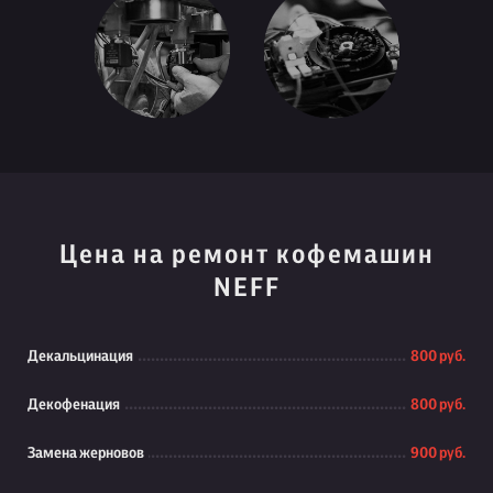
Цена на ремонт кофемашин
NEFF
Декальцинация
800 руб.
Декофенация
800 руб.
Замена жерновов
900 руб.