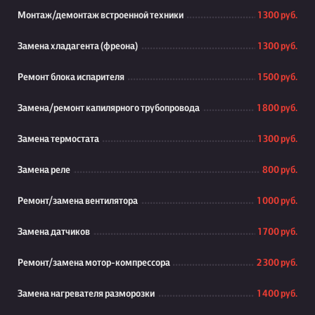
Монтаж/демонтаж встроенной техники
1 300 руб.
Замена хладагента (фреона)
1 300 руб.
Ремонт блока испарителя
1 500 руб.
Замена/ремонт капилярного трубопровода
1 800 руб.
Замена термостата
1 300 руб.
Замена реле
800 руб.
Ремонт/замена вентилятора
1 000 руб.
Замена датчиков
1 700 руб.
Ремонт/замена мотор-компрессора
2 300 руб.
Замена нагревателя разморозки
1 400 руб.