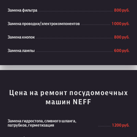
Замена фильтра
800 руб.
Замена проводки/электрокомпонентов
1 000 руб.
Замена кнопок
800 руб.
Замена лампы
600 руб.
Цена на ремонт посудомоечных
машин NEFF
Замена гидростопа, сливного шланга,
патрубков, герметизация
1 200 руб.