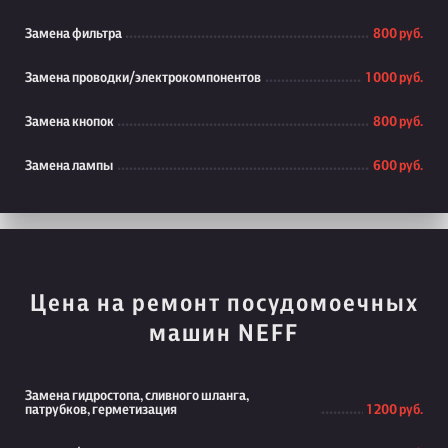
Замена фильтра
800 руб.
Замена проводки/электрокомпонентов
1 000 руб.
Замена кнопок
800 руб.
Замена лампы
600 руб.
Цена на ремонт посудомоечных
машин NEFF
Замена гидростопа, сливного шланга,
патрубков, герметизация
1 200 руб.