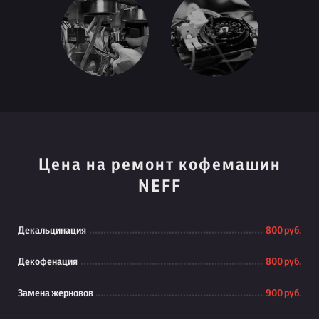
Цена на ремонт кофемашин
NEFF
Декальцинация
800 руб.
Декофенация
800 руб.
Замена жерновов
900 руб.