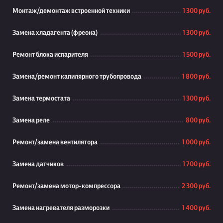
Монтаж/демонтаж встроенной техники
1 300 руб.
Замена хладагента (фреона)
1 300 руб.
Ремонт блока испарителя
1 500 руб.
Замена/ремонт капилярного трубопровода
1 800 руб.
Замена термостата
1 300 руб.
Замена реле
800 руб.
Ремонт/замена вентилятора
1 000 руб.
Замена датчиков
1 700 руб.
Ремонт/замена мотор-компрессора
2 300 руб.
Замена нагревателя разморозки
1 400 руб.