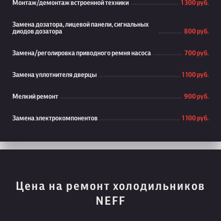
Монтаж/демонтаж встроенной техники
1 300 руб.
Замена дозатора, лицевой панели, сигнальных
диодов дозатора
800 руб.
Замена/реголировка приводного ремня насоса
700 руб.
Замена уплотнителя дверцы
1 100 руб.
Мелкий ремонт
900 руб.
Замена электрокомпонентов
1 100 руб.
Цена на ремонт холодильников
NEFF