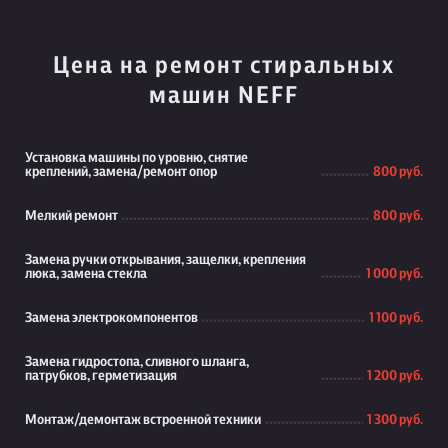
Цена на ремонт стиральных
машин NEFF
Установка машины по уровню, снятие
креплений, замена/ремонт опор
800 руб.
Мелкий ремонт
800 руб.
Замена ручки открывания, защелки, крепления
люка, замена стекла
1 000 руб.
Замена электрокомпонентов
1 100 руб.
Замена гидростопа, сливного шланга,
патрубков, герметизация
1 200 руб.
Монтаж/демонтаж встроенной техники
1 300 руб.