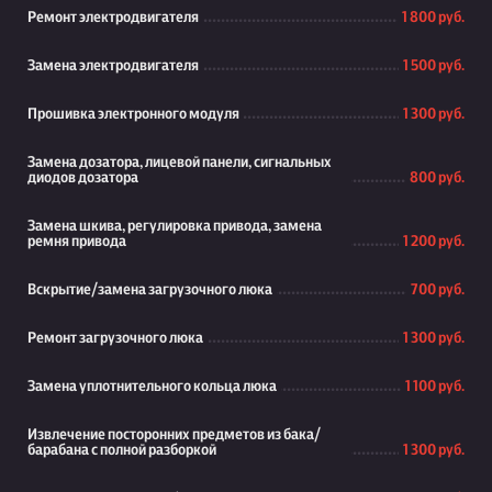
Ремонт электродвигателя
1 800 руб.
Замена электродвигателя
1 500 руб.
Прошивка электронного модуля
1 300 руб.
Замена дозатора, лицевой панели, сигнальных
диодов дозатора
800 руб.
Замена шкива, регулировка привода, замена
ремня привода
1 200 руб.
Вскрытие/замена загрузочного люка
700 руб.
Ремонт загрузочного люка
1 300 руб.
Замена уплотнительного кольца люка
1 100 руб.
Извлечение посторонних предметов из бака/
барабана с полной разборкой
1 300 руб.