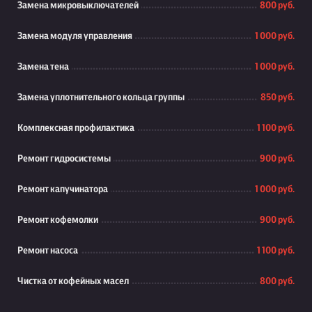
Замена микровыключателей
800 руб.
Замена модуля управления
1 000 руб.
Замена тена
1 000 руб.
Замена уплотнительного кольца группы
850 руб.
Комплексная профилактика
1 100 руб.
Ремонт гидросистемы
900 руб.
Ремонт капучинатора
1 000 руб.
Ремонт кофемолки
900 руб.
Ремонт насоса
1 100 руб.
Чистка от кофейных масел
800 руб.