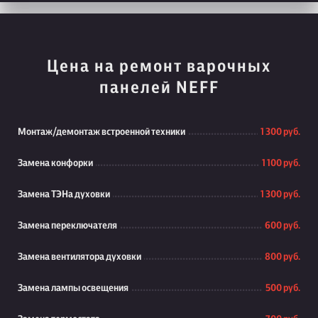
Цена на ремонт варочных
панелей NEFF
Монтаж/демонтаж встроенной техники
1 300 руб.
Замена конфорки
1 100 руб.
Замена ТЭНа духовки
1 300 руб.
Замена переключателя
600 руб.
Замена вентилятора духовки
800 руб.
Замена лампы освещения
500 руб.