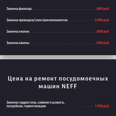
Замена фильтра
800 руб.
Замена проводки/электрокомпонентов
1 000 руб.
Замена кнопок
800 руб.
Замена лампы
600 руб.
Цена на ремонт посудомоечных
машин NEFF
Замена гидростопа, сливного шланга,
патрубков, герметизация
1 200 руб.