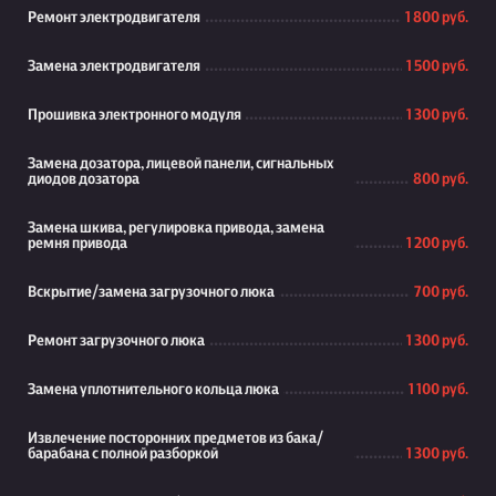
Ремонт электродвигателя
1 800 руб.
Замена электродвигателя
1 500 руб.
Прошивка электронного модуля
1 300 руб.
Замена дозатора, лицевой панели, сигнальных
диодов дозатора
800 руб.
Замена шкива, регулировка привода, замена
ремня привода
1 200 руб.
Вскрытие/замена загрузочного люка
700 руб.
Ремонт загрузочного люка
1 300 руб.
Замена уплотнительного кольца люка
1 100 руб.
Извлечение посторонних предметов из бака/
барабана с полной разборкой
1 300 руб.