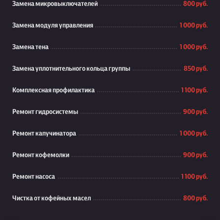
Замена микровыключателей
800 руб.
Замена модуля управления
1 000 руб.
Замена тена
1 000 руб.
Замена уплотнительного кольца группы
850 руб.
Комплексная профилактика
1 100 руб.
Ремонт гидросистемы
900 руб.
Ремонт капучинатора
1 000 руб.
Ремонт кофемолки
900 руб.
Ремонт насоса
1 100 руб.
Чистка от кофейных масел
800 руб.