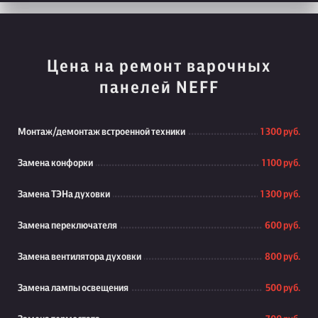
Цена на ремонт варочных
панелей NEFF
Монтаж/демонтаж встроенной техники
1 300 руб.
Замена конфорки
1 100 руб.
Замена ТЭНа духовки
1 300 руб.
Замена переключателя
600 руб.
Замена вентилятора духовки
800 руб.
Замена лампы освещения
500 руб.