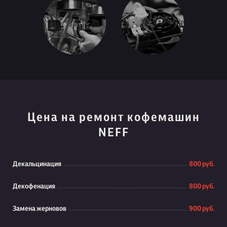
Цена на ремонт кофемашин
NEFF
Декальцинация
800 руб.
Декофенация
800 руб.
Замена жерновов
900 руб.