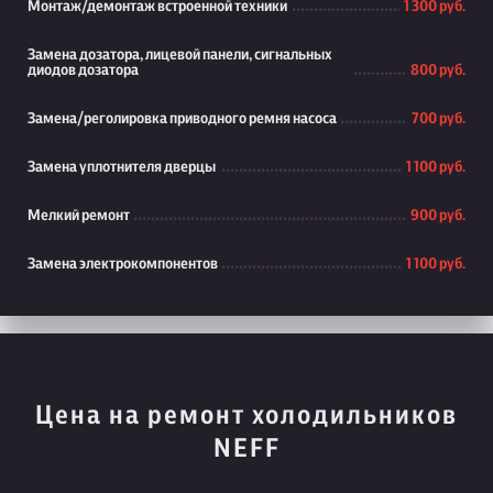
Монтаж/демонтаж встроенной техники
1 300 руб.
Замена дозатора, лицевой панели, сигнальных
диодов дозатора
800 руб.
Замена/реголировка приводного ремня насоса
700 руб.
Замена уплотнителя дверцы
1 100 руб.
Мелкий ремонт
900 руб.
Замена электрокомпонентов
1 100 руб.
Цена на ремонт холодильников
NEFF