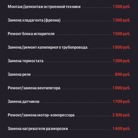
Монтаж/демонтаж встроенной техники
1 300 руб.
Замена хладагента (фреона)
1 300 руб.
Ремонт блока испарителя
1 500 руб.
Замена/ремонт капилярного трубопровода
1 800 руб.
Замена термостата
1 300 руб.
Замена реле
800 руб.
Ремонт/замена вентилятора
1 000 руб.
Замена датчиков
1 700 руб.
Ремонт/замена мотор-компрессора
2 300 руб.
Замена нагревателя разморозки
1 400 руб.