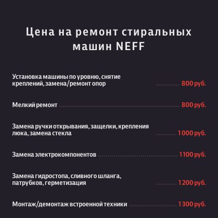
Цена на ремонт стиральных
машин NEFF
Установка машины по уровню, снятие
креплений, замена/ремонт опор
800 руб.
Мелкий ремонт
800 руб.
Замена ручки открывания, защелки, крепления
люка, замена стекла
1 000 руб.
Замена электрокомпонентов
1 100 руб.
Замена гидростопа, сливного шланга,
патрубков, герметизация
1 200 руб.
Монтаж/демонтаж встроенной техники
1 300 руб.