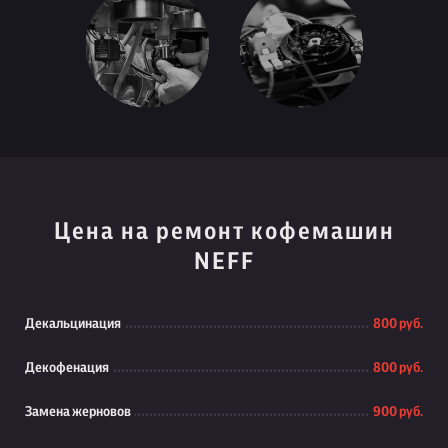
Цена на ремонт кофемашин
NEFF
Декальцинация
800 руб.
Декофенация
800 руб.
Замена жерновов
900 руб.