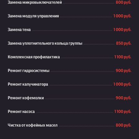
Замена микровыключателей
800 руб.
Замена модуля управления
1 000 руб.
Замена тена
1 000 руб.
Замена уплотнительного кольца группы
850 руб.
Комплексная профилактика
1 100 руб.
Ремонт гидросистемы
900 руб.
Ремонт капучинатора
1 000 руб.
Ремонт кофемолки
900 руб.
Ремонт насоса
1 100 руб.
Чистка от кофейных масел
800 руб.