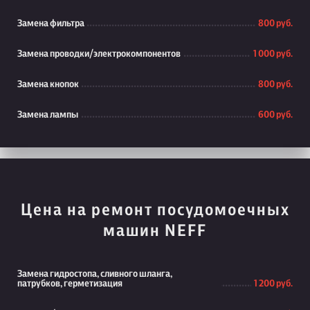
Замена фильтра
800 руб.
Замена проводки/электрокомпонентов
1 000 руб.
Замена кнопок
800 руб.
Замена лампы
600 руб.
Цена на ремонт посудомоечных
машин NEFF
Замена гидростопа, сливного шланга,
патрубков, герметизация
1 200 руб.