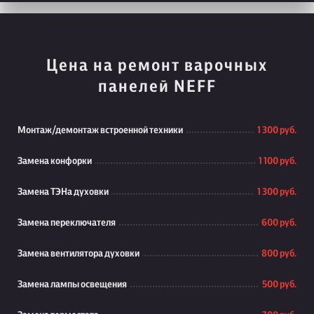
Цена на ремонт варочных
панелей NEFF
Монтаж/демонтаж встроенной техники
1 300 руб.
Замена конфорки
1 100 руб.
Замена ТЭНа духовки
1 300 руб.
Замена переключателя
600 руб.
Замена вентилятора духовки
800 руб.
Замена лампы освещения
500 руб.