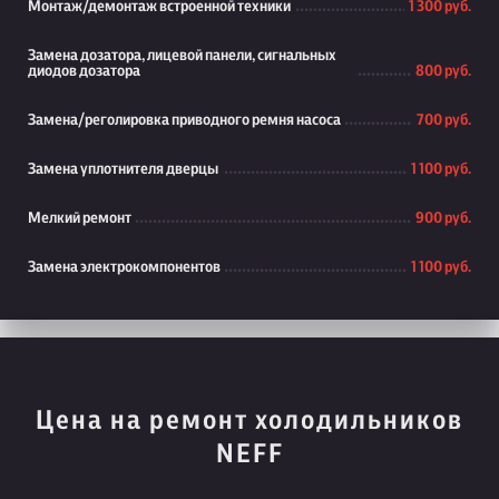
Монтаж/демонтаж встроенной техники
1 300 руб.
Замена дозатора, лицевой панели, сигнальных
диодов дозатора
800 руб.
Замена/реголировка приводного ремня насоса
700 руб.
Замена уплотнителя дверцы
1 100 руб.
Мелкий ремонт
900 руб.
Замена электрокомпонентов
1 100 руб.
Цена на ремонт холодильников
NEFF