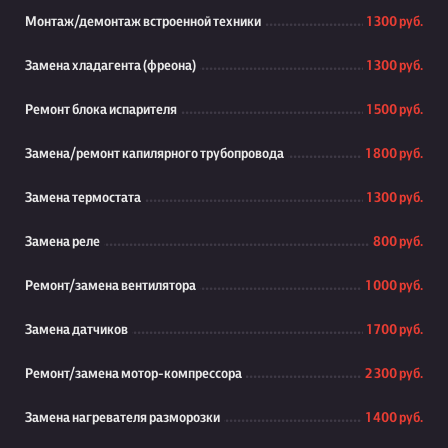
Монтаж/демонтаж встроенной техники
1 300 руб.
Замена хладагента (фреона)
1 300 руб.
Ремонт блока испарителя
1 500 руб.
Замена/ремонт капилярного трубопровода
1 800 руб.
Замена термостата
1 300 руб.
Замена реле
800 руб.
Ремонт/замена вентилятора
1 000 руб.
Замена датчиков
1 700 руб.
Ремонт/замена мотор-компрессора
2 300 руб.
Замена нагревателя разморозки
1 400 руб.