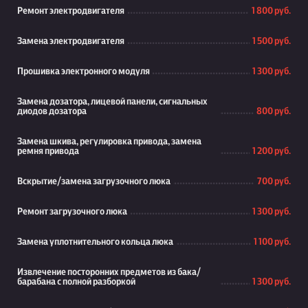
Ремонт электродвигателя
1 800 руб.
Замена электродвигателя
1 500 руб.
Прошивка электронного модуля
1 300 руб.
Замена дозатора, лицевой панели, сигнальных
диодов дозатора
800 руб.
Замена шкива, регулировка привода, замена
ремня привода
1 200 руб.
Вскрытие/замена загрузочного люка
700 руб.
Ремонт загрузочного люка
1 300 руб.
Замена уплотнительного кольца люка
1 100 руб.
Извлечение посторонних предметов из бака/
барабана с полной разборкой
1 300 руб.