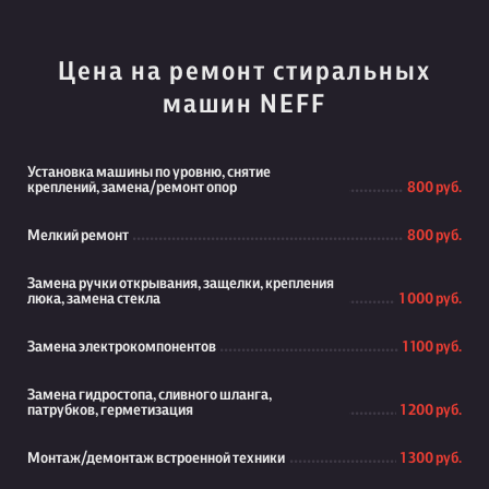
Цена на ремонт стиральных
машин NEFF
Установка машины по уровню, снятие
креплений, замена/ремонт опор
800 руб.
Мелкий ремонт
800 руб.
Замена ручки открывания, защелки, крепления
люка, замена стекла
1 000 руб.
Замена электрокомпонентов
1 100 руб.
Замена гидростопа, сливного шланга,
патрубков, герметизация
1 200 руб.
Монтаж/демонтаж встроенной техники
1 300 руб.